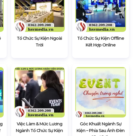
ê
Tổ Chức Sự Kiện Ngoài
Tổ Chức Sự Kiện Offline
Trời
Kết Hợp Online
ng
Việc Làm & Mức Lương
Góc Khuất Ngành Sự
ự
Ngành Tổ Chức Sự Kiện
Kiện – Phía Sau Ánh Đèn