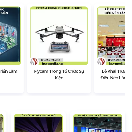
Triển Lãm
Flycam Trong Tổ Chức Sự
Lễ Khai Trương
Kiện
Điều Nên Làm &