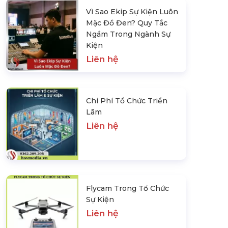
Vì Sao Ekip Sự Kiện Luôn
Mặc Đồ Đen? Quy Tắc
Ngầm Trong Ngành Sự
Kiện
Liên hệ
Chi Phí Tổ Chức Triển
Lãm
Liên hệ
Flycam Trong Tổ Chức
Sự Kiện
Liên hệ