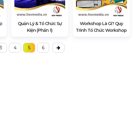
p
Quản Lý & Tổ Chức Sự
Workshop Là Gì? Quy
Kiện (Phần 1)
Trình Tổ Chức Workshop
3
4
5
6