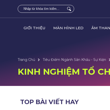
GIỚI THIỆU
MÀN HÌNH LED
ÂM THAN
Trang Chủ
Tiêu Điểm Ngành Sân Khấu - Sự Kiện
KINH NGHIỆM TỔ CH
TOP BÀI VIẾT HAY