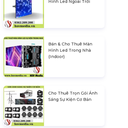
Hình Led Ngoài Trời
Bán & Cho Thuê Màn
Hình Led Trong Nhà
(Indoor)
Cho Thuê Trọn Gói Ánh
Sáng Sự Kiện Cơ Bản