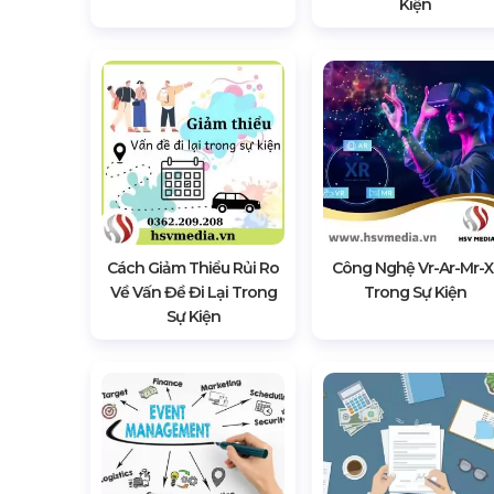
Kiện
Cách Giảm Thiểu Rủi Ro
Công Nghệ Vr-Ar-Mr-X
Về Vấn Đề Đi Lại Trong
Trong Sự Kiện
Sự Kiện