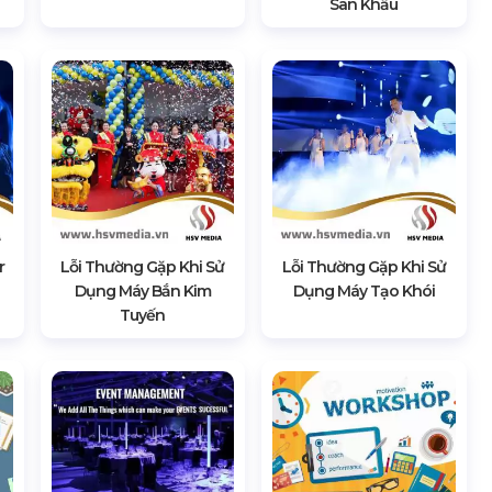
Sân Khấu
r
Lỗi Thường Gặp Khi Sử
Lỗi Thường Gặp Khi Sử
Dụng Máy Bắn Kim
Dụng Máy Tạo Khói
Tuyến