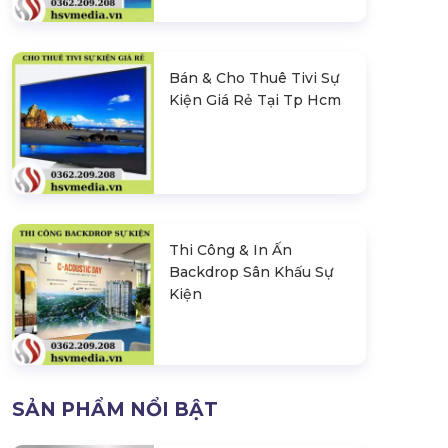
Bán & Cho Thuê Tivi Sự
Kiện Giá Rẻ Tại Tp Hcm
Thi Công & In Ấn
Backdrop Sân Khấu Sự
Kiện
SẢN PHẨM NỔI BẬT