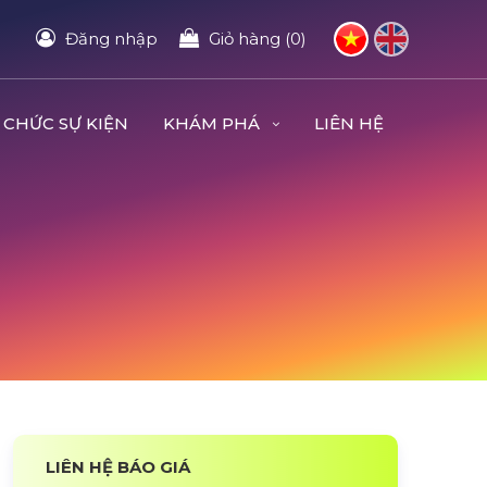
Đăng nhập
Giỏ hàng (0)
 CHỨC SỰ KIỆN
KHÁM PHÁ
LIÊN HỆ
LIÊN HỆ BÁO GIÁ