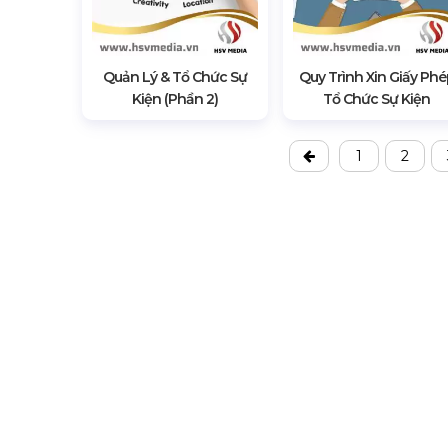
Quản Lý & Tổ Chức Sự
Quy Trình Xin Giấy Phé
Kiện (Phần 2)
Tổ Chức Sự Kiện
1
2