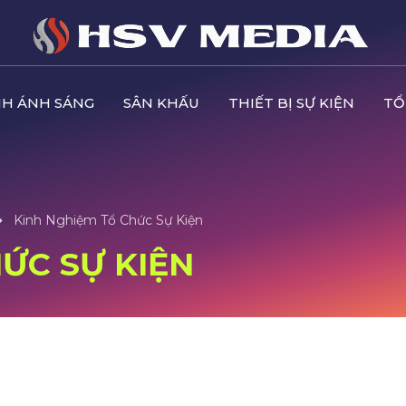
H ÁNH SÁNG
SÂN KHẤU
THIẾT BỊ SỰ KIỆN
TỔ
Kinh Nghiệm Tổ Chức Sự Kiện
ỨC SỰ KIỆN