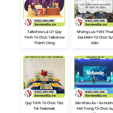
Talkshow Là Gì? Quy
Những Lưu Ý Khi Thu
Trình Tổ Chức Talkshow
Địa Điểm Tổ Chức Sự
Thành Công
Kiện
Quy Trình Tổ Chức Tiệc
Sân Khấu Ảo – Xu Hướ
Trà Teabreak
Mới Trong Tổ Chức S