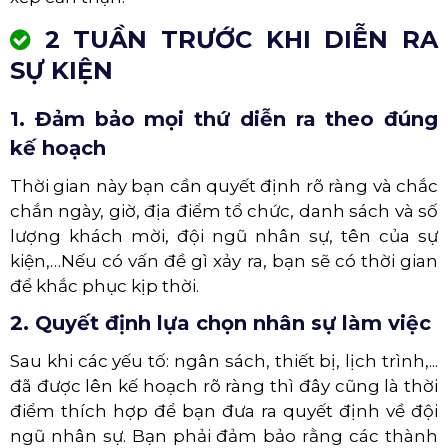
2 TUẦN TRƯỚC KHI DIỄN RA
SỰ KIỆN
1. Đảm bảo mọi thứ diễn ra theo đúng
kế hoạch
Thời gian này bạn cần quyết định rõ ràng và chắc
chắn ngày, giờ, địa điểm tổ chức, danh sách và số
lượng khách mời, đội ngũ nhân sự, tên của sự
kiện,…Nếu có vấn đề gì xảy ra, bạn sẽ có thời gian
để khắc phục kịp thời.
2. Quyết định lựa chọn nhân sự làm việc
Sau khi các yếu tố: ngân sách, thiết bị, lịch trình,...
đã được lên kế hoạch rõ ràng thì đây cũng là thời
điểm thích hợp để bạn đưa ra quyết định về đội
ngũ nhân sự. Bạn phải đảm bảo rằng các thành