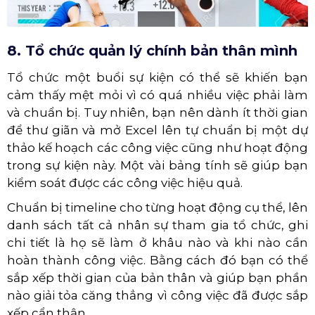
8. Tổ chức quản lý chính bản thân mình
Tổ chức một buổi sự kiện có thể sẽ khiến bạn
cảm thấy mệt mỏi vì có quá nhiều việc phải làm
và chuẩn bị. Tuy nhiên, bạn nên dành ít thời gian
để thư giãn và mở Excel lên tự chuẩn bị một dự
thảo kế hoạch các công việc cũng như hoạt động
trong sự kiện này. Một vài bảng tính sẽ giúp bạn
kiểm soát được các công việc hiệu quả.
Chuẩn bị timeline cho từng hoạt động cụ thể, lên
danh sách tất cả nhân sự tham gia tổ chức, ghi
chi tiết là họ sẽ làm ở khâu nào và khi nào cần
hoàn thành công việc. Bằng cách đó bạn có thể
sắp xếp thời gian của bản thân và giúp bạn phần
nào giải tỏa căng thẳng vì công việc đã được sắp
xếp cẩn thận.