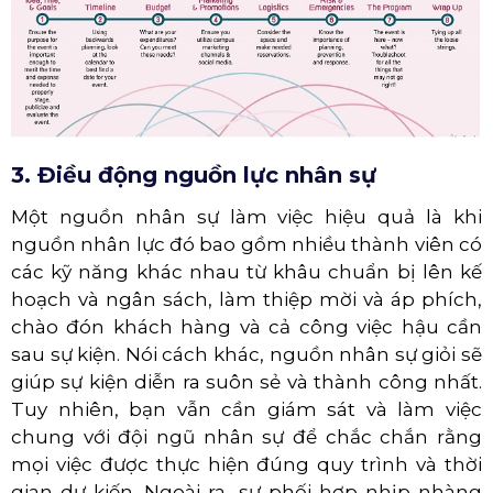
3. Điều động nguồn lực nhân sự
Một nguồn nhân sự làm việc hiệu quả là khi
nguồn nhân lực đó bao gồm nhiều thành viên có
các kỹ năng khác nhau từ khâu chuẩn bị lên kế
hoạch và ngân sách, làm thiệp mời và áp phích,
chào đón khách hàng và cả công việc hậu cần
sau sự kiện. Nói cách khác, nguồn nhân sự giỏi sẽ
giúp sự kiện diễn ra suôn sẻ và thành công nhất.
Tuy nhiên, bạn vẫn cần giám sát và làm việc
chung với đội ngũ nhân sự để chắc chắn rằng
mọi việc được thực hiện đúng quy trình và thời
gian dự kiến. Ngoài ra, sự phối hợp nhịp nhàng