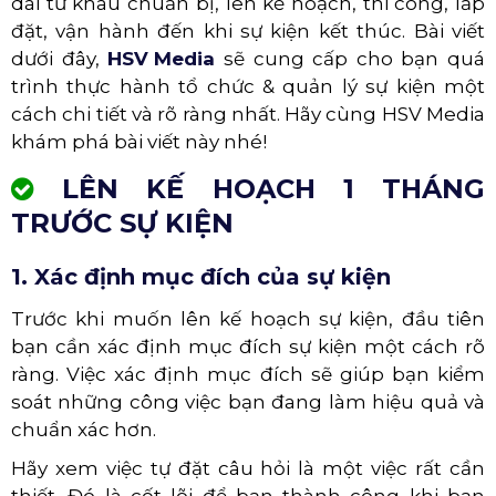
dài từ khâu chuẩn bị, lên kế hoạch, thi công, lắp
đặt, vận hành đến khi sự kiện kết thúc. Bài viết
dưới đây,
HSV Media
sẽ cung cấp cho bạn quá
trình thực hành tổ chức & quản lý sự kiện một
cách chi tiết và rõ ràng nhất. Hãy cùng HSV Media
khám phá bài viết này nhé!
LÊN KẾ HOẠCH 1 THÁNG
TRƯỚC SỰ KIỆN
1. Xác định mục đích của sự kiện
Trước khi muốn lên kế hoạch sự kiện, đầu tiên
bạn cần xác định mục đích sự kiện một cách rõ
ràng. Việc xác định mục đích sẽ giúp bạn kiểm
soát những công việc bạn đang làm hiệu quả và
chuẩn xác hơn.
Hãy xem việc tự đặt câu hỏi là một việc rất cần
thiết. Đó là cốt lõi để bạn thành công khi bạn