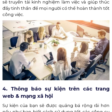
sẽ truyền tải kinh nghiệm làm việc và giúp thúc
đẩy tinh thần để mọi người có thể hoàn thành tốt
công việc.
4. Thông báo sự kiện trên các trang
web & mạng xã hội
Sự kiện của bạn sẽ được quảng bá rộng rãi hơn
nếu như bạn biết cách sử dụng tốt các công cụ