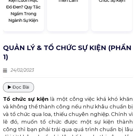
Kiện Luôn Mặc
Triển Lãm
Chức Sự Kiện
Đồ Đen? Quy Tắc
Ngầm Trong
Ngành Sự Kiện
QUẢN LÝ & TỔ CHỨC SỰ KIỆN (PHẦN
1)
24/02/2023
Đọc Bài
Tổ chức sự kiện
là một công việc khá khó khăn
và không thể thành công nếu như khâu chuẩn bị
và tổ chức qua loa, thiếu chuyên nghiệp. Chính vì
lẽ đó, muốn tổ chức được một sự kiện thành
công thì bạn phải trải qua quá trình chuẩn bị lâu