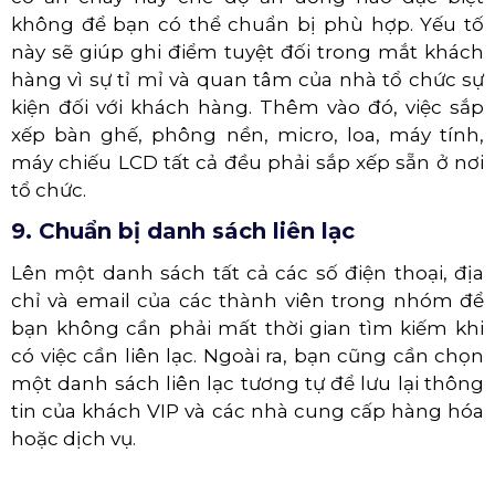
không để bạn có thể chuẩn bị phù hợp. Yếu tố
này sẽ giúp ghi điểm tuyệt đối trong mắt khách
hàng vì sự tỉ mỉ và quan tâm của nhà tổ chức sự
kiện đối với khách hàng. Thêm vào đó, việc sắp
xếp bàn ghế, phông nền, micro, loa, máy tính,
máy chiếu LCD tất cả đều phải sắp xếp sẵn ở nơi
tổ chức.
9. Chuẩn bị danh sách liên lạc
Lên một danh sách tất cả các số điện thoại, địa
chỉ và email của các thành viên trong nhóm để
bạn không cần phải mất thời gian tìm kiếm khi
có việc cần liên lạc. Ngoài ra, bạn cũng cần chọn
một danh sách liên lạc tương tự để lưu lại thông
tin của khách VIP và các nhà cung cấp hàng hóa
hoặc dịch vụ.