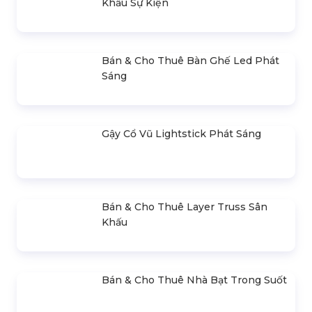
Bán & Cho Thuê Màn Hình Led
Ngoài Trời
Bán & Cho Thuê Màn Hình Led
Trong Nhà (Indoor)
Cho Thuê Trọn Gói Ánh Sáng Sự
Kiện Cơ Bản