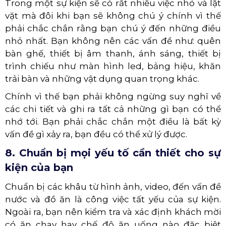
Trong một sự kiện sẽ có rất nhiều việc nhỏ và lặt
vặt mà đôi khi bạn sẽ không chú ý chính vì thế
phải chắc chắn rằng bạn chú ý đến những điều
nhỏ nhất. Bạn không nên các vấn đề như: quên
bàn ghế, thiết bị âm thanh, ánh sáng, thiết bị
trình chiếu như màn hình led, bảng hiệu, khăn
trải bàn và những vật dụng quan trọng khác.
Chính vì thế bạn phải không ngừng suy nghĩ về
các chi tiết và ghi ra tất cả những gì bạn có thể
nhớ tới. Bạn phải chắc chắn một điều là bất kỳ
vấn đề gì xảy ra, bạn đều có thể xử lý được.
8. Chuẩn bị mọi yếu tố cần thiết cho sự
kiện của bạn
Chuẩn bị các khâu từ hình ảnh, video, đến vấn đề
nước và đồ ăn là công việc tất yếu của sự kiện.
Ngoài ra, bạn nên kiểm tra và xác định khách mời
có ăn chay hay chế độ ăn uống nào đặc biệt