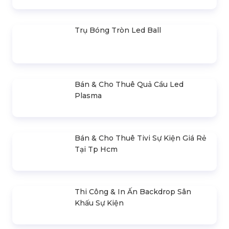
Cho Thuê Trọn Gói Âm Thanh 400 –
500 Khách
Thiết Kế, Thi Công & Cho Thuê Sân
Khấu Sự Kiện
Bán & Cho Thuê Bàn Ghế Led Phát
Sáng