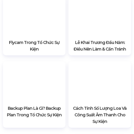
BÀI VIẾT LIÊN QUAN
Vì Sao Ekip Sự Kiện Luôn
Chi Phí Tổ Chức Triển Lãm
Mặc Đồ Đen? Quy Tắc Ngầm
Trong Ngành Sự Kiện