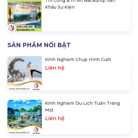
Thi Công & In Ấn Backdrop Sân
Khấu Sự Kiện
SẢN PHẨM NỔI BẬT
Kinh Nghiệm Chụp Hình Cưới
Liên hệ
Kinh Nghiệm Du Lịch Tuần Trăng
Mật
Liên hệ