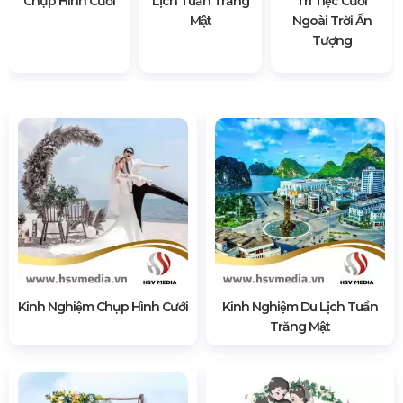
Chụp Hình Cưới
Lịch Tuần Trăng
Trí Tiệc Cưới
Mật
Ngoài Trời Ấn
Tượng
Kinh Nghiệm Chụp Hình Cưới
Kinh Nghiệm Du Lịch Tuần
Trăng Mật