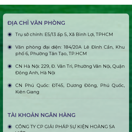
ĐỊA CHỈ VĂN PHÒNG
Trụ sở chính: E5/13 ấp 5, Xã Bình Lợi, TPHCM
Văn phòng đại diện: 184/20A Lê Đình Cẩn, Khu
phố 6, Phường Tân Tạo, TP.HCM
CN Hà Nội: 229, Đ. Vân Trì, Phường Vân Nội, Quận
Đông Anh, Hà Nội
CN Phú Quốc: ĐT45, Dương Đông, Phú Quốc,
Kiên Giang
TÀI KHOẢN NGÂN HÀNG
CÔNG TY CP GIẢI PHÁP SỰ KIỆN HOÀNG SA