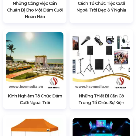
Những Công Việc Cần
Cách Tổ Chức Tiệc Cưới
Chuẩn Bị Cho Một Đám Cưới
Ngoài Trời Đẹp & Ý Nghĩa
Hoàn Hảo
Kinh Nghiệm Tổ Chức Đám
Những Thiết Bị Cần Có
Cưới Ngoài Trời
Trong Tổ Chức Sự Kiện