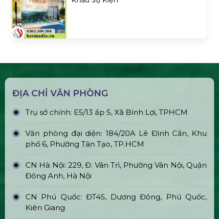
ĐỊA CHỈ VĂN PHÒNG
Trụ sở chính: E5/13 ấp 5, Xã Bình Lợi, TPHCM
Văn phòng đại diện: 184/20A Lê Đình Cẩn, Khu
phố 6, Phường Tân Tạo, TP.HCM
CN Hà Nội: 229, Đ. Vân Trì, Phường Vân Nội, Quận
Đông Anh, Hà Nội
CN Phú Quốc: ĐT45, Dương Đông, Phú Quốc,
Kiên Giang