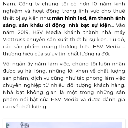
Nam. Công ty chúng tôi có hơn 10 năm kinh
nghiệm và hoạt động trong lĩnh vực cho thuê
thiết bị sự kiện như:
màn hình led
,
âm thanh ánh
sáng
,
sân khấu di động
,
nhà bạt sự kiện
… Vào
năm 2019, HSV Media khánh thành nhà máy
Viettruss chuyên sản xuất thiết bị sự kiện. Từ đó,
các sản phẩm mang thương hiệu HSV Media –
thương hiệu của sự uy tín, chất lượng ra đời.
Với ngần ấy năm làm việc, chúng tôi luôn nhận
được sự hài lòng, những lời khen về chất lượng
sản phẩm, dịch vụ cũng như tác phong làm việc
chuyên nghiệp từ nhiều đối tượng khách hàng.
Nhà bạt không gian là một trong những sản
phẩm nổi bật của HSV Media và được đánh giá
cao về chất lượng.