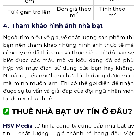
18m
Đơn giá theo
Tính theo
Từ 4 gian trở lên
2
2
m
m
4. Tham khảo hình ảnh nhà bạt
Ngoài tìm hiểu về giá, về chất lượng sản phẩm thì
bạn nên tham khảo những hình ảnh thực tế mà
công ty đó đã thi công và thực hiện. Từ đó bạn sẽ
biết được các mẫu mã và kiểu dáng đó có phù
hợp với mục đích sử dụng của bạn hay không.
Ngoài ra, nếu như bạn chưa hình dung được mẫu
mã mình muốn làm. Thì có thể gọi điện để nhận
được sự tư vấn và giải đáp của đội ngũ nhân viên
tại đơn vị cho thuê.
THUÊ NHÀ BẠT UY TÍN Ở ĐÂU?
HSV Media
tự tin là công ty cung cấp nhà bạt uy
tín – chất lượng – giá thành rẻ hàng đầu Việt