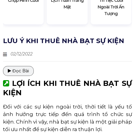
Chụp Hình Cưới
Lịch Tuần Trăng
Trí Tiệc Cưới
Mật
Ngoài Trời Ấn
Tượng
LƯU Ý KHI THUÊ NHÀ BẠT SỰ KIỆN
02/12/2022
Đọc Bài
LỢI ÍCH KHI THUÊ NHÀ BẠT SỰ
KIỆN
Đối với các sự kiện ngoài trời, thời tiết là yếu tố
ảnh hưởng trực tiếp đến quá trình tổ chức sự
kiện. Chính vì vậy, nhà bạt sự kiện là một giải pháp
tối ưu nhất để sự kiện diễn ra thuận lợi.