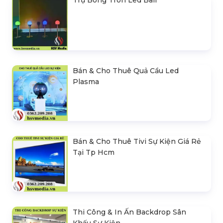
Bán & Cho Thuê Quả Cầu Led
Plasma
Bán & Cho Thuê Tivi Sự Kiện Giá Rẻ
Tại Tp Hcm
Thi Công & In Ấn Backdrop Sân
Khấu Sự Kiện