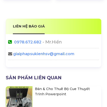
LIÊN HỆ BÁO GIÁ
- Mr.Hiền
0978.672.682
giaiphapsukienhsv@gmail.com
SẢN PHẨM LIÊN QUAN
Bán & Cho Thuê Bộ Cue Thuyết
Trình Powerpoint