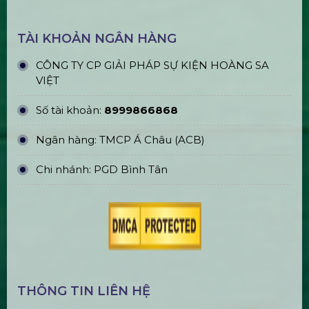
TÀI KHOẢN NGÂN HÀNG
CÔNG TY CP GIẢI PHÁP SỰ KIỆN HOÀNG SA
VIỆT
Số tài khoản:
8999866868
Ngân hàng: TMCP Á Châu (ACB)
Chi nhánh: PGD Bình Tân
THÔNG TIN LIÊN HỆ