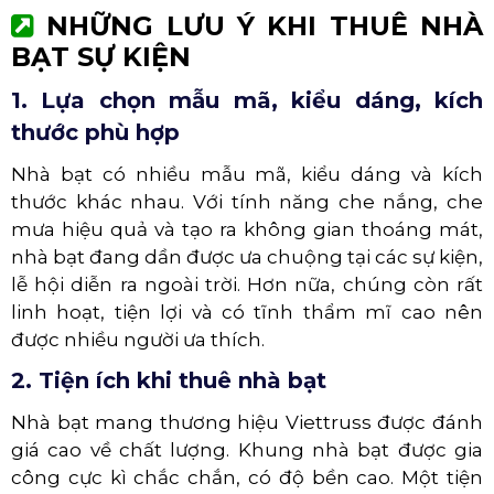
NHỮNG LƯU Ý KHI THUÊ NHÀ
BẠT SỰ KIỆN
1. Lựa chọn mẫu mã, kiểu dáng, kích
thước phù hợp
Nhà bạt có nhiều mẫu mã, kiểu dáng và kích
thước khác nhau. Với tính năng che nắng, che
mưa hiệu quả và tạo ra không gian thoáng mát,
nhà bạt đang dần được ưa chuộng tại các sự kiện,
lễ hội diễn ra ngoài trời. Hơn nữa, chúng còn rất
linh hoạt, tiện lợi và có tĩnh thẩm mĩ cao nên
được nhiều người ưa thích.
2. Tiện ích khi thuê nhà bạt
Nhà bạt mang thương hiệu Viettruss được đánh
giá cao về chất lượng. Khung nhà bạt được gia
công cực kì chắc chắn, có độ bền cao. Một tiện