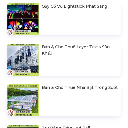
Gậy Cổ Vũ Lightstick Phát Sáng
Bán & Cho Thuê Layer Truss Sân
Khấu
Bán & Cho Thuê Nhà Bạt Trong Suốt
Trụ Bóng Tròn Led Ball