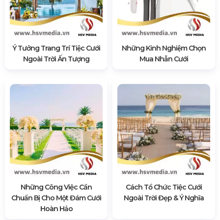
Ý Tưởng Trang Trí Tiệc Cưới
Những Kinh Nghiệm Chọn
Ngoài Trời Ấn Tượng
Mua Nhẫn Cưới
Những Công Việc Cần
Cách Tổ Chức Tiệc Cưới
Chuẩn Bị Cho Một Đám Cưới
Ngoài Trời Đẹp & Ý Nghĩa
Hoàn Hảo