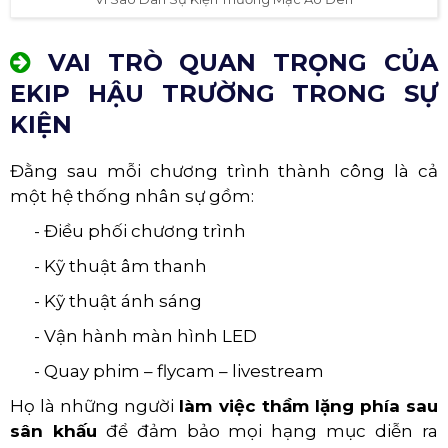
VAI TRÒ QUAN TRỌNG CỦA
EKIP HẬU TRƯỜNG TRONG SỰ
KIỆN
Đằng sau mỗi chương trình thành công là cả
một hệ thống nhân sự gồm:
- Điều phối chương trình
- Kỹ thuật âm thanh
- Kỹ thuật ánh sáng
- Vận hành màn hình LED
- Quay phim – flycam – livestream
Họ là những người
làm việc thầm lặng phía sau
sân khấu
để đảm bảo mọi hạng mục diễn ra