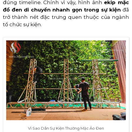
đúng timeline. Chính vì vậy, hình ảnh
ekip mặc
đồ đen di chuyển nhanh gọn trong sự kiện
đã
trở thành nét đặc trưng quen thuộc của ngành
tổ chức sự kiện.
Vì Sao Dân Sự Kiện Thường Mặc Áo Đen