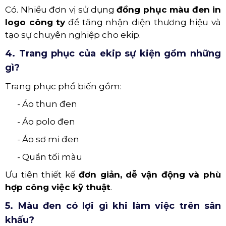
Có. Nhiều đơn vị sử dụng
đồng phục màu đen in
logo công ty
để tăng nhận diện thương hiệu và
tạo sự chuyên nghiệp cho ekip.
4. Trang phục của ekip sự kiện gồm những
gì?
Trang phục phổ biến gồm:
- Áo thun đen
- Áo polo đen
- Áo sơ mi đen
- Quần tối màu
Ưu tiên thiết kế
đơn giản, dễ vận động và phù
hợp công việc kỹ thuật
.
5. Màu đen có lợi gì khi làm việc trên sân
khấu?