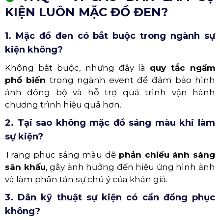
KIỆN LUÔN MẶC ĐỒ ĐEN?
1. Mặc đồ đen có bắt buộc trong ngành sự
kiện không?
Không bắt buộc, nhưng đây là
quy tắc ngầm
phổ biến
trong ngành event để đảm bảo hình
ảnh đồng bộ và hỗ trợ quá trình vận hành
chương trình hiệu quả hơn.
2. Tại sao không mặc đồ sáng màu khi làm
sự kiện?
Trang phục sáng màu dễ
phản chiếu ánh sáng
sân khấu
, gây ảnh hưởng đến hiệu ứng hình ảnh
và làm phân tán sự chú ý của khán giả.
3. Dân kỹ thuật sự kiện có cần đồng phục
không?