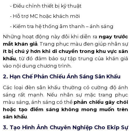
- Điều chỉnh thiết bị kỹ thuật
- Hỗ trợ MC hoặc khách mời
- Kiểm tra hệ thống âm thanh – ánh sáng
Những hoạt động này đôi khi diễn ra
ngay trước
mắt khán giả
. Trang phục màu đen giúp nhân sự
ít bị chú ý hơn khi di chuyển trong khu vực sân
khấu
, từ đó đảm bảo sự tập trung của khán giả
vào nội dung chương trình.
2. Hạn Chế Phản Chiếu Ánh Sáng Sân Khấu
Các loại đèn sân khấu thường có cường độ ánh
sáng rất mạnh. Nếu nhân sự mặc trang phục
màu sáng, ánh sáng có thể
phản chiếu gây chói
hoặc tạo điểm sáng không mong muốn trên
sân khấu
.
3. Tạo Hình Ảnh Chuyên Nghiệp Cho Ekip Sự