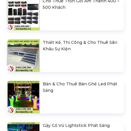
Cho Thuê Trọn Gói Âm Thanh 400 –
500 Khách
Thiết Kế, Thi Công & Cho Thuê Sân
Khấu Sự Kiện
Bán & Cho Thuê Bàn Ghế Led Phát
Sáng
Gậy Cổ Vũ Lightstick Phát Sáng