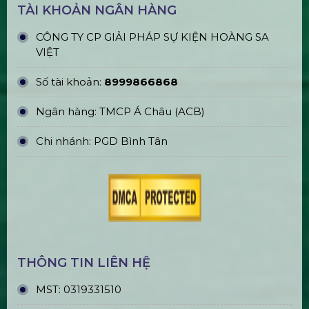
TÀI KHOẢN NGÂN HÀNG
CÔNG TY CP GIẢI PHÁP SỰ KIỆN HOÀNG SA
VIỆT
Số tài khoản:
8999866868
Ngân hàng: TMCP Á Châu (ACB)
Chi nhánh: PGD Bình Tân
THÔNG TIN LIÊN HỆ
MST:
0319331510