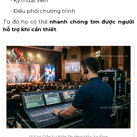
- Kỹ thuật viên
- Điều phối chương trình
Từ đó họ có thể
nhanh chóng tìm được người
hỗ trợ khi cần thiết
.
Vì Sao Dân Sự Kiện Thường Mặc Áo Đen