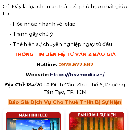
Có. Đây là lựa chọn an toàn và phù hợp nhất giúp
bạn:
- Hòa nhập nhanh với ekip
- Tránh gây chú ý
- Thể hiện sự chuyên nghiệp ngay từ đầu
THÔNG TIN LIÊN HỆ TƯ VẤN & BÁO GIÁ
Hotline:
0978.672.682
Website:
https://hsvmedia.vn/
Địa Chỉ:
184/20 Lê Đình Cẩn, Khu phố 6, Phường
Tân Tạo, TP.HCM
Báo Giá Dịch Vụ Cho Thuê Thiết Bị Sự Kiện