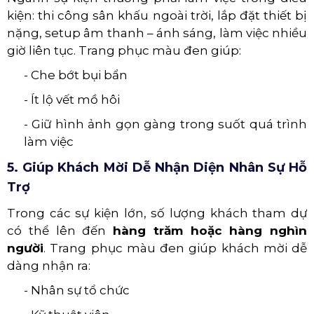
kiện: thi công sân khấu ngoài trời, lắp đặt thiết bị
nặng, setup âm thanh – ánh sáng, làm việc nhiều
giờ liên tục. Trang phục màu đen giúp:
- Che bớt bụi bẩn
- Ít lộ vết mồ hôi
- Giữ hình ảnh gọn gàng trong suốt quá trình
làm việc
5. Giúp Khách Mời Dễ Nhận Diện Nhân Sự Hỗ
Trợ
Trong các sự kiện lớn, số lượng khách tham dự
có thể lên đến
hàng trăm hoặc hàng nghìn
người
. Trang phục màu đen giúp khách mời dễ
dàng nhận ra:
- Nhân sự tổ chức