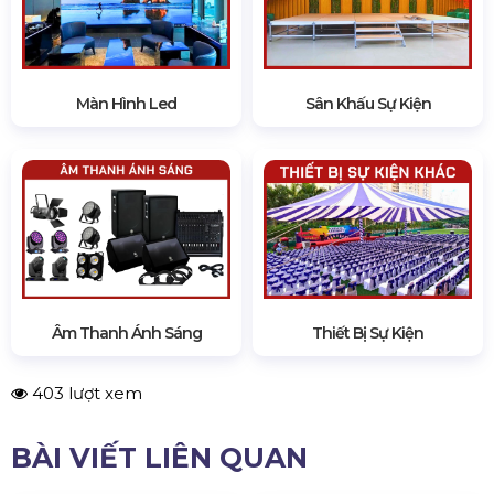
Màn Hình Led
Sân Khấu Sự Kiện
Âm Thanh Ánh Sáng
Thiết Bị Sự Kiện
403 lượt xem
BÀI VIẾT LIÊN QUAN