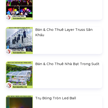
Bán & Cho Thuê Layer Truss Sân
Khấu
Bán & Cho Thuê Nhà Bạt Trong Suốt
Trụ Bóng Tròn Led Ball