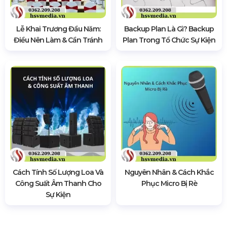
Lễ Khai Trương Đầu Năm:
Backup Plan Là Gì? Backup
Điều Nên Làm & Cần Tránh
Plan Trong Tổ Chức Sự Kiện
Cách Tính Số Lượng Loa Và
Nguyên Nhân & Cách Khắc
Công Suất Âm Thanh Cho
Phục Micro Bị Rè
Sự Kiện