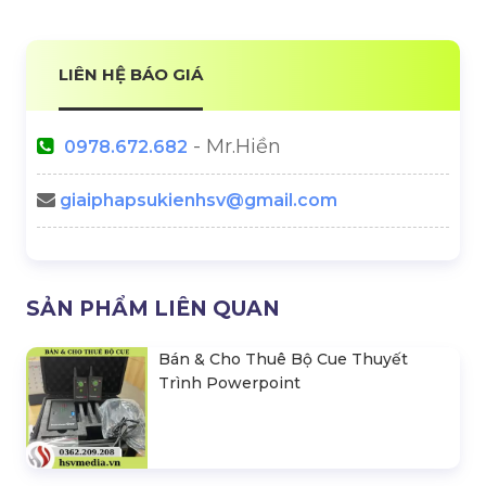
LIÊN HỆ BÁO GIÁ
- Mr.Hiền
0978.672.682
giaiphapsukienhsv@gmail.com
SẢN PHẨM LIÊN QUAN
Bán & Cho Thuê Bộ Cue Thuyết
Trình Powerpoint