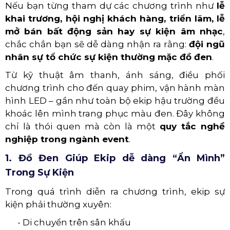
Nếu bạn từng tham dự các chương trình như
lễ
khai trương, hội nghị khách hàng, triển lãm, lễ
mở bán bất động sản hay sự kiện âm nhạc
,
chắc chắn bạn sẽ dễ dàng nhận ra rằng:
đội ngũ
nhân sự tổ chức sự kiện thường mặc đồ đen
.
Từ kỹ thuật âm thanh, ánh sáng, điều phối
chương trình cho đến quay phim, vận hành màn
hình LED – gần như toàn bộ ekip hậu trường đều
khoác lên mình trang phục màu đen. Đây không
chỉ là thói quen mà còn là một
quy tắc nghề
nghiệp trong ngành event
.
1. Đồ Đen Giúp Ekip dễ dàng “Ẩn Mình”
Trong Sự Kiện
Trong quá trình diễn ra chương trình, ekip sự
kiện phải thường xuyên:
- Di chuyển trên sân khấu