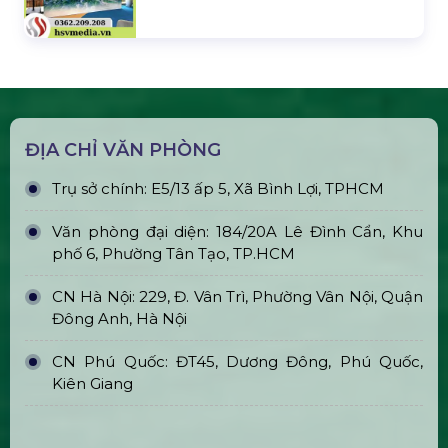
ĐỊA CHỈ VĂN PHÒNG
Trụ sở chính: E5/13 ấp 5, Xã Bình Lợi, TPHCM
Văn phòng đại diện: 184/20A Lê Đình Cẩn, Khu
phố 6, Phường Tân Tạo, TP.HCM
CN Hà Nội: 229, Đ. Vân Trì, Phường Vân Nội, Quận
Đông Anh, Hà Nội
CN Phú Quốc: ĐT45, Dương Đông, Phú Quốc,
Kiên Giang