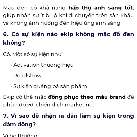
Màu đen có khả năng
hấp thụ ánh sáng tốt
,
giúp nhân sự ít bị lộ khi di chuyển trên sân khấu
và không ảnh hưởng đến hiệu ứng ánh sáng.
6. Có sự kiện nào ekip không mặc đồ đen
không?
Có. Một số sự kiện như:
- Activation thương hiệu
- Roadshow
- Sự kiện quảng bá sản phẩm
Ekip có thể mặc
đồng phục theo màu brand
để
phù hợp với chiến dịch marketing.
7. Vì sao dễ nhận ra dân làm sự kiện trong
đám đông?
Vì họ thường: