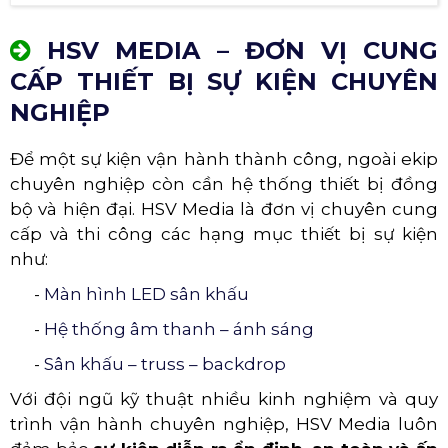
HSV MEDIA – ĐƠN VỊ CUNG
CẤP THIẾT BỊ SỰ KIỆN CHUYÊN
NGHIỆP
Để một sự kiện vận hành thành công, ngoài ekip
chuyên nghiệp còn cần hệ thống thiết bị đồng
bộ và hiện đại. HSV Media là đơn vị chuyên cung
cấp và thi công các hạng mục thiết bị sự kiện
như:
-
Màn hình LED sân khấu
-
Hệ thống âm thanh – ánh sáng
-
Sân khấu – truss – backdrop
Với đội ngũ kỹ thuật nhiều kinh nghiệm và quy
trình vận hành chuyên nghiệp, HSV Media luôn