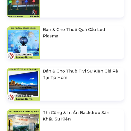
Bán & Cho Thuê Quả Cầu Led
Plasma
Bán & Cho Thuê Tivi Sự Kiện Giá Rẻ
Tại Tp Hcm
Thi Công & In Ấn Backdrop Sân
Khấu Sự Kiện