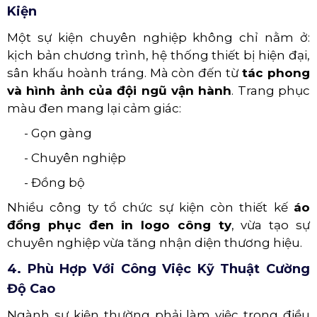
Kiện
Một sự kiện chuyên nghiệp không chỉ nằm ở:
kịch bản chương trình, hệ thống thiết bị hiện đại,
sân khấu hoành tráng. Mà còn đến từ
tác phong
và hình ảnh của đội ngũ vận hành
. Trang phục
màu đen mang lại cảm giác:
- Gọn gàng
- Chuyên nghiệp
- Đồng bộ
Nhiều công ty tổ chức sự kiện còn thiết kế
áo
đồng phục đen in logo công ty
, vừa tạo sự
chuyên nghiệp vừa tăng nhận diện thương hiệu.
4. Phù Hợp Với Công Việc Kỹ Thuật Cường
Độ Cao
Ngành sự kiện thường phải làm việc trong điều