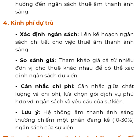
hưởng đến ngân sách thuê âm thanh ánh
sáng.
4. Kinh phí dự trù
- Xác định ngân sách:
Lên kế hoạch ngân
sách chi tiết cho việc thuê âm thanh ánh
sáng.
- So sánh giá:
Tham khảo giá cả từ nhiều
đơn vị cho thuê khác nhau để có thể xác
định ngân sách dự kiến
.
- Cân nhắc chi phí:
Cân nhắc giữa chất
lượng và chi phí, lựa chọn gói dịch vụ phù
hợp với ngân sách và yêu cầu của sự kiện.
- Lưu ý:
Hệ thống âm thanh ánh sáng
thường chiếm một phần đáng kể (10-30%)
ngân sách của sự kiện.