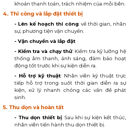
khoản thanh toán, trách nhiệm của mỗi bên.
4. Thi công và lắp đặt thiết bị
- Lên kế hoạch thi công
: về thời gian, nhân
sự, phương tiện vận chuyển.
- Vận chuyển và lắp đặt
- Kiểm tra và chạy thử
: Kiểm tra kỹ lưỡng hệ
thống âm thanh, ánh sáng, đảm bảo hoạt
động tốt trước khi sự kiện diễn ra.
- Hỗ trợ kỹ thuật
: Nhân viên kỹ thuật trực
tiếp hỗ trợ trong suốt thời gian diễn ra sự
kiện, xử lý nhanh chóng các vấn đề phát
sinh.
5. Thu dọn và hoàn tất
- Thu dọn thiết bị
: Sau khi sự kiện kết thúc,
nhân viên tiến hành thu dọn thiết bị.