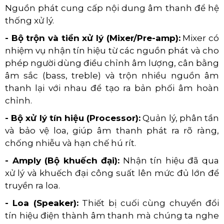
Nguồn phát cung cấp nội dung âm thanh để hệ
thống xử lý.
- Bộ trộn và tiền xử lý (Mixer/Pre-amp):
Mixer có
nhiệm vụ nhận tín hiệu từ các nguồn phát và cho
phép người dùng điều chỉnh âm lượng, cân bằng
âm sắc (bass, treble) và trộn nhiều nguồn âm
thanh lại với nhau để tạo ra bản phối âm hoàn
chỉnh.
- Bộ xử lý tín hiệu (Processor):
Quản lý, phân tần
và bảo vệ loa, giúp âm thanh phát ra rõ ràng,
chống nhiễu và hạn chế hú rít.
- Amply (Bộ khuếch đại):
Nhận tín hiệu đã qua
xử lý và khuếch đại công suất lên mức đủ lớn để
truyền ra loa.
- Loa (Speaker):
Thiết bị cuối cùng chuyển đổi
tín hiệu điện thành âm thanh mà chúng ta nghe