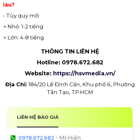
lâu?
- Tùy quy mô:
+ Nhỏ: 1-2 tiếng
+ Lớn: 4-8 tiếng
THÔNG TIN LIÊN HỆ
Hotline: 0978.672.682
Website:
https://hsvmedia.vn/
Địa Chỉ:
184/20 Lê Đình Cẩn, Khu phố 6, Phường
Tân Tạo, TP.HCM
LIÊN HỆ BÁO GIÁ
- Mr.Hiền
0978.672.682