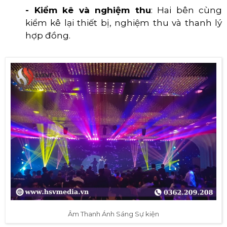
- Kiểm kê và nghiệm thu
: Hai bên cùng
kiểm kê lại thiết bị, nghiệm thu và thanh lý
hợp đồng.
Âm Thanh Ánh Sáng Sự kiện