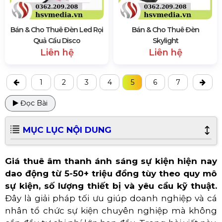
Bán & Cho Thuê Đèn Led Rọi
Bán & Cho Thuê Đèn
Quả Cầu Disco
Skylight
Liên hệ
Liên hệ
1
2
3
4
5
6
7
Đọc Bài
MỤC LỤC NỘI DUNG
Giá thuê âm thanh ánh sáng sự kiện hiện nay
dao động từ 5-50+ triệu đồng tùy theo quy mô
sự kiện, số lượng thiết bị và yêu cầu kỹ thuật.
Đây là giải pháp tối ưu giúp doanh nghiệp và cá
nhân tổ chức sự kiện chuyên nghiệp mà không