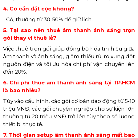
4. Có cần đặt cọc không?
- Có, thường từ 30-50% để giữ lịch.
5. Tại sao nên thuê âm thanh ánh sáng trọn
gói thay vì thuê lẻ?
Việc thuê trọn gói giúp đồng bộ hóa tín hiệu giữa
âm thanh và ánh sáng, giảm thiểu rủi ro xung đột
nguồn điện và tối ưu hóa chi phí vận chuyển lên
đến 20%.
6. Chi phí thuê âm thanh ánh sáng tại TP.HCM
là bao nhiêu?
Tùy vào cấu hình, các gói cơ bản dao động từ 5-10
triệu VNĐ, các gói chuyên nghiệp cho sự kiện lớn
thường từ 20 triệu VNĐ trở lên tùy theo số lượng
thiết bị thực tế.
7. Thời gian setup âm thanh ánh sáng mất bao