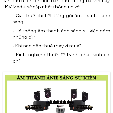
cần đầu tư chi phí lớn ban đầu.
Trong bài viết này,
HSV Media sẽ cập nhật thông tin về:
- Giá thuê chi tiết từng gói âm thanh - ánh
sáng
- Hệ thống âm thanh ánh sáng sự kiện gồm
những gì?
- Khi nào nên thuê thay vì mua?
- Kinh nghiệm thuê để tránh phát sinh chi
phí