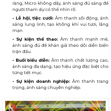
ràng, Micro không dây, ánh sáng đủ sáng để
người tham dự có thể nhìn rõ
.
- Lễ hội, tiệc cưới:
Âm thanh sôi động, ánh
sáng lung linh, tạo không khí vui tươi, lãng
mạn.
- Sự kiện thể thao:
Âm thanh mạnh mẽ,
ánh sáng đủ để khán giả theo dõi diễn biến
trận đấu.
- Buổi biểu diễn:
Âm thanh chất lượng cao,
ánh sáng đa dạng, tạo hiệu ứng đặc biệt cho
từng tiết mục.
- Sự kiện doanh nghiệp:
Âm thanh trang
trọng, ánh sáng chuyên nghiệp.