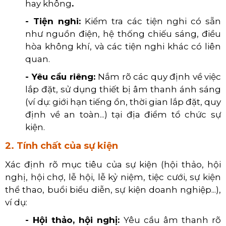
hay không
.
- Tiện nghi:
Kiểm tra các tiện nghi có sẵn
như nguồn điện, hệ thống chiếu sáng, điều
hòa không khí, và các tiện nghi khác có liên
quan.
- Yêu cầu riêng:
Nắm rõ các quy định về việc
lắp đặt, sử dụng thiết bị âm thanh ánh sáng
(ví dụ: giới hạn tiếng ồn, thời gian lắp đặt, quy
định về an toàn...) tại địa điểm tổ chức sự
kiện.
2. Tính chất của sự kiện
Xác định rõ mục tiêu của sự kiện (hội thảo, hội
nghị, hội chợ, lễ hội, lễ kỷ niệm, tiệc cưới, sự kiện
thể thao, buổi biểu diễn, sự kiện doanh nghiệp...),
ví dụ:
- Hội thảo, hội nghị:
Yêu cầu âm thanh rõ