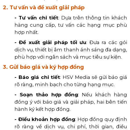
2. Tư vấn và đề xuất giải pháp
- Tư vấn chi tiết
: Dựa trên thông tin khách
hàng cung cấp, tư vấn các hạng mục phù
hợp nhất.
- Đề xuất giải pháp tối ưu
: Đưa ra các gói
dịch vụ, thiết bị âm thanh ánh sáng đa dạng,
phù hợp với ngân sách và mục tiêu sự kiện
.
3. Gửi báo giá và ký hợp đồng
- Báo giá chi tiết
: HSV Media sẽ gửi báo giá
rõ ràng, minh bạch cho từng hạng mục.
- Soạn thảo hợp đồng
: Nếu khách hàng
đồng ý với báo giá và giải pháp, hai bên tiến
hành ký kết hợp đồng.
- Điều khoản hợp đồng
: Hợp đồng quy định
rõ ràng về dịch vụ, chi phí, thời gian, điều