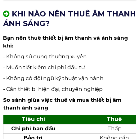
KHI NÀO NÊN THUÊ ÂM THANH
ÁNH SÁNG?
Bạn nên thuê thiết bị âm thanh và ánh sáng
khi:
- Không sử dụng thường xuyên
- Muốn tiết kiệm chi phí đầu tư
- Không có đội ngũ kỹ thuật vận hành
- Cần thiết bị hiện đại, chuyên nghiệp
So sánh giữa việc thuê và mua thiết bị âm
thanh ánh sáng
Tiêu chí
Thuê
Chi phí ban đầu
Thấp
Bảo trì
Không cần