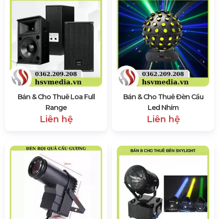
Bán & Cho Thuê Loa Full
Bán & Cho Thuê Đèn Cầu
Range
Led Nhím
Liên hệ
Liên hệ