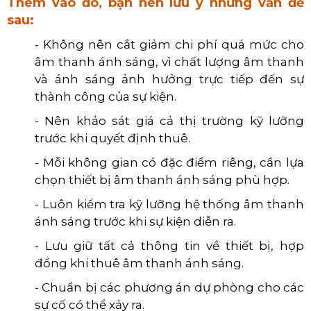
Thêm vào đó, bạn nên lưu ý những vấn đề
sau:
- Không nên cắt giảm chi phí quá mức cho
âm thanh ánh sáng, vì chất lượng âm thanh
và ánh sáng ảnh hưởng trực tiếp đến sự
thành công của sự kiện.
- Nên khảo sát giá cả thị trường kỹ lưỡng
trước khi quyết định thuê.
- Mỗi không gian có đặc điểm riêng, cần lựa
chọn thiết bị âm thanh ánh sáng phù hợp.
- Luôn kiểm tra kỹ lưỡng hệ thống âm thanh
ánh sáng trước khi sự kiện diễn ra.
- Lưu giữ tất cả thông tin về thiết bị, hợp
đồng khi thuê âm thanh ánh sáng.
- Chuẩn bị các phương án dự phòng cho các
sự cố có thể xảy ra.