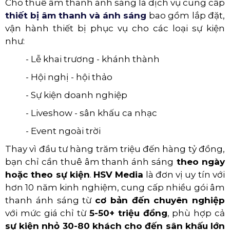
Cho thuê âm thanh ánh sáng là dịch vụ cung cấp
thiết bị âm thanh và ánh sáng
bao gồm lắp đặt,
vận hành thiết bị phục vụ cho các loại sự kiện
như:
- Lễ khai trương - khánh thành
- Hội nghị - hội thảo
- Sự kiện doanh nghiệp
- Liveshow - sân khấu ca nhạc
- Event ngoài trời
Thay vì đầu tư hàng trăm triệu đến hàng tỷ đồng,
bạn chỉ cần thuê âm thanh ánh sáng
theo ngày
hoặc theo sự kiện
.
HSV Media
là đơn vị uy tín với
hơn 10 năm kinh nghiệm,
cung cấp nhiều gói âm
thanh ánh sáng từ
cơ bản đến chuyên nghiệp
với mức giá chỉ từ
5-50+ triệu đồng
, phù hợp cả
sự kiện nhỏ 30-80 khách cho đến sân khấu lớn