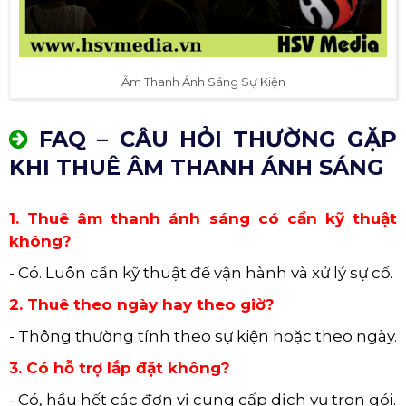
Âm Thanh Ánh Sáng Sự Kiện
FAQ – CÂU HỎI THƯỜNG GẶP
KHI THUÊ ÂM THANH ÁNH SÁNG
1. Thuê âm thanh ánh sáng có cần kỹ thuật
không?
- Có. Luôn cần kỹ thuật để vận hành và xử lý sự cố.
2. Thuê theo ngày hay theo giờ?
- Thông thường tính theo sự kiện hoặc theo ngày.
3. Có hỗ trợ lắp đặt không?
- Có, hầu hết các đơn vị cung cấp dịch vụ trọn gói.