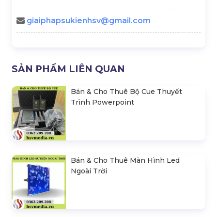
giaiphapsukienhsv@gmail.com
SẢN PHẨM LIÊN QUAN
Bán & Cho Thuê Bộ Cue Thuyết
Trình Powerpoint
Bán & Cho Thuê Màn Hình Led
Ngoài Trời