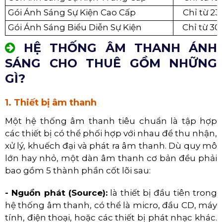
Gói Ánh Sáng Sự Kiện Cao Cấp
Chỉ từ 23
Gói Ánh Sáng Biểu Diễn Sự Kiện
Chỉ từ 30
HỆ THỐNG ÂM THANH ÁNH
SÁNG CHO THUÊ GỒM NHỮNG
GÌ?
1. Thiết bị âm thanh
Một hệ thống âm thanh tiêu chuẩn là tập hợp
các thiết bị có thể phối hợp với nhau để thu nhận,
xử lý, khuếch đại và phát ra
âm thanh. Dù quy mô
lớn hay nhỏ, một dàn âm thanh cơ bản đều phải
bao gồm 5 thành phần cốt lõi sau:
- Nguồn phát (Source):
là thiết bị đầu tiên trong
hệ thống âm thanh, có thể là micro, đầu CD, máy
tính, điện thoại, hoặc các thiết bị phát nhạc khác.