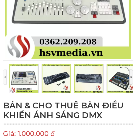
BÁN & CHO THUÊ BÀN ĐIỀU
KHIỂN ÁNH SÁNG DMX
Giá: 1.000.000 đ