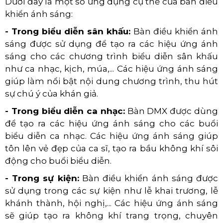
Dưới đây là một số ứng dụng cụ thể của bàn điều
khiển ánh sáng:
- Trong biểu diễn sân khấu:
Bàn điều khiển ánh
sáng được sử dụng để tạo ra các hiệu ứng ánh
sáng cho các chương trình biểu diễn sân khấu
như ca nhạc, kịch, múa,... Các hiệu ứng ánh sáng
giúp làm nổi bật nội dung chương trình, thu hút
sự chú ý của khán giả.
- Trong biểu diễn ca nhạc:
Bàn DMX được dùng
để tạo ra các hiệu ứng ánh sáng cho các buổi
biểu diễn ca nhạc. Các hiệu ứng ánh sáng giúp
tôn lên vẻ đẹp của ca sĩ, tạo ra bầu không khí sôi
động cho buổi biểu diễn.
- Trong sự kiện:
Bàn điều khiển ánh sáng được
sử dụng trong các sự kiện như lễ khai trương, lễ
khánh thành, hội nghị,... Các hiệu ứng ánh sáng
sẽ giúp tạo ra không khí trang trọng, chuyên