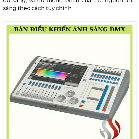
độ sáng, và độ tương phản của các nguồn ánh
sáng theo cách tùy chỉnh.