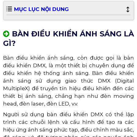
MỤC LỤC NỘI DUNG
BÀN ĐIỀU KHIỂN ÁNH SÁNG LÀ
GÌ?
Bàn điều khiển ánh sáng, còn được gọi là bàn
điều khiển DMX, là một thiết bị chuyên dụng để
điều khiển hệ thống ánh sáng. Bàn điều khiển
ánh sáng sử dụng giao thức DMX (Digital
MultipleX) để truyền tín hiệu điều khiển đến các
thiết bị ánh sáng, chẳng hạn như đèn moving
head, đèn laser, đèn LED, v.v.
Người sử dụng bàn điều khiển DMX có thể lập
trình các chuỗi lệnh và cấu hình để tạo ra các
hiệu ứng ánh sáng phức tạp, điều chỉnh màu sắc,