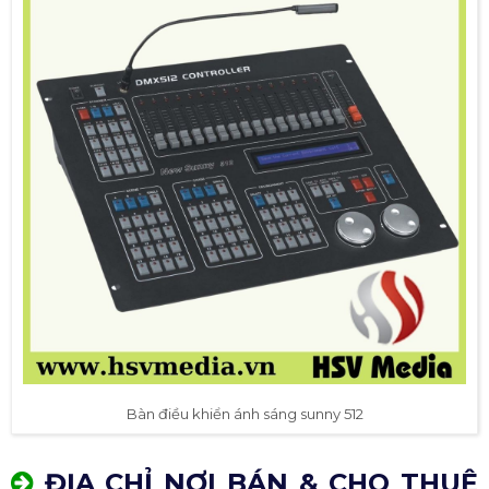
Bàn điều khiển ánh sáng sunny 512
ĐỊA CHỈ NƠI BÁN & CHO THUÊ