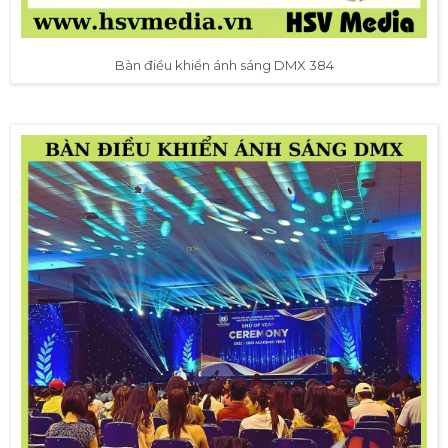
Bàn điều khiển ánh sáng DMX 384