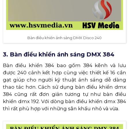
Bàn điều khiển ánh sáng DMX Disco 240
3. Bàn điều khiển ánh sáng DMX 384
Bàn điều khiển 384 bao gồm 384 kênh và lưu
được 240 cảnh kết hợp cùng việc thiết kế 16 cần
gạt giúp cho người kỹ thuật ánh sáng dễ dàng
thao tác hơn. Cách sử dụng bàn điều khiển dmx
384 cũng rất đơn giản tương tự như bàn điều
khiển dmx 192. Với dòng bàn điều khiển dmx 384
thì rất phù hợp với những sân khấu nhỏ và vừa.