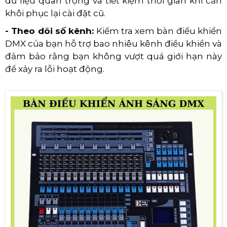
dữ liệu quan trọng và tiết kiệm thời gian khi cần
khôi phục lại cài đặt cũ.
- Theo dõi số kênh:
Kiểm tra xem bàn điều khiển
DMX của bạn hỗ trợ bao nhiêu kênh điều khiển và
đảm bảo rằng bạn không vượt quá giới hạn này
để xảy ra lỗi hoạt động.