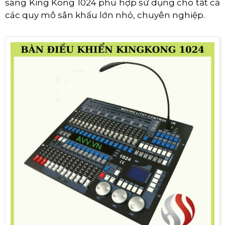
sáng King Kong 1024 phù hợp sử dụng cho tất cả
các quy mô sân khấu lớn nhỏ, chuyên nghiệp.