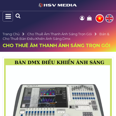
Trang Chủ
Cho Thuê Âm Thanh Ánh Sáng Trọn Gói
Bán &
Cho Thuê Bàn Điều Khiển Ánh Sáng Dmx
CHO THUÊ ÂM THANH ÁNH SÁNG TRỌN GÓI