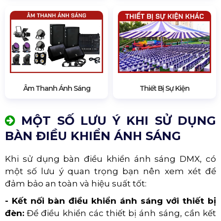
Âm Thanh Ánh Sáng
Thiết Bị Sự Kiện
MỘT SỐ LƯU Ý KHI SỬ DỤNG
BÀN ĐIỀU KHIỂN ÁNH SÁNG
Khi sử dụng bàn điều khiển ánh sáng DMX, có
một số lưu ý quan trọng bạn nên xem xét để
đảm bảo an toàn và hiệu suất tốt:
- Kết nối bàn điều khiển ánh sáng với thiết bị
đèn:
Để điều khiển các thiết bị ánh sáng, cần kết