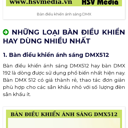
Bàn điều khiển ánh sáng DMX
NHỮNG LOẠI BÀN ĐIỀU KHIỂN
HAY DÙNG NHIỀU NHẤT
1. Bàn điều khiển ánh sáng DMX512
Bàn điều khiển ánh sáng DMX512 hay bàn DMX
192 là dòng được sử dụng phổ biến nhất hiện nay.
Bàn DMX 512 có giá thành rẻ, thao tác đơn giản
phù hợp cho các sân khấu nhỏ với số lượng đèn
sân khấu ít.