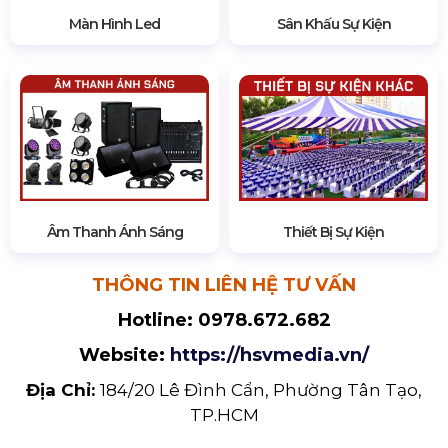
Màn Hình Led
Sân Khấu Sự Kiện
Âm Thanh Ánh Sáng
Thiết Bị Sự Kiện
THÔNG TIN LIÊN HỆ TƯ VẤN
Hotline:
0978.672.682
Website:
https://hsvmedia.vn/
Địa Chỉ:
184/20 Lê Đình Cẩn, Phường Tân Tạo,
TP.HCM