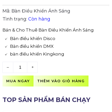
Mã: Bàn Điều Khiển Ánh Sáng
Tình trạng:
Còn hàng
Bán & Cho Thuê Bàn Điều Khiển Ánh Sáng
Bàn điều khiển Disco
Bàn điều khiển DMX
bàn điều khiển Kingkong
–
+
MUA NGAY
THÊM VÀO GIỎ HÀNG
TOP SẢN PHẨM BÁN CHẠY