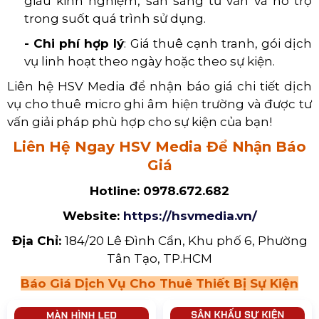
giàu kinh nghiệm, sẵn sàng tư vấn và hỗ trợ
trong suốt quá trình sử dụng.
- Chi phí hợp lý
: Giá thuê cạnh tranh, gói dịch
vụ linh hoạt theo ngày hoặc theo sự kiện.
Liên hệ HSV Media để nhận báo giá chi tiết dịch
vụ cho thuê micro ghi âm hiện trường và được tư
vấn giải pháp phù hợp cho sự kiện của bạn!
Liên Hệ Ngay HSV Media Để Nhận Báo
Giá
Hotline:
0978.672.682
Website:
https://hsvmedia.vn/
Địa Chỉ:
184/20 Lê Đình Cẩn, Khu phố 6, Phường
Tân Tạo, TP.HCM
Báo Giá Dịch Vụ Cho Thuê Thiết Bị Sự Kiện