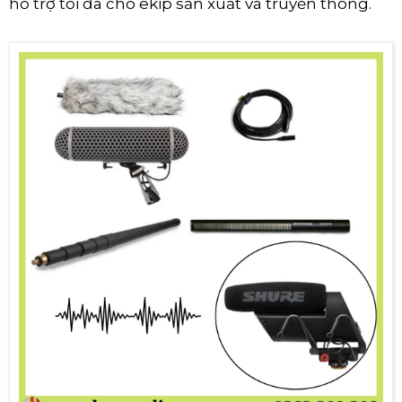
hỗ trợ tối đa cho ekip sản xuất và truyền thông.