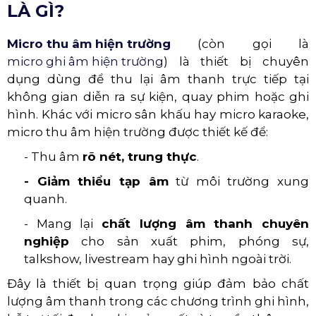
LÀ GÌ?
Micro thu âm hiện trường
(còn gọi là
micro ghi âm hiện trường
) là thiết bị chuyên
dụng dùng để thu lại âm thanh trực tiếp tại
không gian diễn ra sự kiện, quay phim hoặc ghi
hình. Khác với micro sân khấu hay micro karaoke,
micro thu âm hiện trường được thiết kế để:
- Thu âm
rõ nét, trung thực
.
- Giảm thiểu tạp âm
từ môi trường xung
quanh.
- Mang lại
chất lượng âm thanh chuyên
nghiệp
cho sản xuất phim, phóng sự,
talkshow, livestream hay ghi hình ngoài trời.
Đây là thiết bị quan trọng giúp đảm bảo chất
lượng âm thanh trong các chương trình ghi hình,