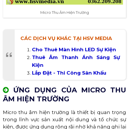
Micro Thu Âm Hiện Trường
CÁC DỊCH VỤ KHÁC TẠI HSV MEDIA
Cho Thuê Màn Hình LED Sự Kiện
Thuê Âm Thanh Ánh Sáng Sự
Kiện
Lắp Đặt - Thi Công Sân Khấu
ỨNG DỤNG CỦA MICRO THU
ÂM HIỆN TRƯỜNG
Micro thu âm hiện trường là thiết bị quan trọng
trong lĩnh vực sản xuất nội dung và tổ chức sự
kiện, được ứng dụng rộng rãi nhờ khả năng ghi lại