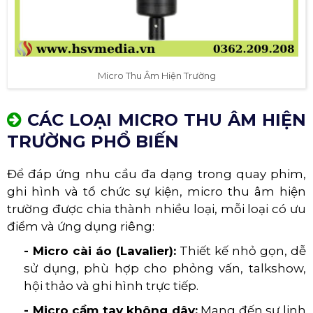
Micro Thu Âm Hiện Trường
CÁC LOẠI MICRO THU ÂM HIỆN
TRƯỜNG PHỔ BIẾN
Để đáp ứng nhu cầu đa dạng trong quay phim,
ghi hình và tổ chức sự kiện, micro thu âm hiện
trường được chia thành nhiều loại, mỗi loại có ưu
điểm và ứng dụng riêng:
- Micro cài áo (Lavalier):
Thiết kế nhỏ gọn, dễ
sử dụng, phù hợp cho phỏng vấn, talkshow,
hội thảo và ghi hình trực tiếp.
- Micro cầm tay không dây:
Mang đến sự linh