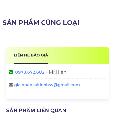
SẢN PHẨM CÙNG LOẠI
LIÊN HỆ BÁO GIÁ
- Mr.Hiền
0978.672.682
giaiphapsukienhsv@gmail.com
SẢN PHẨM LIÊN QUAN