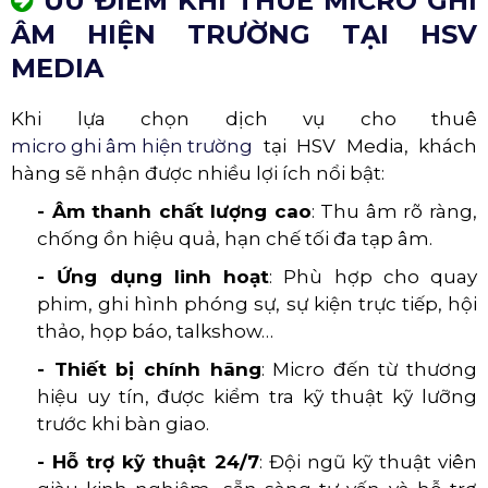
ƯU ĐIỂM KHI THUÊ MICRO GHI
ÂM HIỆN TRƯỜNG TẠI HSV
MEDIA
Khi lựa chọn dịch vụ cho thuê
micro ghi âm hiện trường
tại HSV Media, khách
hàng sẽ nhận được nhiều lợi ích nổi bật:
- Âm thanh chất lượng cao
: Thu âm rõ ràng,
chống ồn hiệu quả, hạn chế tối đa tạp âm.
- Ứng dụng linh hoạt
: Phù hợp cho quay
phim, ghi hình phóng sự, sự kiện trực tiếp, hội
thảo, họp báo, talkshow…
- Thiết bị chính hãng
: Micro đến từ thương
hiệu uy tín, được kiểm tra kỹ thuật kỹ lưỡng
trước khi bàn giao.
- Hỗ trợ kỹ thuật 24/7
: Đội ngũ kỹ thuật viên