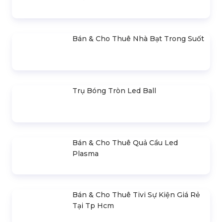
Sáng
Gậy Cổ Vũ Lightstick Phát Sáng
Bán & Cho Thuê Layer Truss Sân
Khấu
Bán & Cho Thuê Nhà Bạt Trong Suốt