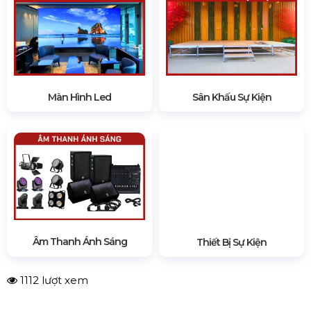
Màn Hình Led
Sân Khấu Sự Kiện
Âm Thanh Ánh Sáng
Thiết Bị Sự Kiện
1112 lượt xem