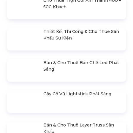
Cho Thuê Trọn Gói Ánh Sáng Sự
Kiện Cơ Bản
Cho Thuê Trọn Gói Âm Thanh 400 –
500 Khách
Thiết Kế, Thi Công & Cho Thuê Sân
Khấu Sự Kiện
Bán & Cho Thuê Bàn Ghế Led Phát