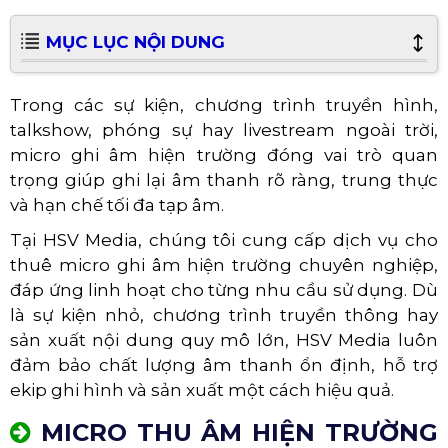
MỤC LỤC NỘI DUNG
Trong các sự kiện, chương trình truyền hình,
talkshow, phóng sự hay livestream ngoài trời,
micro ghi âm hiện trường đóng vai trò quan
trọng giúp ghi lại âm thanh rõ ràng, trung thực
và hạn chế tối đa tạp âm.
Tại HSV Media, chúng tôi cung cấp dịch vụ cho
thuê micro ghi âm hiện trường chuyên nghiệp,
đáp ứng linh hoạt cho từng nhu cầu sử dụng. Dù
là sự kiện nhỏ, chương trình truyền thông hay
sản xuất nội dung quy mô lớn, HSV Media luôn
đảm bảo chất lượng âm thanh ổn định, hỗ trợ
ekip ghi hình và sản xuất một cách hiệu quả.
MICRO THU ÂM HIỆN TRƯỜNG