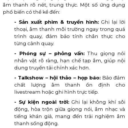
âm thanh rõ nét, trung thực. Một số ứng dụng
phổ biến có thể kể đến:
- Sản xuất phim & truyền hình:
Ghi lại lời
thoại, âm thanh môi trường ngay trong quá
trình quay, đảm bảo tính chân thực cho
từng cảnh quay.
- Phóng sự – phỏng vấn:
Thu giọng nói
nhân vật rõ ràng, hạn chế tạp âm, giúp nội
dung truyền tải chính xác hơn.
- Talkshow – hội thảo – họp báo:
Bảo đảm
chất lượng âm thanh ổn định cho
livestream hoặc ghi hình trực tiếp.
- Sự kiện ngoài trời:
Ghi lại không khí sôi
động, hòa trộn giữa giọng nói, âm nhạc và
tiếng khán giả, mang đến trải nghiệm âm
thanh sống động.