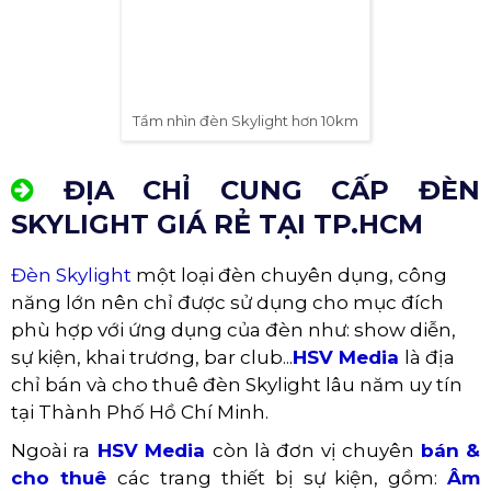
cầu chiếu sáng của sự kiện.
Cài đặt đèn đúng cách để đảm bảo ánh sáng
được phân bố đều và không gây chói mắt cho
người xem.
Sử dụng đèn đúng cách để đảm bảo đèn hoạt
động ổn định và bền bỉ.
Vệ sinh và bảo trì đèn thường xuyên để đảm
bảo đèn luôn hoạt động tốt.