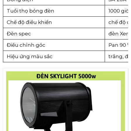
Tuổi thọ bóng đèn
1000 giờ.
Chế độ điều khiển
chế độ đ
Đèn spec
đèn Xen
Điều chỉnh góc
Pan 90 °
Hiệu ứng màu sắc
trắng, đỏ