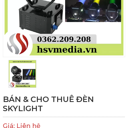
BÁN & CHO THUÊ ĐÈN
SKYLIGHT
Giá: Liên hệ