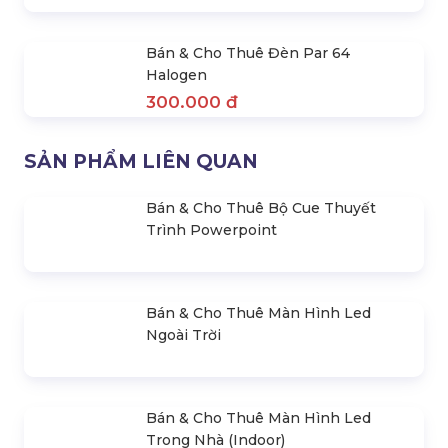
Được Lựa Chọn Nhiều Nhất
Thanh 800 – 1000 Khách
Liên hệ
Liên hệ
Cho Thuê Trọn Gói Âm
Cho Thuê Trọn Gói Thiết Bị
Thanh 600 – 800 Khách
Ánh Sáng Biểu Diễn
Liên hệ
Liên hệ