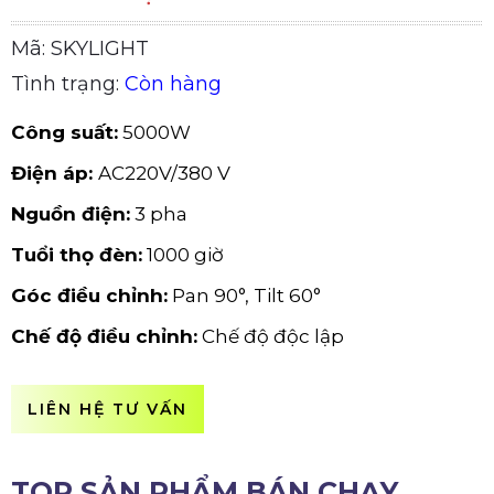
Mã: SKYLIGHT
Tình trạng:
Còn hàng
Công suất:
5000W
Điện áp:
AC220V/380 V
Nguồn điện:
3 pha
Tuổi thọ đèn:
1000 giờ
Góc điều chỉnh:
Pan 90°, Tilt 60°
Chế độ điều chỉnh:
Chế độ độc lập
LIÊN HỆ TƯ VẤN
TOP SẢN PHẨM BÁN CHẠY