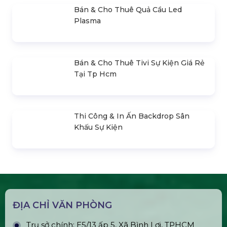
300.000 đ
SẢN PHẨM LIÊN QUAN
Bán & Cho Thuê Bộ Cue Thuyết
Trình Powerpoint
Bán & Cho Thuê Màn Hình Led
Ngoài Trời
Bán & Cho Thuê Màn Hình Led