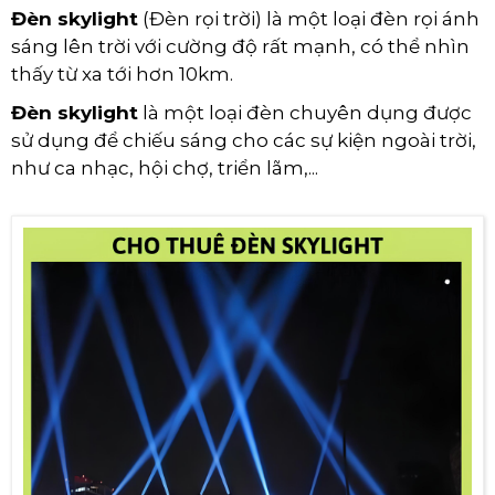
Đèn skylight
(Đèn rọi trời) là một loại đèn rọi ánh
sáng lên trời với cường độ rất mạnh, có thể nhìn
thấy từ xa tới hơn 10km.
Đèn skylight
là một loại đèn chuyên dụng được
sử dụng để chiếu sáng cho các sự kiện ngoài trời,
như ca nhạc, hội chợ, triển lãm,...