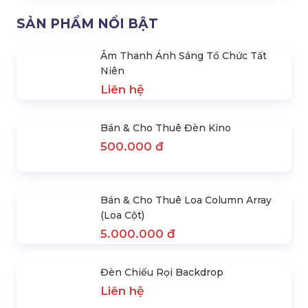
Micro Ghi Âm Hiện Trường
Ánh Sáng Sân Khấu Tiệc
Liên hệ
Cưới
Liên hệ
Các Gói Ánh Sáng Sự Kiện
Cho Thuê Trọn Gói Âm