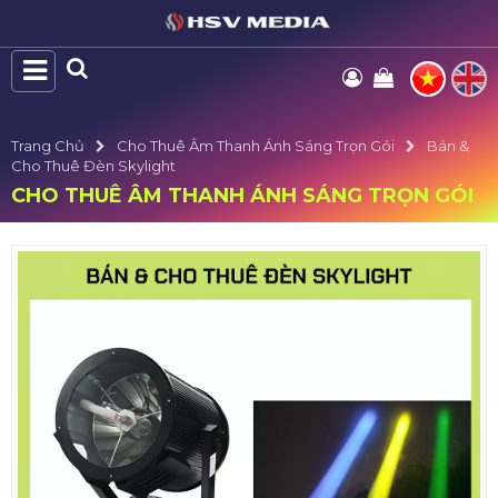
Trang Chủ
Cho Thuê Âm Thanh Ánh Sáng Trọn Gói
Bán &
Cho Thuê Đèn Skylight
CHO THUÊ ÂM THANH ÁNH SÁNG TRỌN GÓI