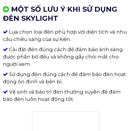
Đèn rọi trời Skylight
MỘT SỐ LƯU Ý KHI SỬ DỤNG
ĐÈN SKYLIGHT
Lựa chọn loại đèn phù hợp với diện tích và nhu