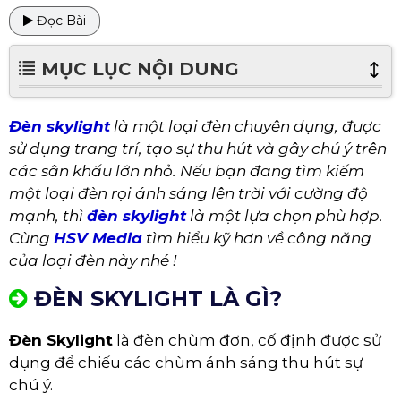
Đọc Bài
MỤC LỤC NỘI DUNG
Đèn skylight
là một loại đèn chuyên dụng, được
sử dụng trang trí, tạo sự thu hút và gây chú ý trên
các sân khấu lớn nhỏ. Nếu bạn đang tìm kiếm
một loại đèn rọi ánh sáng lên trời với cường độ
mạnh, thì
đèn skylight
là một lựa chọn phù hợp.
Cùng
HSV Media
tìm hiểu kỹ hơn về công năng
của loại đèn này nhé !
ĐÈN SKYLIGHT LÀ GÌ?
Đèn Skylight
là đèn chùm đơn, cố định được sử
dụng để chiếu các chùm ánh sáng thu hút sự
chú ý.