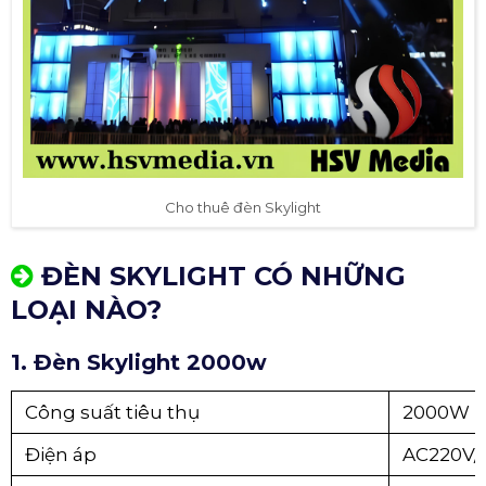
Cho thuê đèn Skylight
ĐÈN SKYLIGHT CÓ NHỮNG
LOẠI NÀO?
1. Đèn Skylight 2000w
Công suất tiêu thụ
2000W
Điện áp
AC220V/