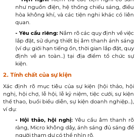
như nguồn điện, hệ thống chiếu sáng, điều
hòa không khí, và các tiện nghi khác có liên
quan.
- Yêu cầu riêng:
Nắm rõ các quy định về việc
lắp đặt, sử dụng thiết bị âm thanh ánh sáng
(ví dụ: giới hạn tiếng ồn, thời gian lắp đặt, quy
định về an toàn...) tại địa điểm tổ chức sự
kiện.
2. Tính chất của sự kiện
Xác định rõ mục tiêu của sự kiện (hội thảo, hội
nghị, hội chợ, lễ hội, lễ kỷ niệm, tiệc cưới, sự kiện
thể thao, buổi biểu diễn, sự kiện doanh nghiệp...),
ví dụ:
- Hội thảo, hội nghị:
Yêu cầu âm thanh rõ
ràng, Micro không dây, ánh sáng đủ sáng để
người tham dự có thể nhìn rõ
.