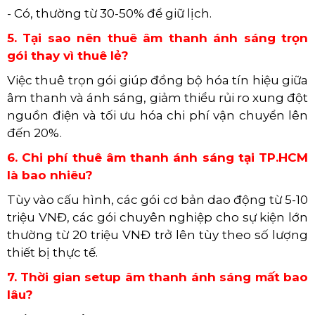
- Có, thường từ 30-50% để giữ lịch.
5. Tại sao nên thuê âm thanh ánh sáng trọn
gói thay vì thuê lẻ?
Việc thuê trọn gói giúp đồng bộ hóa tín hiệu giữa
âm thanh và ánh sáng, giảm thiểu rủi ro xung đột
nguồn điện và tối ưu hóa chi phí vận chuyển lên
đến 20%.
6. Chi phí thuê âm thanh ánh sáng tại TP.HCM
là bao nhiêu?
Tùy vào cấu hình, các gói cơ bản dao động từ 5-10
triệu VNĐ, các gói chuyên nghiệp cho sự kiện lớn
thường từ 20 triệu VNĐ trở lên tùy theo số lượng
thiết bị thực tế.
7. Thời gian setup âm thanh ánh sáng mất bao
lâu?