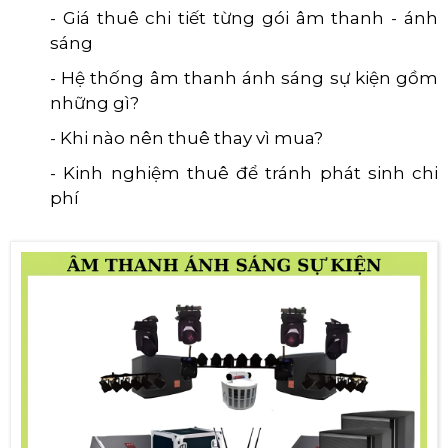
- Giá thuê chi tiết từng gói âm thanh - ánh
sáng
- Hệ thống âm thanh ánh sáng sự kiện gồm
những gì?
- Khi nào nên thuê thay vì mua?
- Kinh nghiệm thuê để tránh phát sinh chi
phí