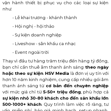
vận hành thiết bị phục vụ cho các loại sự kiện
như:
- Lễ khai trương - khánh thành
- Hội nghị - hội thảo
- Sự kiện doanh nghiệp
- Liveshow - sân khấu ca nhạc
- Event ngoài trời
Thay vì đầu tư hàng trăm triệu đến hàng tỷ đồng,
bạn chỉ cần thuê âm thanh ánh sáng
theo ngày
hoặc theo sự kiện
.
HSV Media
là đơn vị uy tín với
hơn 10 năm kinh nghiệm,
cung cấp nhiều gói âm
thanh ánh sáng từ
cơ bản đến chuyên nghiệp
với mức giá chỉ từ
5-50+ triệu đồng
, phù hợp cả
sự kiện nhỏ 30-80 khách cho đến sân khấu lớn
500-1000+ khách
. Quy trình làm việc rõ ràng, tư
vấn miễn phí, báo giá minh bạch, setup nhanh,