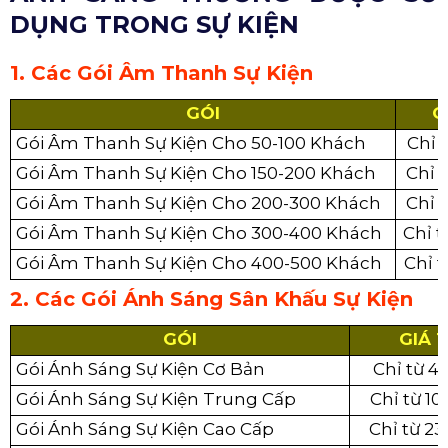
DỤNG TRONG SỰ KIỆN
1. Các Gói Âm Thanh Sự Kiện
GÓI
G
Gói Âm Thanh Sự Kiện Cho 50-100 Khách
Chỉ 
Gói Âm Thanh Sự Kiện Cho 150-200 Khách
Chỉ 
Gói Âm Thanh Sự Kiện Cho 200-300 Khách
Chỉ 
Gói Âm Thanh Sự Kiện Cho 300-400 Khách
Chỉ t
Gói Âm Thanh Sự Kiện Cho 400-500 Khách
Chỉ t
2. Các Gói Ánh Sáng Sân Khấu Sự Kiện
GÓI
GIÁ 
Gói Ánh Sáng Sự Kiện Cơ Bản
Chỉ từ 4
Gói Ánh Sáng Sự Kiện Trung Cấp
Chỉ từ 10
Gói Ánh Sáng Sự Kiện Cao Cấp
Chỉ từ 23