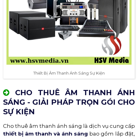
Thiết Bị Âm Thanh Ánh Sáng Sự Kiện
CHO THUÊ ÂM THANH ÁNH
SÁNG - GIẢI PHÁP TRỌN GÓI CHO
SỰ KIỆN
Cho thuê âm thanh ánh sáng là dịch vụ cung cấp
thiết bị âm thanh và ánh sáng
bao gồm lắp đặt,