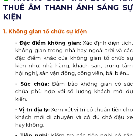
THUÊ ÂM THANH ÁNH SÁNG SỰ
KIỆN
1. Không gian tổ chức sự kiện
- Đặc điểm không gian:
Xác định diện tích,
không gian trong nhà hay ngoài trời và các
đặc điểm khác của không gian tổ chức sự
kiện như: nhà hàng, khách sạn, trung tâm
hội nghị, sân vận động, công viên, bãi biển...
- Sức chứa:
Đảm bảo không gian có sức
chứa phù hợp với số lượng khách mời dự
kiến.
- Vị trí địa lý:
Xem xét vị trí có thuận tiện cho
khách mời di chuyển và có đủ chỗ đậu xe
hay không
.
- Tiện nghi:
Kiểm tra các tiện nghi có sẵn