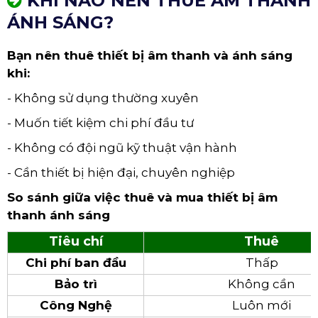
KHI NÀO NÊN THUÊ ÂM THANH
ÁNH SÁNG?
Bạn nên thuê thiết bị âm thanh và ánh sáng
khi:
- Không sử dụng thường xuyên
- Muốn tiết kiệm chi phí đầu tư
- Không có đội ngũ kỹ thuật vận hành
- Cần thiết bị hiện đại, chuyên nghiệp
So sánh giữa việc thuê và mua thiết bị âm
thanh ánh sáng
Tiêu chí
Thuê
Chi phí ban đầu
Thấp
Bảo trì
Không cần
Công Nghệ
Luôn mới