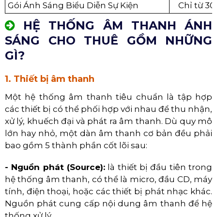
Gói Ánh Sáng Biểu Diễn Sự Kiện
Chỉ từ 30
HỆ THỐNG ÂM THANH ÁNH
SÁNG CHO THUÊ GỒM NHỮNG
GÌ?
1. Thiết bị âm thanh
Một hệ thống âm thanh tiêu chuẩn là tập hợp
các thiết bị có thể phối hợp với nhau để thu nhận,
xử lý, khuếch đại và phát ra
âm thanh. Dù quy mô
lớn hay nhỏ, một dàn âm thanh cơ bản đều phải
bao gồm 5 thành phần cốt lõi sau:
- Nguồn phát (Source):
là thiết bị đầu tiên trong
hệ thống âm thanh, có thể là micro, đầu CD, máy
tính, điện thoại, hoặc các thiết bị phát nhạc khác.
Nguồn phát cung cấp nội dung âm thanh để hệ
thống xử lý.