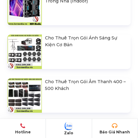
Trong Nhà (Indoor)
Cho Thuê Trọn Gói Ánh Sáng Sự
Kiện Cơ Bản
Cho Thuê Trọn Gói Âm Thanh 400 –
500 Khách
Thiết Kế, Thi Công & Cho Thuê Sân
Khấu Sự Kiện
Hotline
Báo Giá Nhanh
Zalo