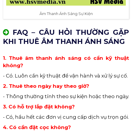
Âm Thanh Ánh Sáng Sự Kiện
FAQ – CÂU HỎI THƯỜNG GẶP
KHI THUÊ ÂM THANH ÁNH SÁNG
1. Thuê âm thanh ánh sáng có cần kỹ thuật
không?
- Có. Luôn cần kỹ thuật để vận hành và xử lý sự cố.
2. Thuê theo ngày hay theo giờ?
- Thông thường tính theo sự kiện hoặc theo ngày.
3. Có hỗ trợ lắp đặt không?
- Có, hầu hết các đơn vị cung cấp dịch vụ trọn gói.
4. Có cần đặt cọc không?