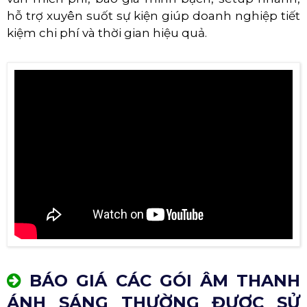
hỗ trợ xuyên suốt sự kiện giúp doanh nghiệp tiết
kiệm chi phí và thời gian hiệu quả.
BÁO GIÁ CÁC GÓI ÂM THANH
ÁNH SÁNG THƯỜNG ĐƯỢC SỬ