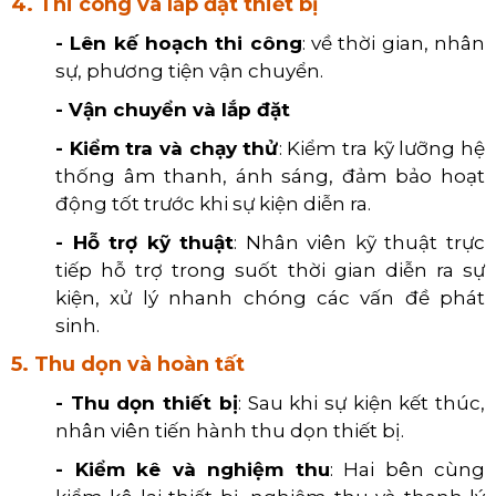
4. Thi công và lắp đặt thiết bị
- Lên kế hoạch thi công
: về thời gian, nhân
sự, phương tiện vận chuyển.
- Vận chuyển và lắp đặt
- Kiểm tra và chạy thử
: Kiểm tra kỹ lưỡng hệ
thống âm thanh, ánh sáng, đảm bảo hoạt
động tốt trước khi sự kiện diễn ra.
- Hỗ trợ kỹ thuật
: Nhân viên kỹ thuật trực
tiếp hỗ trợ trong suốt thời gian diễn ra sự
kiện, xử lý nhanh chóng các vấn đề phát
sinh.
5. Thu dọn và hoàn tất
- Thu dọn thiết bị
: Sau khi sự kiện kết thúc,
nhân viên tiến hành thu dọn thiết bị.
- Kiểm kê và nghiệm thu
: Hai bên cùng