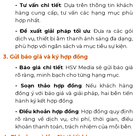
- Tư vấn chi tiết
: Dựa trên thông tin khách
hàng cung cấp, tư vấn các hạng mục phù
hợp nhất.
- Đề xuất giải pháp tối ưu
: Đưa ra các gói
dịch vụ, thiết bị âm thanh ánh sáng đa dạng,
phù hợp với ngân sách và mục tiêu sự kiện
.
3. Gửi báo giá và ký hợp đồng
- Báo giá chi tiết
: HSV Media sẽ gửi báo giá
rõ ràng, minh bạch cho từng hạng mục.
- Soạn thảo hợp đồng
: Nếu khách hàng
đồng ý với báo giá và giải pháp, hai bên tiến
hành ký kết hợp đồng.
- Điều khoản hợp đồng
: Hợp đồng quy định
rõ ràng về dịch vụ, chi phí, thời gian, điều
khoản thanh toán, trách nhiệm của mỗi bên.