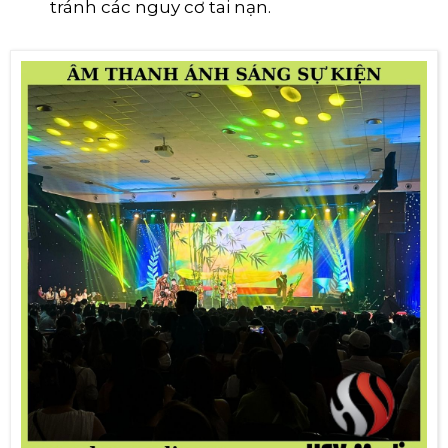
tránh các nguy cơ tai nạn.