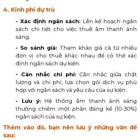
4. Kinh phí dự trù
- Xác định ngân sách:
Lên kế hoạch ngân
sách chi tiết cho việc thuê âm thanh ánh
sáng.
- So sánh giá:
Tham khảo giá cả từ nhiều
đơn vị cho thuê khác nhau để có thể xác
định ngân sách dự kiến
.
- Cân nhắc chi phí:
Cân nhắc giữa chất
lượng và chi phí, lựa chọn gói dịch vụ phù
hợp với ngân sách và yêu cầu của sự kiện.
- Lưu ý:
Hệ thống âm thanh ánh sáng
thường chiếm một phần đáng kể (10-30%)
ngân sách của sự kiện.
Thêm vào đó, bạn nên lưu ý những vấn đề
sau: