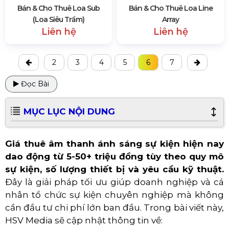
Bán & Cho Thuê Loa Sub
Bán & Cho Thuê Loa Line
(Loa Siêu Trầm)
Array
Liên hệ
Liên hệ
2
3
4
5
6
7
Đọc Bài
MỤC LỤC NỘI DUNG
Giá thuê âm thanh ánh sáng sự kiện hiện nay
dao động từ 5-50+ triệu đồng tùy theo quy mô
sự kiện, số lượng thiết bị và yêu cầu kỹ thuật.
Đây là giải pháp tối ưu giúp doanh nghiệp và cá
nhân tổ chức sự kiện chuyên nghiệp mà không
cần đầu tư chi phí lớn ban đầu.
Trong bài viết này,
HSV Media sẽ cập nhật thông tin về: