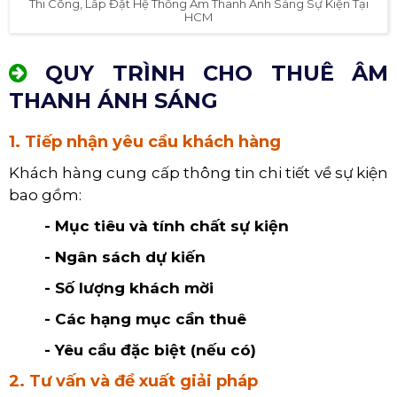
Thi Công, Lắp Đặt Hệ Thống Âm Thanh Ánh Sáng Sự Kiện Tại
HCM
QUY TRÌNH CHO THUÊ ÂM
THANH ÁNH SÁNG
1. Tiếp nhận yêu cầu khách hàng
Khách hàng cung cấp thông tin chi tiết về sự kiện
bao gồm:
- Mục tiêu và tính chất sự kiện
- Ngân sách dự kiến
- Số lượng khách mời
- Các hạng mục cần thuê
- Yêu cầu đặc biệt (nếu có)
2. Tư vấn và đề xuất giải pháp