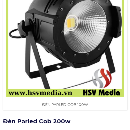
ĐÈN PARLED COB 100W
Đèn Parled Cob 200w