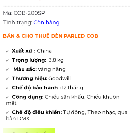
Mã: COB-200SP
Tình trạng:
Còn hàng
BÁN & CHO THUÊ ĐÈN PARLED COB
Xuất xứ :
China
Trọng lượng:
3,8 kg
Màu sắc:
Vàng nắng
Thương hiệu:
Goodwill
Chế độ bảo hành :
12 tháng
Công dụng:
Chiếu sân khấu, Chiếu khuôn
mặt
Chế độ điều khiển:
Tự động, Theo nhạc, qua
bàn DMX