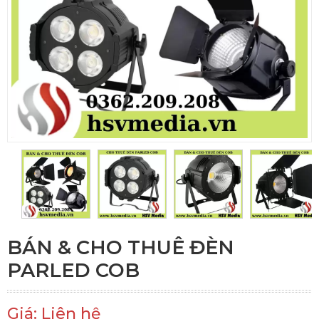
BÁN & CHO THUÊ ĐÈN
PARLED COB
Giá: Liên hệ