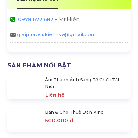
Micro Ghi Âm Hiện Trường
Ánh Sáng Sân Khấu Tiệc
Liên hệ
Cưới
Liên hệ
Các Gói Ánh Sáng Sự Kiện
Cho Thuê Trọn Gói Âm
Được Lựa Chọn Nhiều Nhất
Thanh 800 – 1000 Khách
Liên hệ
Liên hệ