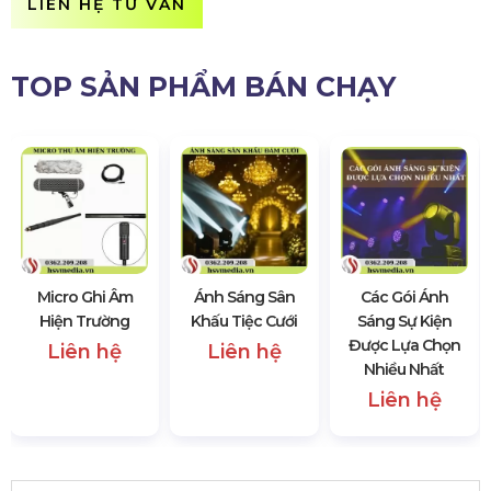
LIÊN HỆ TƯ VẤN
TOP SẢN PHẨM BÁN CHẠY
Micro Ghi Âm
Ánh Sáng Sân
Các Gói Ánh
Hiện Trường
Khấu Tiệc Cưới
Sáng Sự Kiện
Được Lựa Chọn
Liên hệ
Liên hệ
Nhiều Nhất
Liên hệ