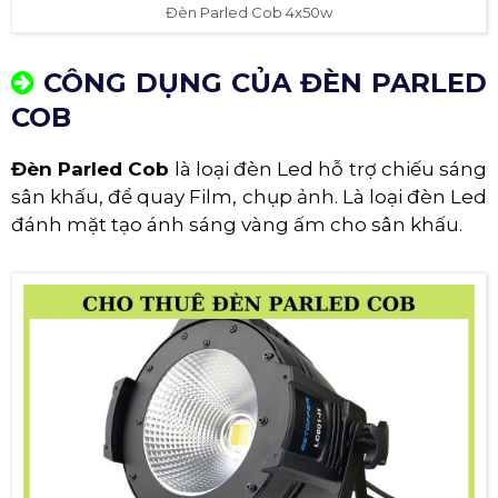
Đèn Parled Cob 4x50w
CÔNG DỤNG CỦA ĐÈN PARLED
COB
Đèn Parled Cob
là loại đèn Led hỗ trợ chiếu sáng
sân khấu, để quay Film, chụp ảnh. Là loại đèn Led
đánh mặt tạo ánh sáng vàng ấm cho sân khấu.