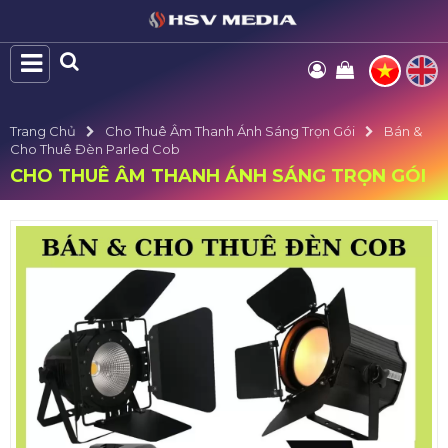
Trang Chủ
Cho Thuê Âm Thanh Ánh Sáng Trọn Gói
Bán &
Cho Thuê Đèn Parled Cob
CHO THUÊ ÂM THANH ÁNH SÁNG TRỌN GÓI