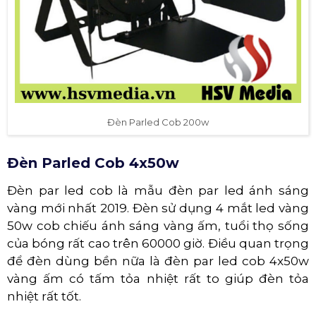
Đèn Parled Cob 200w
Đèn Parled Cob 4x50w
Đèn par led cob là mẫu đèn par led ánh sáng
vàng mới nhất 2019. Đèn sử dụng 4 mắt led vàng
50w cob chiếu ánh sáng vàng ấm, tuổi thọ sống
của bóng rất cao trên 60000 giờ. Điều quan trọng
để đèn dùng bền nữa là đèn par led cob 4x50w
vàng ấm có tấm tỏa nhiệt rất to giúp đèn tỏa
nhiệt rất tốt.