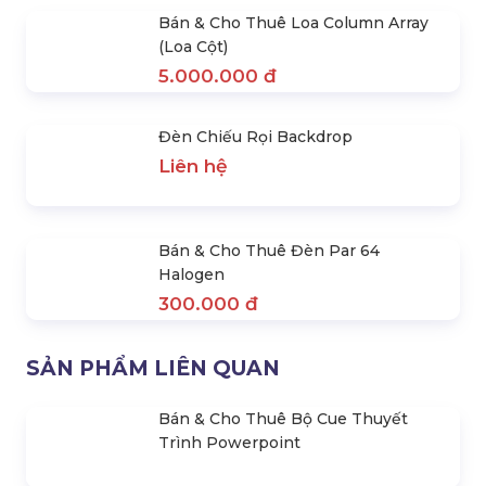
Cho Thuê Trọn Gói Âm
Cho Thuê Trọn Gói Thiết Bị
Thanh 600 – 800 Khách
Ánh Sáng Biểu Diễn
Liên hệ
Liên hệ
LIÊN HỆ BÁO GIÁ