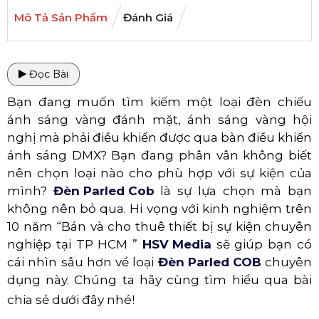
Mô Tả Sản Phẩm
Đánh Giá
Đọc Bài
Bạn đang muốn tìm kiếm một loại đèn chiếu
ánh sáng vàng đánh mặt, ánh sáng vàng hội
nghị mà phải điều khiển được qua bàn điều khiển
ánh sáng DMX? Bạn đang phân vân không biết
nên chọn loại nào cho phù hợp với sự kiện của
mình?
Đèn Parled Cob
là sự lựa chọn mà bạn
không nên bỏ qua. Hi vọng với kinh nghiệm trên
10 năm “Bán và cho thuê thiết bị sự kiện chuyên
nghiệp tại TP HCM ”
HSV Media
sẽ giúp bạn có
cái nhìn sâu hơn về loại
Đèn Parled COB
chuyên
dụng này. Chúng ta hãy cùng tìm hiểu qua bài
chia sẻ dưới đây nhé!