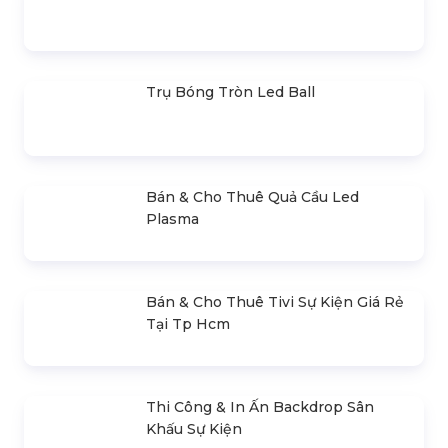
SẢN PHẨM LIÊN QUAN
Bán & Cho Thuê Bộ Cue Thuyết
Trình Powerpoint
Bán & Cho Thuê Màn Hình Led
Ngoài Trời
Bán & Cho Thuê Màn Hình Led
Trong Nhà (Indoor)