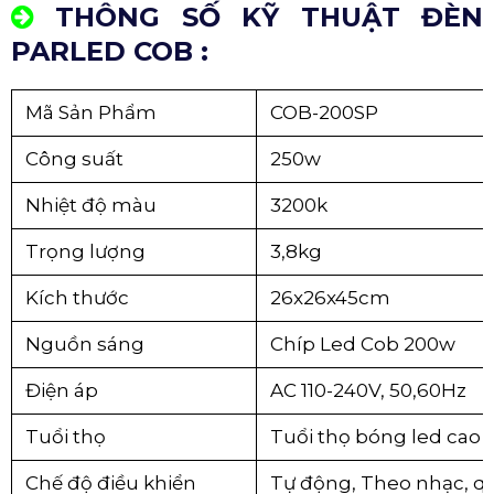
THÔNG SỐ KỸ THUẬT ĐÈN
PARLED COB :
Mã Sản Phẩm
COB-200SP
Công suất
250w
Nhiệt độ màu
3200k
Trọng lượng
3,8kg
Kích thước
26x26x45cm
Nguồn sáng
Chíp Led Cob 200w
Điện áp
AC 110-240V, 50,60Hz
Tuổi thọ
Tuổi thọ bóng led cao 
Chế độ điều khiển
Tự động, Theo nhạc, 