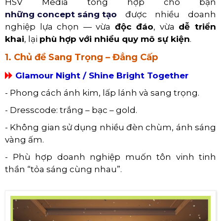
HSV Media tổng hợp cho bạn
những concept sáng tạo
được nhiều doanh
nghiệp lựa chọn — vừa
độc đáo
, vừa
dễ triển
khai
, lại
phù hợp với nhiều quy mô sự kiện
.
1. Chủ đề Sang Trọng – Đẳng Cấp
Glamour Night / Shine Bright Together
- Phong cách ánh kim, lấp lánh và sang trọng.
- Dresscode: trắng – bạc – gold.
- Không gian sử dụng nhiều đèn chùm, ánh sáng
vàng ấm.
- Phù hợp doanh nghiệp muốn tôn vinh tinh
thần “tỏa sáng cùng nhau”.