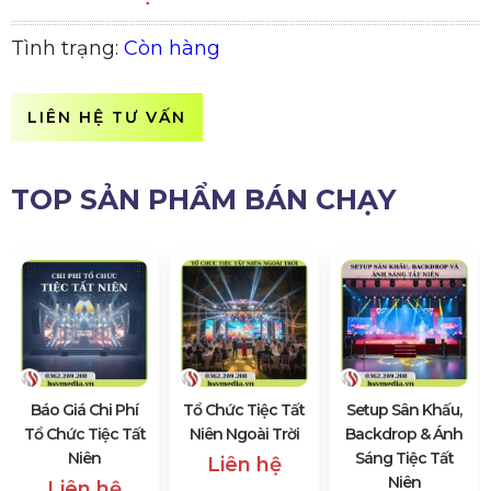
Tình trạng:
Còn hàng
LIÊN HỆ TƯ VẤN
TOP SẢN PHẨM BÁN CHẠY
Báo Giá Chi Phí
Tổ Chức Tiệc Tất
Setup Sân Khấu,
Tổ Chức Tiệc Tất
Niên Ngoài Trời
Backdrop & Ánh
Niên
Sáng Tiệc Tất
Liên hệ
Niên
Liên hệ