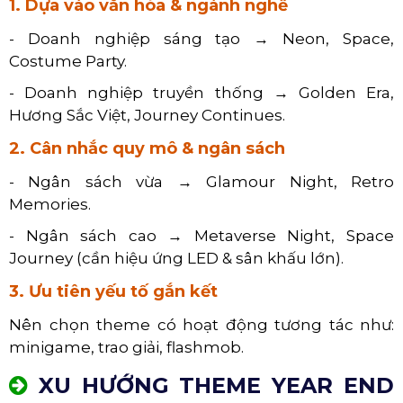
1. Dựa vào văn hóa & ngành nghề
- Doanh nghiệp sáng tạo → Neon, Space,
Costume Party.
- Doanh nghiệp truyền thống → Golden Era,
Hương Sắc Việt, Journey Continues.
2. Cân nhắc quy mô & ngân sách
- Ngân sách vừa → Glamour Night, Retro
Memories.
- Ngân sách cao → Metaverse Night, Space
Journey (cần hiệu ứng LED & sân khấu lớn).
3. Ưu tiên yếu tố gắn kết
Nên chọn theme có hoạt động tương tác như:
minigame, trao giải, flashmob.
XU HƯỚNG THEME YEAR END