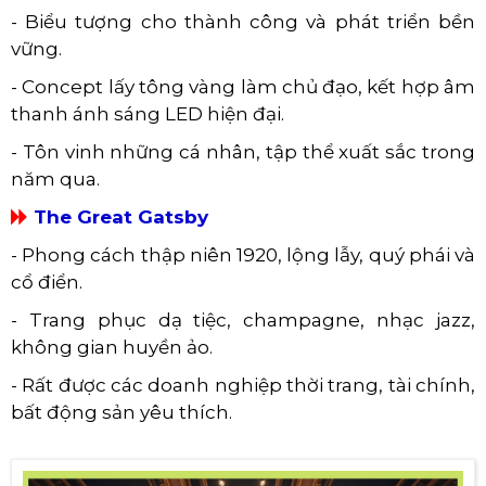
- Biểu tượng cho thành công và phát triển bền
vững.
- Concept lấy tông vàng làm chủ đạo, kết hợp âm
thanh ánh sáng LED hiện đại.
- Tôn vinh những cá nhân, tập thể xuất sắc trong
năm qua.
The Great Gatsby
- Phong cách thập niên 1920, lộng lẫy, quý phái và
cổ điển.
- Trang phục dạ tiệc, champagne, nhạc jazz,
không gian huyền ảo.
- Rất được các doanh nghiệp thời trang, tài chính,
bất động sản yêu thích.