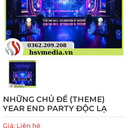
NHỮNG CHỦ ĐỀ (THEME)
YEAR END PARTY ĐỘC LẠ
Giá: Liên hệ