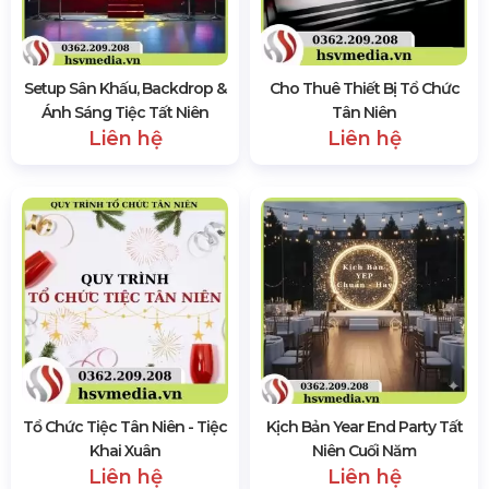
Setup Sân Khấu, Backdrop &
Cho Thuê Thiết Bị Tổ Chức
Ánh Sáng Tiệc Tất Niên
Tân Niên
Liên hệ
Liên hệ
Tổ Chức Tiệc Tân Niên - Tiệc
Kịch Bản Year End Party Tất
Khai Xuân
Niên Cuối Năm
Liên hệ
Liên hệ