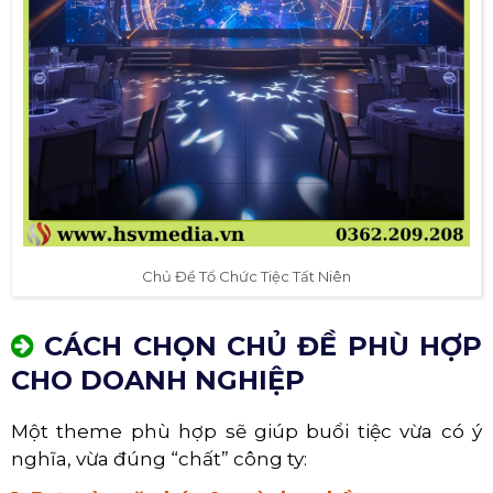
Chủ Đề Tổ Chức Tiệc Tất Niên
CÁCH CHỌN CHỦ ĐỀ PHÙ HỢP
CHO DOANH NGHIỆP
Một theme phù hợp sẽ giúp buổi tiệc vừa có ý
nghĩa, vừa đúng “chất” công ty: