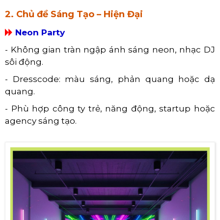
2. Chủ đề Sáng Tạo – Hiện Đại
Neon Party
- Không gian tràn ngập ánh sáng neon, nhạc DJ
sôi động.
- Dresscode: màu sáng, phản quang hoặc dạ
quang.
- Phù hợp công ty trẻ, năng động, startup hoặc
agency sáng tạo.