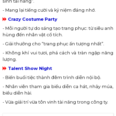
sinh tài năng”.
- Mang lại tiếng cười và kỷ niệm đáng nhớ.
Crazy Costume Party
- Mỗi người tự do sáng tạo trang phục: từ siêu anh
hùng đến nhân vật cổ tích.
- Giải thưởng cho “trang phục ấn tượng nhất”.
- Không khí vui tươi, phá cách và tràn ngập năng
lượng.
Talent Show Night
- Biến buổi tiệc thành đêm trình diễn nội bộ.
- Nhân viên tham gia biểu diễn ca hát, nhảy múa,
biểu diễn hài.
- Vừa giải trí vừa tôn vinh tài năng trong công ty.