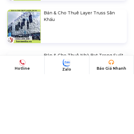
Bán & Cho Thuê Layer Truss Sân
Khấu
Bán & Cho Thuê Nhà Bạt Trong Suốt
Hotline
Báo Giá Nhanh
Zalo
Trụ Bóng Tròn Led Ball