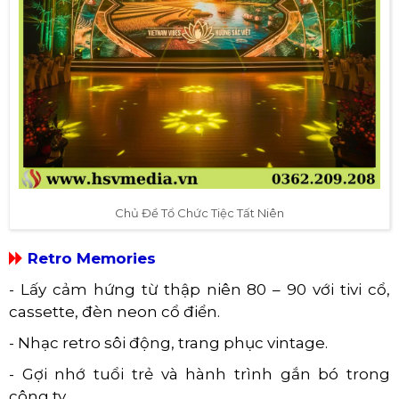
Chủ Đề Tổ Chức Tiệc Tất Niên
Retro Memories
- Lấy cảm hứng từ thập niên 80 – 90 với tivi cổ,
cassette, đèn neon cổ điển.
- Nhạc retro sôi động, trang phục vintage.
- Gợi nhớ tuổi trẻ và hành trình gắn bó trong
công ty.