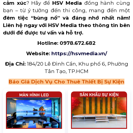
cảm xúc
? Hãy để
HSV Media
đồng hành cùng
bạn – từ ý tưởng đến thi công, mang đến một
đêm tiệc “bùng nổ” và đáng nhớ nhất năm!
Liên hệ ngay với HSV Media theo thông tin bên
dưới để được tư vấn và hỗ trợ.
Hotline:
0978.672.682
Website:
https://hsvmedia.vn/
Địa Chỉ:
184/20 Lê Đình Cẩn, Khu phố 6, Phường
Tân Tạo, TP.HCM
Báo Giá Dịch Vụ Cho Thuê Thiết Bị Sự Kiện