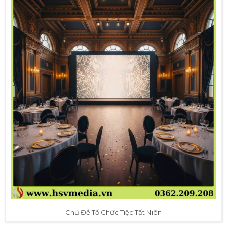
Chủ Đề Tổ Chức Tiệc Tất Niên