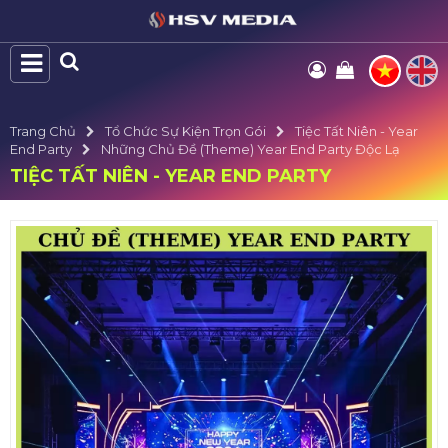
Trang Chủ
Tổ Chức Sự Kiện Trọn Gói
Tiệc Tất Niên - Year
End Party
Những Chủ Đề (Theme) Year End Party Độc Lạ
TIỆC TẤT NIÊN - YEAR END PARTY