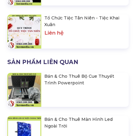
Tổ Chức Tiệc Tân Niên - Tiệc Khai
Xuân
Liên hệ
SẢN PHẨM LIÊN QUAN
Bán & Cho Thuê Bộ Cue Thuyết
Trình Powerpoint
Bán & Cho Thuê Màn Hình Led
Ngoài Trời