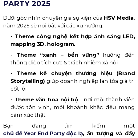
PARTY 2025
Dưới góc nhìn chuyên gia sự kiện của
HSV Media
,
năm 2025 sẽ nổi bật với các xu hướng:
- Theme công nghệ kết hợp ánh sáng LED,
mapping 3D, hologram.
- Theme “xanh – bền vững”
hướng đến
thông điệp tích cực & trách nhiệm xã hội.
- Theme kể chuyện thương hiệu (Brand
Storytelling)
giúp doanh nghiệp lan tỏa giá trị
cốt lõi.
- Theme văn hóa nội bộ
– nơi mỗi thành viên
được tôn vinh, mỗi khoảnh khắc đều mang
cảm xúc thật.
Bạn đang tìm kiếm một
chủ đề Year End Party độc lạ
, ấn tượng và đầy