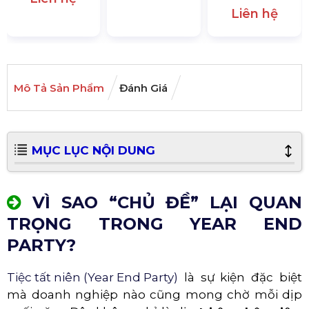
Liên hệ
Mô Tả Sản Phẩm
Đánh Giá
MỤC LỤC NỘI DUNG
VÌ SAO “CHỦ ĐỀ” LẠI QUAN
TRỌNG TRONG YEAR END
PARTY?
Tiệc tất niên (Year End Party)
là sự kiện đặc biệt
mà doanh nghiệp nào cũng mong chờ mỗi dịp