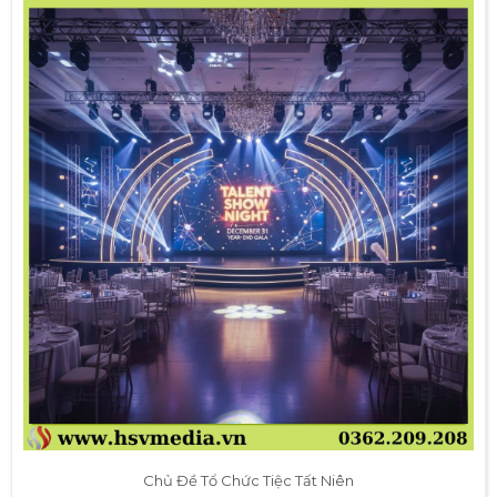
Chủ Đề Tổ Chức Tiệc Tất Niên