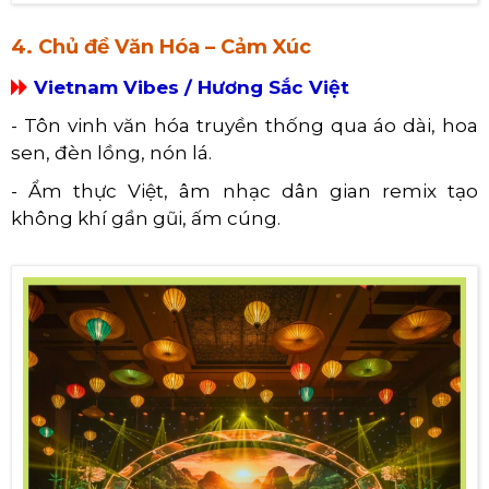
4. Chủ đề Văn Hóa – Cảm Xúc
Vietnam Vibes / Hương Sắc Việt
- Tôn vinh văn hóa truyền thống qua áo dài, hoa
sen, đèn lồng, nón lá.
- Ẩm thực Việt, âm nhạc dân gian remix tạo
không khí gần gũi, ấm cúng.