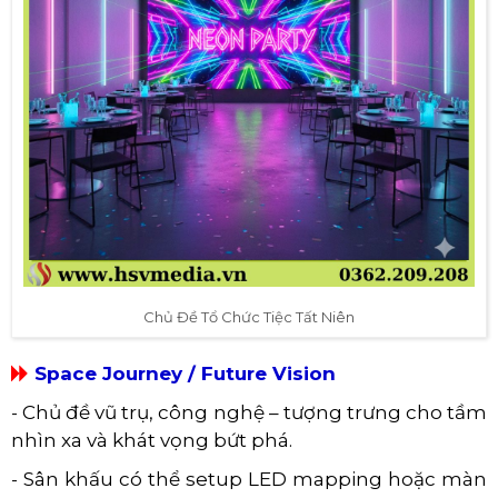
Chủ Đề Tổ Chức Tiệc Tất Niên
Space Journey / Future Vision
- Chủ đề vũ trụ, công nghệ – tượng trưng cho tầm
nhìn xa và khát vọng bứt phá.
- Sân khấu có thể setup LED mapping hoặc màn