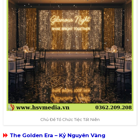
Chủ Đề Tổ Chức Tiệc Tất Niên
The Golden Era – Kỷ Nguyên Vàng