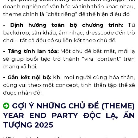
doanh nghiệp có văn hóa và tinh thần khác nhau,
theme chính là “chất riêng” để thể hiện điều đó.
- Định hướng toàn bộ chương trình:
Từ
backdrop, sân khấu, âm nhạc, dresscode đến trò
chơi – tất cả đều có sự liên kết theo chủ đề.
- Tăng tính lan tỏa:
Một chủ đề bắt mắt, mới lạ
sẽ giúp buổi tiệc trở thành “viral content” trên
mạng xã hội.
- Gắn kết nội bộ:
Khi mọi người cùng hóa thân,
cùng vui theo một concept, tinh thần tập thể sẽ
được nhân đôi.
GỢI Ý NHỮNG CHỦ ĐỀ (THEME)
YEAR END PARTY ĐỘC LẠ, ẤN
TƯỢNG 2025