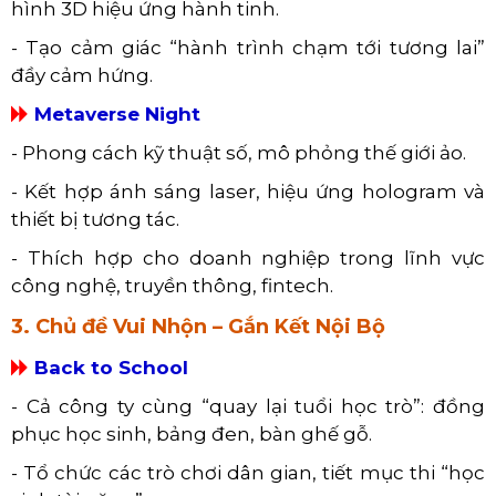
hình 3D hiệu ứng hành tinh.
- Tạo cảm giác “hành trình chạm tới tương lai”
đầy cảm hứng.
Metaverse Night
- Phong cách kỹ thuật số, mô phỏng thế giới ảo.
- Kết hợp ánh sáng laser, hiệu ứng hologram và
thiết bị tương tác.
- Thích hợp cho doanh nghiệp trong lĩnh vực
công nghệ, truyền thông, fintech.
3. Chủ đề Vui Nhộn – Gắn Kết Nội Bộ
Back to School
- Cả công ty cùng “quay lại tuổi học trò”: đồng
phục học sinh, bảng đen, bàn ghế gỗ.
- Tổ chức các trò chơi dân gian, tiết mục thi “học