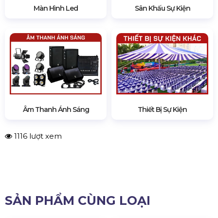
Màn Hình Led
Sân Khấu Sự Kiện
Âm Thanh Ánh Sáng
Thiết Bị Sự Kiện
1116 lượt xem
SẢN PHẨM CÙNG LOẠI