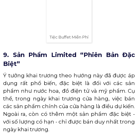
tạo ra sự kích thích là quan trọng. Điều này giúp
kích thích không khí, đặc biệt là đối với trẻ em,
tạo ra trải nghiệm vui nhộn và độc đáo trong
ngày khai trương.