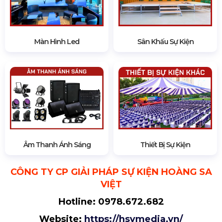
Sản Phẩm Limited “Phiên Bản Đặc Biệt”
10. Tổ chức sự kiện khai trương kết hợp
hoạt động trải nghiệm sản phẩm miễn