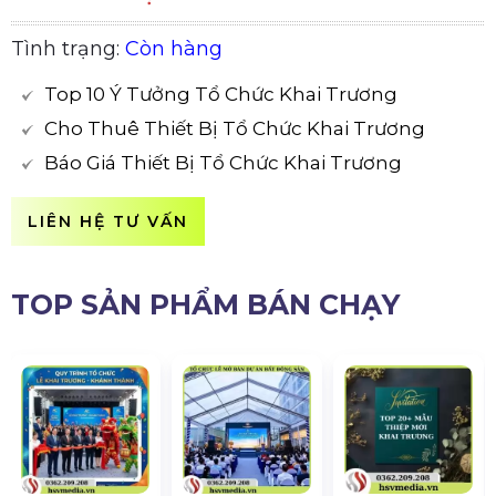
Tình trạng:
Còn hàng
Top 10 Ý Tưởng Tổ Chức Khai Trương
Cho Thuê Thiết Bị Tổ Chức Khai Trương
Báo Giá Thiết Bị Tổ Chức Khai Trương
LIÊN HỆ TƯ VẤN
TOP SẢN PHẨM BÁN CHẠY