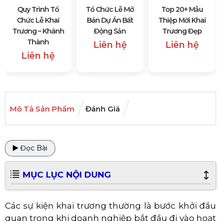
Quy Trình Tổ
Tổ Chức Lễ Mở
Top 20+ Mẫu
Chức Lễ Khai
Bán Dự Án Bất
Thiệp Mời Khai
Trương – Khánh
Động Sản
Trương Đẹp
Thành
Liên hệ
Liên hệ
Liên hệ
Mô Tả Sản Phẩm
Đánh Giá
Đọc Bài
MỤC LỤC NỘI DUNG
Các sự kiện khai trương thường là bước khởi đầu
quan trọng khi doanh nghiệp bắt đầu đi vào hoạt