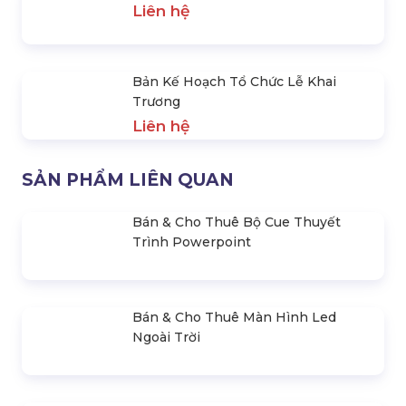
Quy Trình Tổ Chức Lễ Khai
Tổ Chức Lễ Mở Bán Dự Án
Trương – Khánh Thành
Bất Động Sản
Liên hệ
Liên hệ