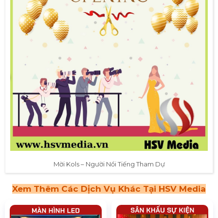
Mời Kols – Người Nổi Tiếng Tham Dự
Xem Thêm Các Dịch Vụ Khác Tại HSV Media