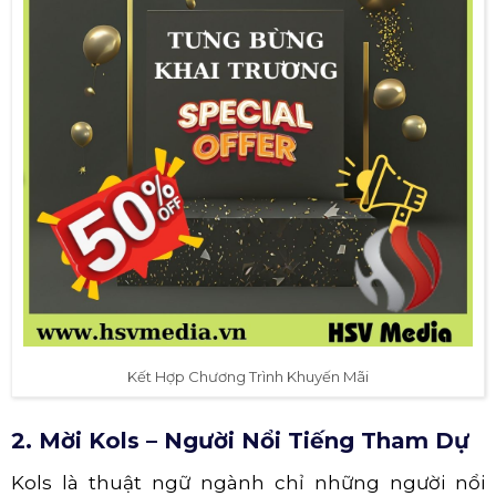
Kết Hợp Chương Trình Khuyến Mãi
2. Mời Kols – Người Nổi Tiếng Tham Dự
Kols là thuật ngữ ngành chỉ những người nổi