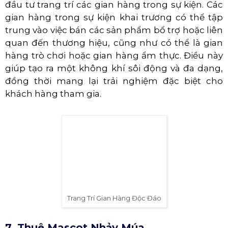
Biểu Diễn Lân Sư Rồng
6. Trang Trí Gian Hàng Độc Đáo
Để thu hút lượng khách hàng lớn tham gia vào
ngày khai trương của mình, đơn vị tổ chức còn
đầu tư trang trí các gian hàng trong sự kiện. Các
gian hàng trong sự kiện khai trương có thể tập
trung vào việc bán các sản phẩm bổ trợ hoặc liên
quan đến thương hiệu, cũng như có thể là gian
hàng trò chơi hoặc gian hàng ẩm thực. Điều này
giúp tạo ra một không khí sôi động và đa dạng,