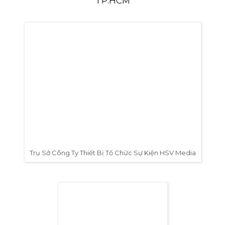
TP.HCM
Trụ Sở Công Ty Thiết Bị Tổ Chức Sự Kiện HSV Media