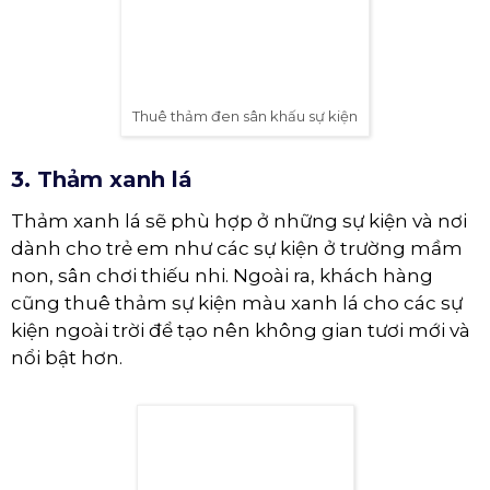
Thuê thảm đen sân khấu sự kiện
3. Thảm xanh lá
Thảm xanh lá sẽ phù hợp ở những sự kiện và nơi
dành cho trẻ em như các sự kiện ở trường mầm
non, sân chơi thiếu nhi. Ngoài ra, khách hàng
cũng thuê thảm sự kiện màu xanh lá cho các sự
kiện ngoài trời để tạo nên không gian tươi mới và
nổi bật hơn.