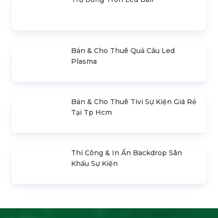
Bán & Cho Thuê Quả Cầu Led
Plasma
Bán & Cho Thuê Tivi Sự Kiện Giá Rẻ
Tại Tp Hcm
Thi Công & In Ấn Backdrop Sân
Khấu Sự Kiện