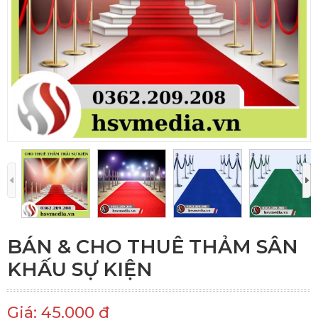
BÁN & CHO THUÊ THẢM SÂN
KHẤU SỰ KIỆN
Giá: 45.000 đ