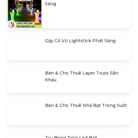
Sáng
Gậy Cổ Vũ Lightstick Phát Sáng
Bán & Cho Thuê Layer Truss Sân
Khấu
Bán & Cho Thuê Nhà Bạt Trong Suốt
Trụ Bóng Tròn Led Ball