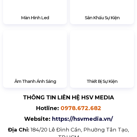
Màn Hình Led
Sân Khấu Sự Kiện
Âm Thanh Ánh Sáng
Thiết Bị Sự Kiện
THÔNG TIN LIÊN HỆ HSV MEDIA
Hotline:
0978.672.682
Website:
https://hsvmedia.vn/
Địa Chỉ:
184/20 Lê Đình Cẩn, Phường Tân Tạo,