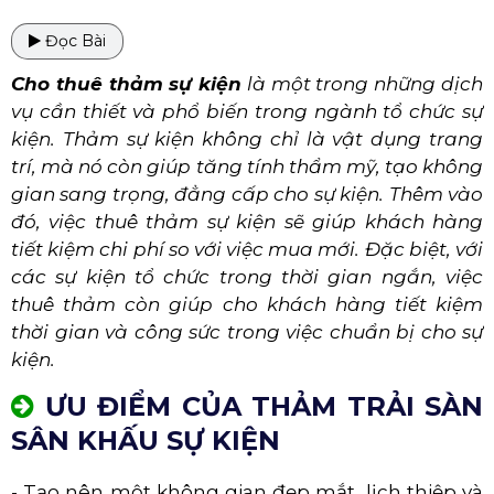
Đọc Bài
Cho thuê thảm sự kiện
là một trong những dịch
vụ cần thiết và phổ biến trong ngành tổ chức sự
kiện. Thảm sự kiện không chỉ là vật dụng trang
trí, mà nó còn giúp tăng tính thẩm mỹ, tạo không
gian sang trọng, đẳng cấp cho sự kiện. Thêm vào
đó, việc thuê thảm sự kiện sẽ giúp khách hàng
tiết kiệm chi phí so với việc mua mới. Đặc biệt, với
các sự kiện tổ chức trong thời gian ngắn, việc
thuê thảm còn giúp cho khách hàng tiết kiệm
thời gian và công sức trong việc chuẩn bị cho sự
kiện.
ƯU ĐIỂM CỦA THẢM TRẢI SÀN
SÂN KHẤU SỰ KIỆN
- Tạo nên một không gian đẹp mắt, lịch thiệp và