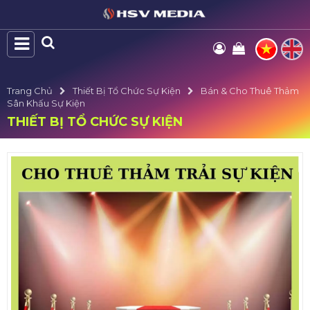
Trang Chủ
Thiết Bị Tổ Chức Sự Kiện
Bán & Cho Thuê Thảm
Sân Khấu Sự Kiện
THIẾT BỊ TỔ CHỨC SỰ KIỆN