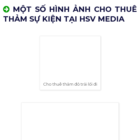
MỘT SỐ HÌNH ẢNH CHO THUÊ
THẢM SỰ KIỆN TẠI HSV MEDIA
Cho thuê thảm đỏ trải lối đi