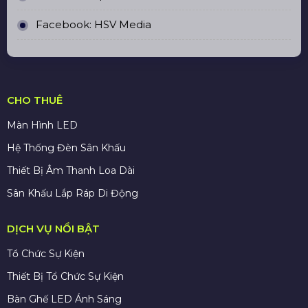
Facebook:
HSV Media
CHO THUÊ
Màn Hình LED
Hệ Thống Đèn Sân Khấu
Thiết Bị Âm Thanh Loa Dài
Sân Khấu Lắp Ráp Di Động
DỊCH VỤ NỔI BẬT
Tổ Chức Sự Kiện
Thiết Bị Tổ Chức Sự Kiện
Bàn Ghế LED Ánh Sáng