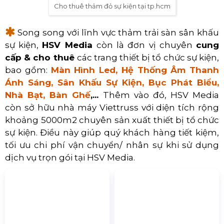
Cho thuê thảm đỏ sự kiện tại tp.hcm
Song song với lĩnh vực thảm trải sàn sân khấu
sự kiện,
HSV Media
còn là đơn vị chuyên
cung
cấp
& cho thuê
các trang thiết bị tổ chức sự kiện,
bao gồm:
Màn Hình Led, Hệ Thống Âm Thanh
Ánh Sáng, Sân Khấu Sự Kiện, Bục Phát Biểu,
Nhà Bạt, Bàn Ghế
,...
Thêm vào đó, HSV Media
còn sở hữu nhà máy Viettruss với diện tích rộng
khoảng 5000m2 chuyên sản xuất thiết bị tổ chức
sự kiện. Điều này giúp quý khách hàng tiết kiệm,
tối ưu chi phí vận chuyển/ nhân sự khi sử dụng
dịch vụ trọn gói tại HSV Media.