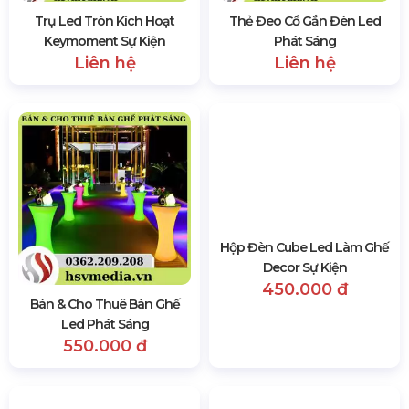
Trụ Led Tròn Kích Hoạt
Thẻ Đeo Cổ Gắn Đèn Led
Keymoment Sự Kiện
Phát Sáng
Liên hệ
Liên hệ
Hộp Đèn Cube Led Làm Ghế
Decor Sự Kiện
450.000 đ
Bán & Cho Thuê Bàn Ghế
Led Phát Sáng
550.000 đ