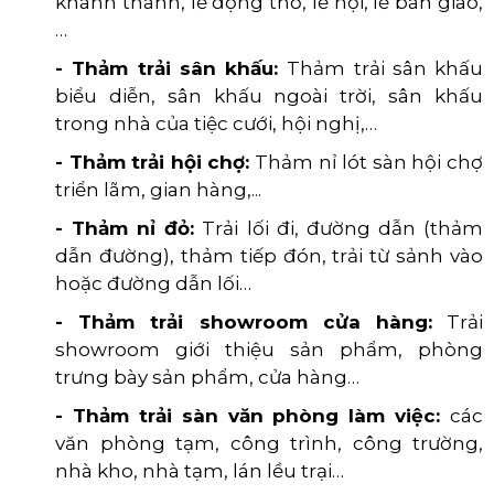
khánh thành, lễ động thổ, lễ hội, lễ bàn giao,
…
- Thảm trải sân khấu:
Thảm trải sân khấu
biểu diễn, sân khấu ngoài trời, sân khấu
trong nhà của tiệc cưới, hội nghị,…
- Thảm trải hội chợ:
Thảm nỉ lót sàn hội chợ
triển lãm, gian hàng,...
- Thảm nỉ đỏ:
Trải lối đi, đường dẫn (thảm
dẫn đường), thảm tiếp đón, trải từ sảnh vào
hoặc đường dẫn lối…
- Thảm trải showroom cửa hàng:
Trải
showroom giới thiệu sản phẩm, phòng
trưng bày sản phẩm, cửa hàng…
- Thảm trải sàn văn phòng làm việc:
các
văn phòng tạm, công trình, công trường,
nhà kho, nhà tạm, lán lều trại…