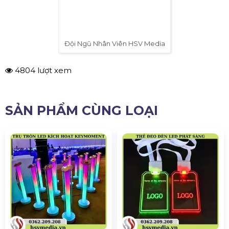
Đội Ngũ Nhân Viên HSV Media
4804 lượt xem
SẢN PHẨM CÙNG LOẠI