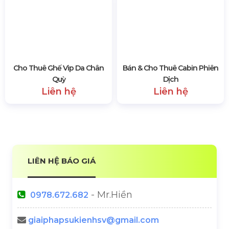
Cho Thuê Ghế Vip Da Chân
Bán & Cho Thuê Cabin Phiên
Quỳ
Dịch
Liên hệ
Liên hệ
LIÊN HỆ BÁO GIÁ
- Mr.Hiền
0978.672.682
giaiphapsukienhsv@gmail.com