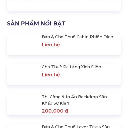
SẢN PHẨM NỔI BẬT
Bán & Cho Thuê Cabin Phiên Dịch
Liên hệ
Cho Thuê Pa Lăng Xích Điện
Liên hệ
Thi Công & In Ấn Backdrop Sân
Khấu Sự Kiện
200.000 đ
Bán & Cho Thuê Layer Truss Sân