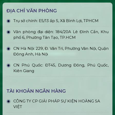
ĐỊA CHỈ VĂN PHÒNG
Trụ sở chính: E5/13 ấp 5, Xã Bình Lợi, TPHCM
Văn phòng đại diện: 184/20A Lê Đình Cẩn, Khu
phố 6, Phường Tân Tạo, TP.HCM
CN Hà Nội: 229, Đ. Vân Trì, Phường Vân Nội, Quận
Đông Anh, Hà Nội
CN Phú Quốc: ĐT45, Dương Đông, Phú Quốc,
Kiên Giang
TÀI KHOẢN NGÂN HÀNG
CÔNG TY CP GIẢI PHÁP SỰ KIỆN HOÀNG SA
VIỆT