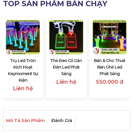
TOP SẢN PHẨM BÁN CHẠY
Trụ Led Tròn
Thẻ Đeo Cổ Gắn
Bán & Cho Thuê
Kích Hoạt
Đèn Led Phát
Bàn Ghế Led
Keymoment Sự
Sáng
Phát Sáng
Kiện
Liên hệ
550.000 đ
Liên hệ
Mô Tả Sản Phẩm
Đánh Giá