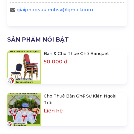
giaiphapsukienhsv@gmail.com
SẢN PHẨM NỔI BẬT
Bán & Cho Thuê Ghế Banquet
50.000 đ
Cho Thuê Bàn Ghế Sự Kiện Ngoài
Trời
Liên hệ