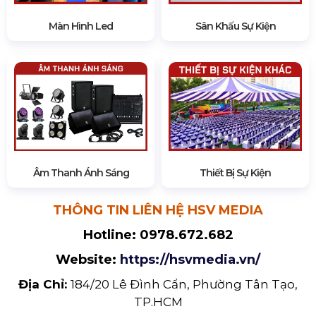
Màn Hình Led
Sân Khấu Sự Kiện
Âm Thanh Ánh Sáng
Thiết Bị Sự Kiện
THÔNG TIN LIÊN HỆ HSV MEDIA
Hotline:
0978.672.682
Website:
https://hsvmedia.vn/
Địa Chỉ:
184/20 Lê Đình Cẩn, Phường Tân Tạo,
TP.HCM