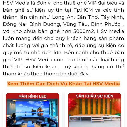
HSV Media là đơn vị cho thuê ghế VIP đại biểu và
bàn ghế sự kiện uy tín tại Tp.HCM và các tỉnh
thành lân cận như: Long An, Cần Thơ, Tây Ninh,
Đồng Nai, Bình Dương, Vũng Tàu, Bình Phước,...
Với kho chứa bàn ghế hơn 5000m2, HSV Media
luôn mang đến cho quý khách hàng sản phẩm
chất lượng với giá thành rẻ, đáp ứng sự kiện có
quy mô từ nhỏ đến lớn. Bên cạnh cho thuê bàn
ghế VIP, HSV Media còn cho thuê các loại trang
thiết bị sự kiện khác, quý khách hàng có thể
tham khảo theo thông tin dưới đây:
Xem Thêm Các Dịch Vụ Khác Tại HSV Media