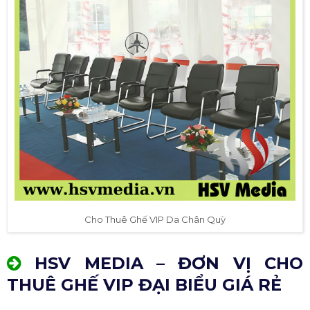
Cho Thuê Ghế VIP Da Chân Quỳ
HSV MEDIA – ĐƠN VỊ CHO
THUÊ GHẾ VIP ĐẠI BIỂU GIÁ RẺ