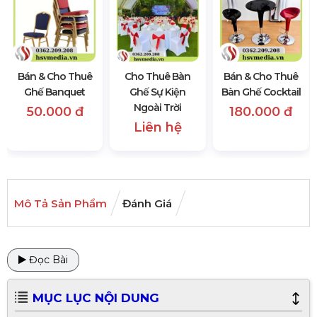
Bán & Cho Thuê
Cho Thuê Bàn
Bán & Cho Thuê
Ghế Banquet
Ghế Sự Kiện
Bàn Ghế Cocktail
Ngoài Trời
50.000 đ
180.000 đ
Liên hệ
Mô Tả Sản Phẩm
Đánh Giá
Đọc Bài
MỤC LỤC NỘI DUNG