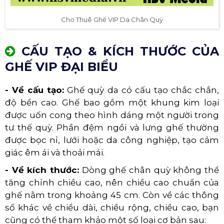
Cho Thuê Ghế VIP Da Chân Quỳ
CẤU TẠO & KÍCH THƯỚC CỦA
GHẾ VIP ĐẠI BIỂU
- Về cấu tạo:
Ghế quỳ da có cấu tạo chắc chắn,
độ bền cao. Ghế bao gồm một khung kim loại
được uốn cong theo hình dáng một người trong
tư thế quỳ. Phần đệm ngồi và lưng ghế thường
được bọc nỉ, lưới hoặc da công nghiệp, tạo cảm
giác êm ái và thoải mái.
- Về kích thước:
Dòng ghế chân quỳ không thể
tăng chỉnh chiều cao, nên chiều cao chuẩn của
ghế nằm trong khoảng 45 cm. Còn về các thông
số khác về chiều dài, chiều rộng, chiều cao, bạn
cũng có thể tham khảo một số loại cơ bản sau: