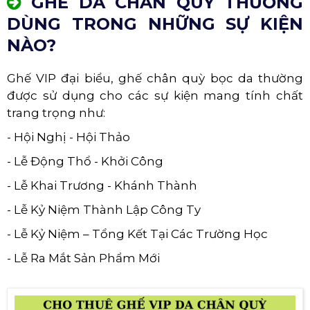
GHẾ DA CHÂN QUỲ THƯỜNG
DÙNG TRONG NHỮNG SỰ KIỆN
NÀO?
Ghế VIP đại biểu, ghế chân quỳ bọc da thường
được sử dụng cho các sự kiện mang tính chất
trang trọng như:
- Hội Nghị - Hội Thảo
- Lễ Động Thổ - Khởi Công
- Lễ Khai Trương - Khánh Thành
- Lễ Kỷ Niệm Thành Lập Công Ty
- Lễ Kỷ Niệm – Tổng Kết Tại Các Trường Học
- Lễ Ra Mắt Sản Phẩm Mới