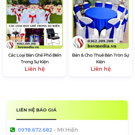
Các Loại Bàn Ghế Phổ Biến
Bán & Cho Thuê Bàn Tròn Sự
Trong Sự Kiện
Kiện
Liên hệ
Liên hệ
LIÊN HỆ BÁO GIÁ
- Mr.Hiền
0978.672.682