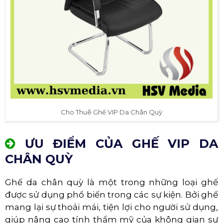
Cho Thuê Ghế VIP Da Chân Quỳ
ƯU ĐIỂM CỦA GHẾ VIP DA
CHÂN QUỲ
Ghế da chân quỳ là một trong những loại ghế
được sử dụng phổ biến trong các sự kiện. Bởi ghế
mang lại sự thoải mái, tiện lợi cho người sử dụng,
giúp nâng cao tính thẩm mỹ của không gian sự