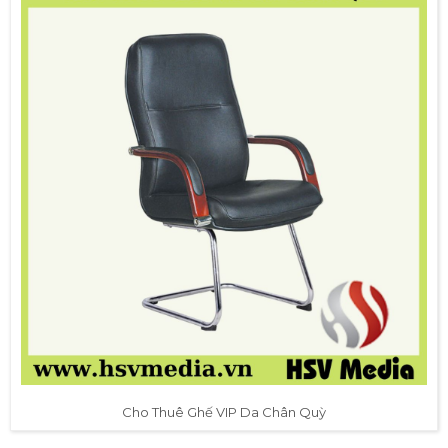
Cho Thuê Ghế VIP Da Chân Quỳ