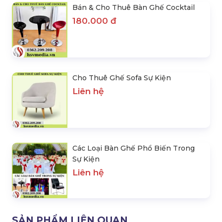
Bán & Cho Thuê Bàn Ghế Cocktail
180.000 đ
Cho Thuê Ghế Sofa Sự Kiện
Liên hệ
Các Loại Bàn Ghế Phổ Biến Trong
Sự Kiện
Liên hệ
SẢN PHẨM LIÊN QUAN