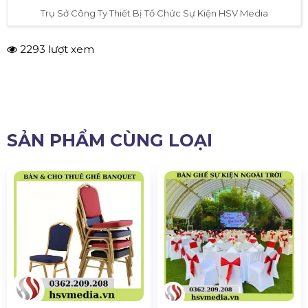
Trụ Sở Công Ty Thiết Bị Tổ Chức Sự Kiện HSV Media
2293 lượt xem
SẢN PHẨM CÙNG LOẠI