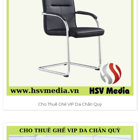
Cho Thuê Ghế VIP Da Chân Quỳ