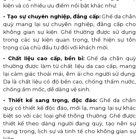
kiện và có nhiều ưu điểm nổi bật khác như:
- Tạo sự chuyên nghiệp, đẳng cấp:
Ghế da chân
quỳ mang lại sự chuyên nghiệp, đẳng cấp cho
không gian sự kiện. Ghế thường được sử dụng
trong các sự kiện quan trọng, thể hiện sự tôn
trọng của chủ đầu tư đối với khách mời.
- Chất liệu cao cấp, bền bỉ:
Ghế da chân quỳ
thường được làm từ chất liệu da cao cấp, mang
lại cảm giác thoải mái, êm ái cho người sử dụng.
Da là chất liệu có độ bền cao, chống thấm nước,
chống ẩm mốc, dễ dàng vệ sinh.
- Thiết kế sang trọng, độc đáo:
Ghế da chân
quỳ có thiết kế độc đáo, mới lạ, mang lại sự khác
biệt so với các loại ghế thông thường. Ghế được
thiết kế theo dáng người đang quỳ, tạo nên sự
trang trọng, lịch sự và tinh tế cho không gian sự
kiện.