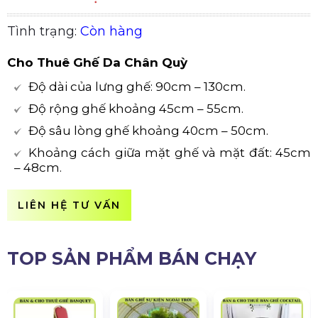
Tình trạng:
Còn hàng
Cho Thuê Ghế Da Chân Quỳ
Độ dài của lưng ghế: 90cm – 130cm.
Độ rộng ghế khoảng 45cm – 55cm.
Độ sâu lòng ghế khoảng 40cm – 50cm.
Khoảng cách giữa mặt ghế và mặt đất: 45cm
– 48cm.
LIÊN HỆ TƯ VẤN
TOP SẢN PHẨM BÁN CHẠY