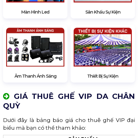
Màn Hình Led
Sân Khấu Sự Kiện
Âm Thanh Ánh Sáng
Thiết Bị Sự Kiện
GIÁ THUÊ GHẾ VIP DA CHÂN
QUỲ
Dưới đây là bảng báo giá cho thuê ghế VIP đại
biểu mà bạn có thể tham khảo: