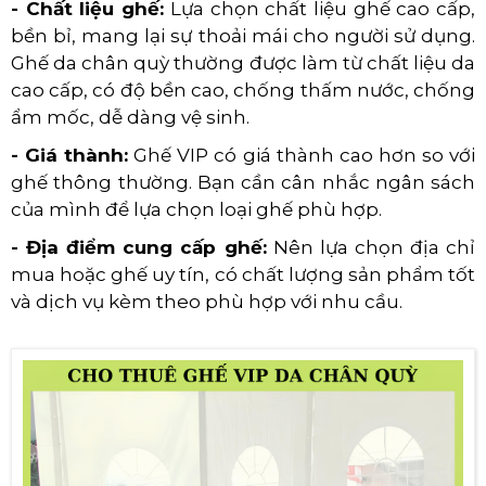
- Chất liệu ghế:
Lựa chọn chất liệu ghế cao cấp,
bền bỉ, mang lại sự thoải mái cho người sử dụng.
Ghế da chân quỳ thường được làm từ chất liệu da
cao cấp, có độ bền cao, chống thấm nước, chống
ẩm mốc, dễ dàng vệ sinh.
- Giá thành:
Ghế VIP có giá thành cao hơn so với
ghế thông thường. Bạn cần cân nhắc ngân sách
của mình để lựa chọn loại ghế phù hợp.
- Địa điểm cung cấp ghế:
Nên lựa chọn địa chỉ
mua hoặc ghế uy tín, có chất lượng sản phẩm tốt
và dịch vụ kèm theo phù hợp với nhu cầu.