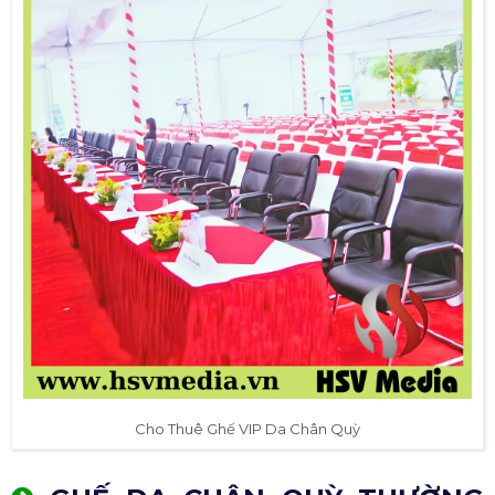
Cho Thuê Ghế VIP Da Chân Quỳ