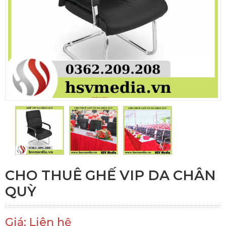
CHO THUÊ GHẾ VIP DA CHÂN
QUỲ
Giá: Liên hệ