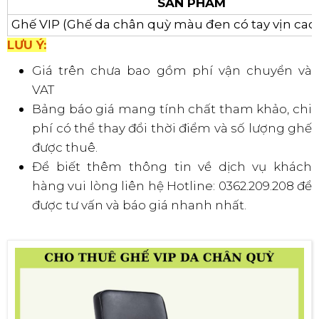
SẢN PHẨM
Ghế VIP (Ghế da chân quỳ màu đen có tay vịn cao
LƯU Ý:
Giá trên chưa bao gồm phí vận chuyển và
VAT
Bảng báo giá mang tính chất tham khảo, chi
phí có thể thay đổi thời điểm và số lượng ghế
được thuê.
Để biết thêm thông tin về dịch vụ khách
hàng vui lòng liên hệ Hotline: 0362.209.208 để
được tư vấn và báo giá nhanh nhất.