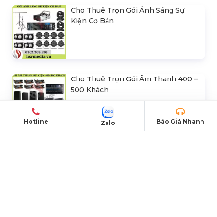
Cho Thuê Trọn Gói Ánh Sáng Sự
Kiện Cơ Bản
Cho Thuê Trọn Gói Âm Thanh 400 –
500 Khách
Hotline
Báo Giá Nhanh
Zalo
Thiết Kế, Thi Công & Cho Thuê Sân
Khấu Sự Kiện
Bán & Cho Thuê Bàn Ghế Led Phát