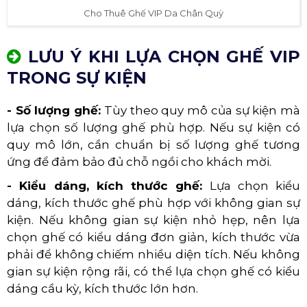
Cho Thuê Ghế VIP Da Chân Quỳ
LƯU Ý KHI LỰA CHỌN GHẾ VIP
TRONG SỰ KIỆN
- Số lượng ghế:
Tùy theo quy mô của sự kiện mà
lựa chọn số lượng ghế phù hợp. Nếu sự kiện có
quy mô lớn, cần chuẩn bị số lượng ghế tương
ứng để đảm bảo đủ chỗ ngồi cho khách mời.
- Kiểu dáng, kích thước ghế:
Lựa chọn kiểu
dáng, kích thước ghế phù hợp với không gian sự
kiện. Nếu không gian sự kiện nhỏ hẹp, nên lựa
chọn ghế có kiểu dáng đơn giản, kích thước vừa
phải để không chiếm nhiều diện tích. Nếu không
gian sự kiện rộng rãi, có thể lựa chọn ghế có kiểu
dáng cầu kỳ, kích thước lớn hơn.