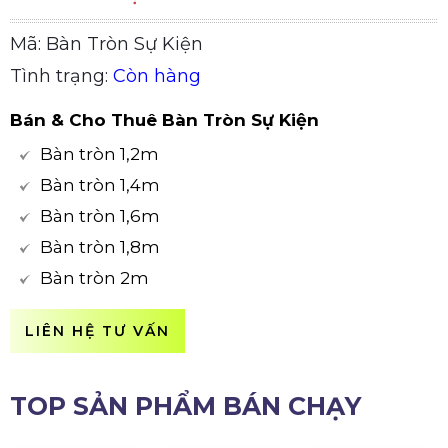
Mã: Bàn Tròn Sự Kiện
Tình trạng:
Còn hàng
Bán & Cho Thuê Bàn Tròn Sự Kiện
Bàn tròn 1,2m
Bàn tròn 1,4m
Bàn tròn 1,6m
Bàn tròn 1,8m
Bàn tròn 2m
LIÊN HỆ TƯ VẤN
TOP SẢN PHẨM BÁN CHẠY