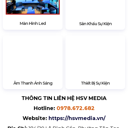
có thể tiết kiệm ngân sách bằng cách sử dụng
ghế inox tròn với bàn.