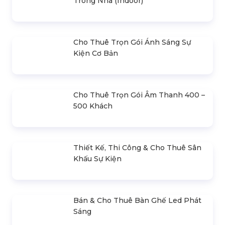
Cho Thuê Bàn Ghế Sự Kiện
Bán & Cho Thuê Bàn Ghế
Ngoài Trời
Cocktail
Liên hệ
180.000 đ