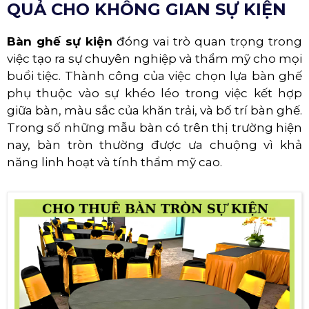
QUẢ CHO KHÔNG GIAN SỰ KIỆN
Bàn ghế sự kiện
đóng vai trò quan trọng trong
việc tạo ra sự chuyên nghiệp và thẩm mỹ cho mọi
buổi tiệc. Thành công của việc chọn lựa bàn ghế
phụ thuộc vào sự khéo léo trong việc kết hợp
giữa bàn, màu sắc của khăn trải, và bố trí bàn ghế.
Trong số những mẫu bàn có trên thị trường hiện
nay, bàn tròn thường được ưa chuộng vì khả
năng linh hoạt và tính thẩm mỹ cao.