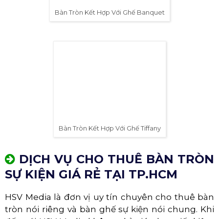
dàng và hiệu quả hơn. Mọi người trên bàn đều có
thể dễ dàng tiếp cận và thưởng thức các món ăn
trên bàn.