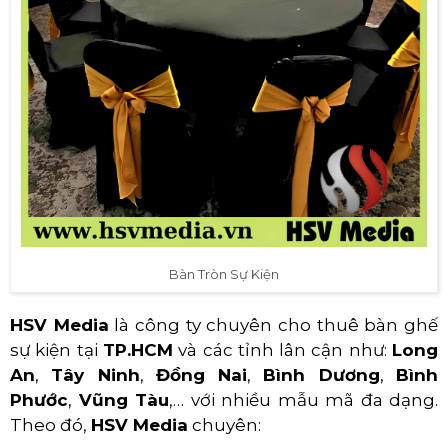
Bàn Tròn Sự Kiện
HSV Media
là công ty chuyên cho thuê bàn ghế
sự kiện tại
TP.HCM
và các tỉnh lân cận như:
Long
An
,
Tây Ninh
,
Đồng Nai
,
Bình Dương
,
Bình
Phước
,
Vũng Tàu
,… với nhiều mẫu mã đa dạng.
Theo đó,
HSV Media
chuyên: