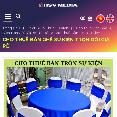
Trang Chủ
Thiết Bị Tổ Chức Sự Kiện
Cho Thuê Bàn Ghế Sự
Kiện Trọn Gói Giá Rẻ
Bán & Cho Thuê Bàn Tròn Sự Kiện
CHO THUÊ BÀN GHẾ SỰ KIỆN TRỌN GÓI GIÁ
RẺ