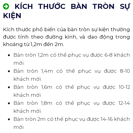
Cho Thuê Bàn Tròn Sự Kiện
KÍCH THƯỚC BÀN TRÒN SỰ
KIỆN
Kích thước phổ biến của bàn tròn sự kiện thường
được tính theo đường kính, và dao động trong
khoảng từ 1,2m đến 2m.