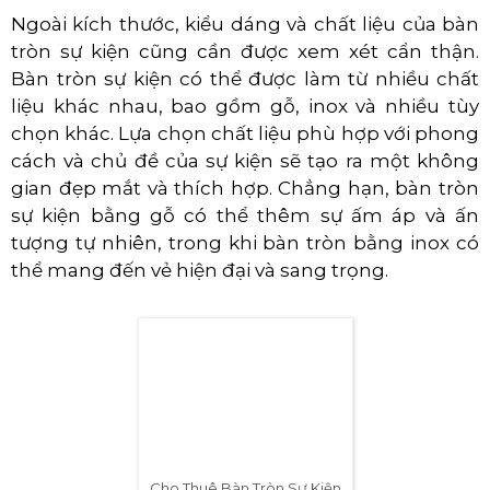
khi bạn có sẵn một không gian lớn, bạn có thể tự
do lựa chọn bàn tròn có kích thước lớn hơn để
tạo sự sang trọng và lịch sự.