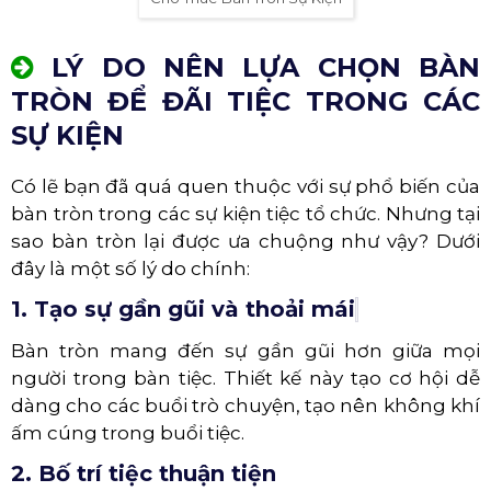
Cho Thuê Bàn Tròn Sự Kiện
Ngoài kích thước, kiểu dáng và chất liệu của bàn
tròn sự kiện cũng cần được xem xét cẩn thận.
Bàn tròn sự kiện có thể được làm từ nhiều chất
liệu khác nhau, bao gồm gỗ, inox và nhiều tùy
chọn khác. Lựa chọn chất liệu phù hợp với phong
cách và chủ đề của sự kiện sẽ tạo ra một không
gian đẹp mắt và thích hợp. Chẳng hạn, bàn tròn
sự kiện bằng gỗ có thể thêm sự ấm áp và ấn
tượng tự nhiên, trong khi bàn tròn bằng inox có
thể mang đến vẻ hiện đại và sang trọng.