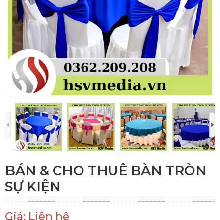
BÁN & CHO THUÊ BÀN TRÒN
SỰ KIỆN
Giá: Liên hệ