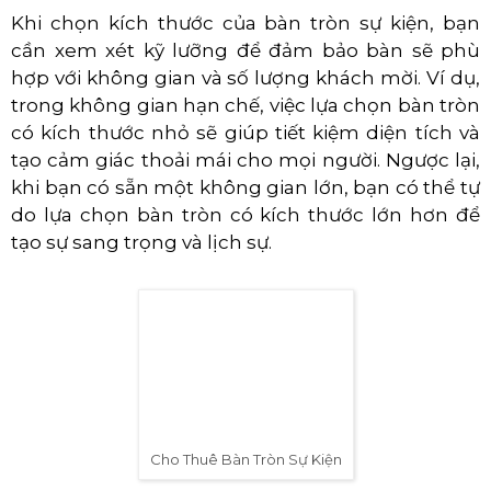
Bàn tròn 1,2m có thể phục vụ được 6-8 khách
mời.
Bàn tròn 1,4m có thể phục vụ được 8-10
khách mời.
Bàn tròn 1,6m có thể phục vụ được 10-12
khách mời.
Bàn tròn 1,8m có thể phục vụ được 12-14
khách mời.
Bàn tròn 2m có thể phục vụ được 14-16 khách
mời.
Khi chọn kích thước của bàn tròn sự kiện, bạn
cần xem xét kỹ lưỡng để đảm bảo bàn sẽ phù
hợp với không gian và số lượng khách mời. Ví dụ,
trong không gian hạn chế, việc lựa chọn bàn tròn
có kích thước nhỏ sẽ giúp tiết kiệm diện tích và
tạo cảm giác thoải mái cho mọi người. Ngược lại,