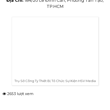
Bàn Tròn Kết Hợp Với Ghế Banquet