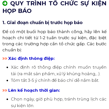
Khi Nào Cần Tổ Chức Họp Báo
QUY TRÌNH TỔ CHỨC SỰ KIỆN
HỌP BÁO
1. Giai đoạn chuẩn bị trước họp báo
Để có một buổi họp báo thành công, hãy lên kế
hoạch chi tiết từ 1-2 tuần trước sự kiện, đặc biệt