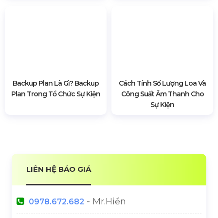
BÀI VIẾT LIÊN QUAN
Vì Sao Ekip Sự Kiện Luôn
Chi Phí Tổ Chức Triển Lãm
Mặc Đồ Đen? Quy Tắc Ngầm
Trong Ngành Sự Kiện