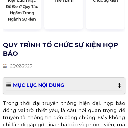
Kiện Luôn Mặc
Triển Lãm
Chức Sự Kiện
Đồ Đen? Quy Tắc
Ngầm Trong
Ngành Sự Kiện
QUY TRÌNH TỔ CHỨC SỰ KIỆN HỌP
BÁO
25/02/2025
MỤC LỤC NỘI DUNG
Trong thời đại truyền thông hiện đại, họp báo
đóng vai trò thiết yếu, là cầu nối quan trọng để
truyền tải thông tin đến công chúng. Đây không
chỉ là nơi gặp gỡ giữa nhà báo và phóng viên, mà