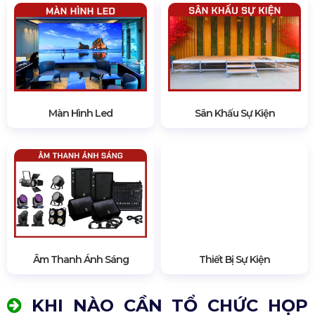
Màn Hình Led
Sân Khấu Sự Kiện
Âm Thanh Ánh Sáng
Thiết Bị Sự Kiện
KHI NÀO CẦN TỔ CHỨC HỌP