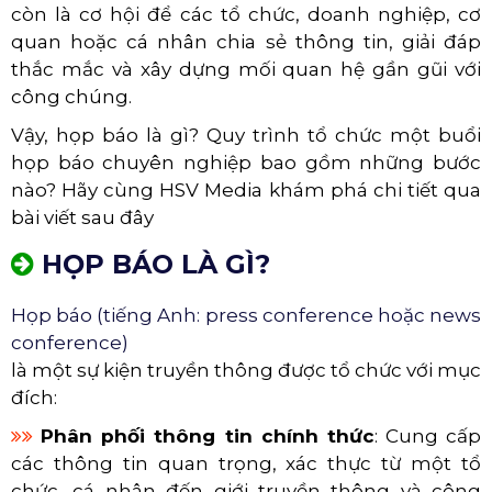
còn là cơ hội để các tổ chức, doanh nghiệp, cơ
quan hoặc cá nhân chia sẻ thông tin, giải đáp
thắc mắc và xây dựng mối quan hệ gần gũi với
công chúng.
Vậy, họp báo là gì? Quy trình tổ chức một buổi
họp báo chuyên nghiệp bao gồm những bước
nào? Hãy cùng HSV Media khám phá chi tiết qua
bài viết sau đây
HỌP BÁO LÀ GÌ?
Họp báo (tiếng Anh: press conference hoặc news
conference)
là một sự kiện truyền thông được tổ chức với mục
đích:
Phân phối thông tin chính thức
: Cung cấp
các thông tin quan trọng, xác thực từ một tổ
chức, cá nhân đến giới truyền thông và công