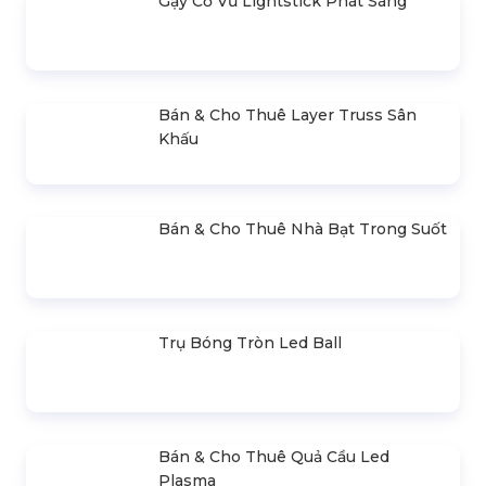
Trình Powerpoint
Bán & Cho Thuê Màn Hình Led
Ngoài Trời
Bán & Cho Thuê Màn Hình Led
Trong Nhà (Indoor)
Cho Thuê Trọn Gói Ánh Sáng Sự
Kiện Cơ Bản