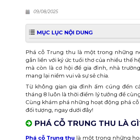
09/08/2025
MỤC LỤC NỘI DUNG
Phá cỗ Trung thu là một trong những né
gắn liền với ký ức tuổi thơ của nhiều thế h
mà còn là cơ hội để gia đình, nhà trườn
mang lại niềm vui và sự sẻ chia.
Từ không gian gia đình ấm cúng đến c
tháng 8 luôn là thời điểm lý tưởng để cùn
Cùng khám phá những hoạt động phá cỗ T
đối tượng, ngay dưới đây!
PHÁ CỖ TRUNG THU LÀ GÌ
Phá cỗ Trung thu
là một trong những hoạ