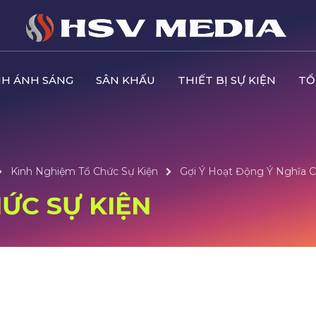
H ÁNH SÁNG
SÂN KHẤU
THIẾT BỊ SỰ KIỆN
TỔ
Kinh Nghiệm Tổ Chức Sự Kiện
Gợi Ý Hoạt Động Ý Nghĩa
ỨC SỰ KIỆN