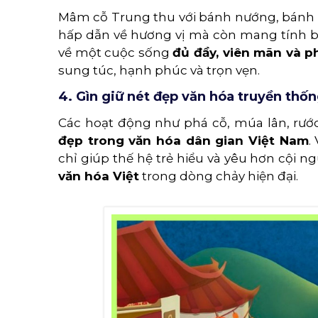
Mâm cỗ Trung thu với bánh nướng, bánh dẻo
hấp dẫn về hương vị mà còn mang tính 
về một cuộc sống
đủ đầy, viên mãn và p
sung túc, hạnh phúc và trọn vẹn.
4. Gìn giữ nét đẹp văn hóa truyền thố
Các hoạt động như phá cỗ, múa lân, rước 
đẹp trong văn hóa dân gian Việt Nam
.
chỉ giúp thế hệ trẻ hiểu và yêu hơn cội
văn hóa Việt
trong dòng chảy hiện đại.