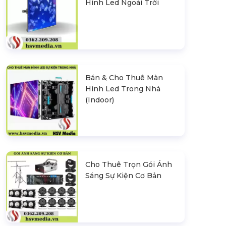
Hình Led Ngoài Trời
Bán & Cho Thuê Màn
Hình Led Trong Nhà
(Indoor)
Cho Thuê Trọn Gói Ánh
Sáng Sự Kiện Cơ Bản