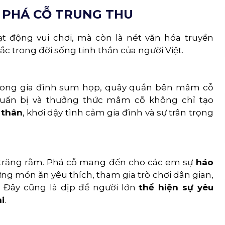
 PHÁ CỖ TRUNG THU
t động vui chơi, mà còn là nét văn hóa truyền
 trong đời sống tinh thần của người Việt.
 trong gia đình sum họp, quây quần bên mâm cỗ
huẩn bị và thưởng thức mâm cỗ không chỉ tạo
 thân
, khơi dậy tình cảm gia đình và sự trân trọng
 trăng rằm. Phá cỗ mang đến cho các em sự
háo
ng món ăn yêu thích, tham gia trò chơi dân gian,
 Đây cũng là dịp để người lớn
thể hiện sự yêu
i
.