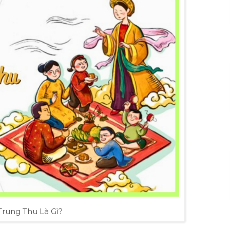
Trung Thu Là Gì?