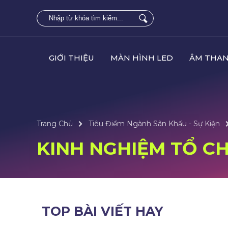
GIỚI THIỆU
MÀN HÌNH LED
ÂM THAN
Trang Chủ
Tiêu Điểm Ngành Sân Khấu - Sự Kiện
KINH NGHIỆM TỔ CH
TOP BÀI VIẾT HAY