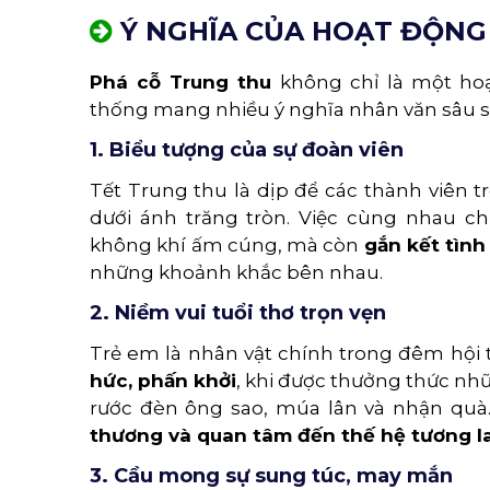
Ý NGHĨA CỦA HOẠT ĐỘNG
Phá cỗ Trung thu
không chỉ là một hoạ
thống mang nhiều ý nghĩa nhân văn sâu sắc
1. Biểu tượng của sự đoàn viên
Tết Trung thu là dịp để các thành viên
dưới ánh trăng tròn. Việc cùng nhau c
không khí ấm cúng, mà còn
gắn kết tình
những khoảnh khắc bên nhau.
2. Niềm vui tuổi thơ trọn vẹn
Trẻ em là nhân vật chính trong đêm hội
hức, phấn khởi
, khi được thưởng thức nhữ
rước đèn ông sao, múa lân và nhận quà.
thương và quan tâm đến thế hệ tương la
3. Cầu mong sự sung túc, may mắn