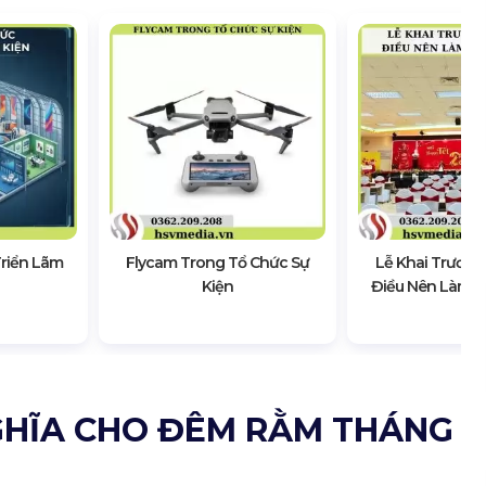
Triển Lãm
Flycam Trong Tổ Chức Sự
Lễ Khai Trương
Kiện
Điều Nên Làm &
GHĨA CHO ĐÊM RẰM THÁNG