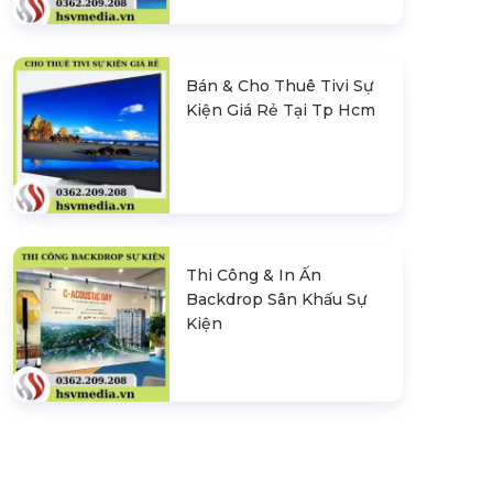
Bán & Cho Thuê Tivi Sự
Kiện Giá Rẻ Tại Tp Hcm
Thi Công & In Ấn
Backdrop Sân Khấu Sự
Kiện