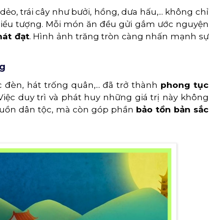
, trái cây như bưởi, hồng, dưa hấu,... không chỉ
biểu tượng. Mỗi món ăn đều gửi gắm ước nguyện
hát đạt
. Hình ảnh trăng tròn càng nhấn mạnh sự
ng
đèn, hát trống quân,... đã trở thành
phong tục
 Việc duy trì và phát huy những giá trị này không
 nguồn dân tộc, mà còn góp phần
bảo tồn bản sắc