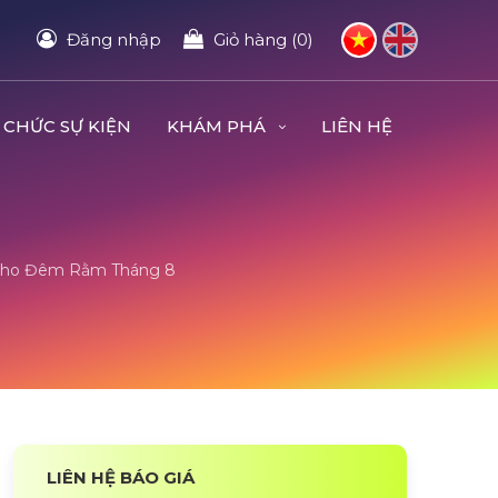
Đăng nhập
Giỏ hàng (0)
 CHỨC SỰ KIỆN
KHÁM PHÁ
LIÊN HỆ
 Cho Đêm Rằm Tháng 8
LIÊN HỆ BÁO GIÁ