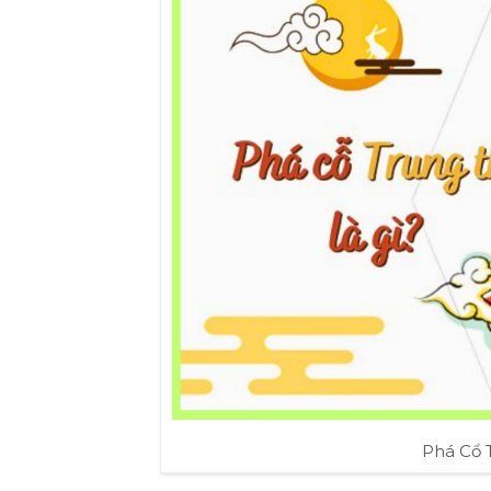
Phá Cổ 