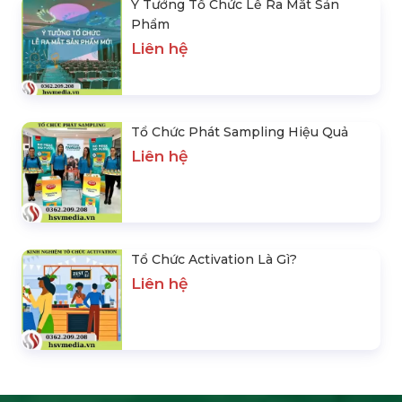
Ý Tưởng Tổ Chức Lễ Ra Mắt Sản
Phẩm
Liên hệ
Tổ Chức Phát Sampling Hiệu Quả
Liên hệ
Tổ Chức Activation Là Gì?
Liên hệ