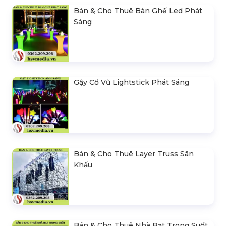
Bán & Cho Thuê Bàn Ghế Led Phát
Sáng
Gậy Cổ Vũ Lightstick Phát Sáng
Bán & Cho Thuê Layer Truss Sân
Khấu
Bán & Cho Thuê Nhà Bạt Trong Suốt