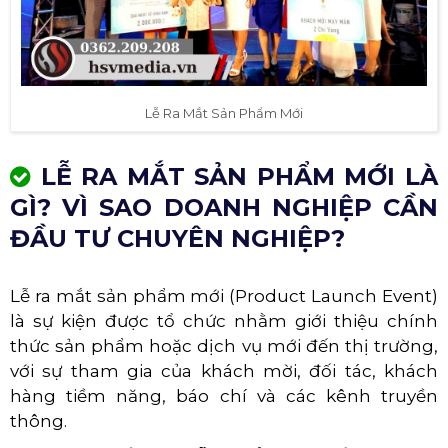
Lễ Ra Mắt Sản Phẩm Mới
LỄ RA MẮT SẢN PHẨM MỚI LÀ
GÌ? VÌ SAO DOANH NGHIỆP CẦN
ĐẦU TƯ CHUYÊN NGHIỆP?
Lễ ra mắt sản phẩm mới (Product Launch Event)
là sự kiện được tổ chức nhằm giới thiệu chính
thức sản phẩm hoặc dịch vụ mới đến thị trường,
với sự tham gia của khách mời, đối tác, khách
hàng tiềm năng, báo chí và các kênh truyền
thông.