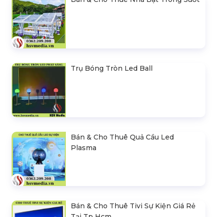
Trụ Bóng Tròn Led Ball
Bán & Cho Thuê Quả Cầu Led
Plasma
Bán & Cho Thuê Tivi Sự Kiện Giá Rẻ
Tại Tp Hcm