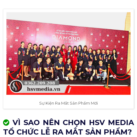
Sự Kiện Ra Mắt Sản Phẩm Mới
VÌ SAO NÊN CHỌN HSV MEDIA
TỔ CHỨC LỄ RA MẮT SẢN PHẨM?