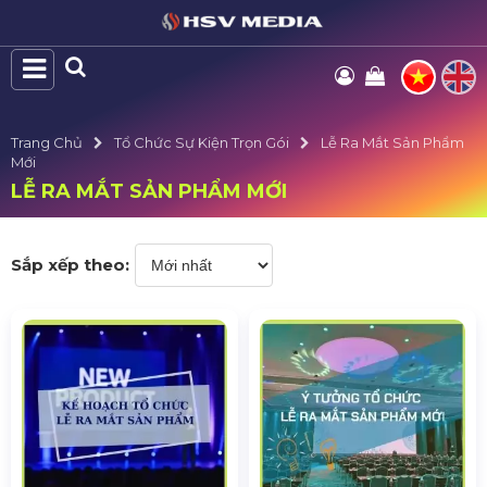
Trang Chủ
Tổ Chức Sự Kiện Trọn Gói
Lễ Ra Mắt Sản Phẩm
Mới
LỄ RA MẮT SẢN PHẨM MỚI
Sắp xếp theo: