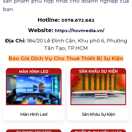
sản phẩm phù hợp nhất cho doanh nghiệp của
bạn.
Hotline:
0978.672.682
Website:
https://hsvmedia.vn/
Địa Chỉ:
184/20 Lê Đình Cẩn, Khu phố 6, Phường
Tân Tạo, TP.HCM
Báo Giá Dịch Vụ Cho Thuê Thiết Bị Sự Kiện
Màn Hình Led
Sân Khấu Sự Kiện