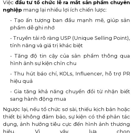
Việc
đầu tư tổ chức lễ ra mắt sản phẩm chuyên
nghiệp
mang lại nhiều lợi ích chiến lược:
- Tạo ấn tượng ban đầu mạnh mẽ, giúp sản
phẩm dễ ghi nhớ
- Truyền tải rõ ràng USP (Unique Selling Point),
tính năng và giá trị khác biệt
- Tăng độ tin cậy của sản phẩm thông qua
hình ảnh sự kiện chỉn chu
- Thu hút báo chí, KOLs, Influencer, hỗ trợ PR
hiệu quả
- Gia tăng khả năng chuyển đổi từ nhận biết
sang hành động mua
Ngược lại, nếu tổ chức sơ sài, thiếu kịch bản hoặc
thiết bị không đảm bảo, sự kiện có thể phản tác
dụng, ảnh hưởng tiêu cực đến hình ảnh thương
hiệu. Vì vậy, lựa chọn