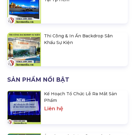
Thi Công & In Ấn Backdrop Sân
Khấu Sự Kiện
SẢN PHẨM NỔI BẬT
Kế Hoạch Tổ Chức Lễ Ra Mắt Sản
Phẩm
Liên hệ