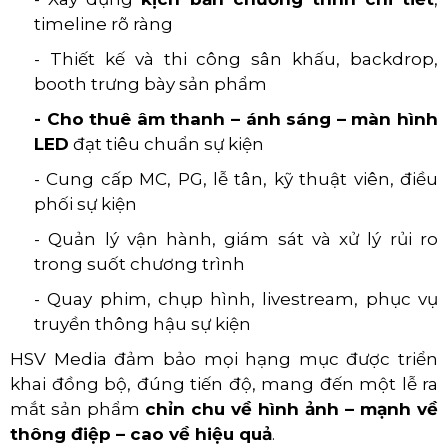
timeline rõ ràng
- Thiết kế và thi công sân khấu, backdrop,
booth trưng bày sản phẩm
- Cho thuê âm thanh – ánh sáng – màn hình
LED
đạt tiêu chuẩn sự kiện
- Cung cấp MC, PG, lễ tân, kỹ thuật viên, điều
phối sự kiện
- Quản lý vận hành, giám sát và xử lý rủi ro
trong suốt chương trình
- Quay phim, chụp hình, livestream, phục vụ
truyền thông hậu sự kiện
HSV Media đảm bảo mọi hạng mục được triển
khai đồng bộ, đúng tiến độ, mang đến một lễ ra
mắt sản phẩm
chỉn chu về hình ảnh – mạnh về
thông điệp – cao về hiệu quả
.