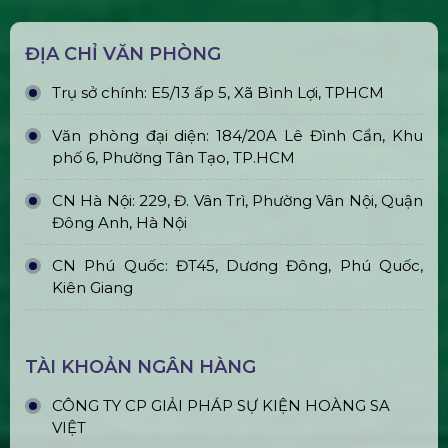
ĐỊA CHỈ VĂN PHÒNG
Trụ sở chính: E5/13 ấp 5, Xã Bình Lợi, TPHCM
Văn phòng đại diện: 184/20A Lê Đình Cẩn, Khu
phố 6, Phường Tân Tạo, TP.HCM
CN Hà Nội: 229, Đ. Vân Trì, Phường Vân Nội, Quận
Đông Anh, Hà Nội
CN Phú Quốc: ĐT45, Dương Đông, Phú Quốc,
Kiên Giang
TÀI KHOẢN NGÂN HÀNG
CÔNG TY CP GIẢI PHÁP SỰ KIỆN HOÀNG SA
VIỆT