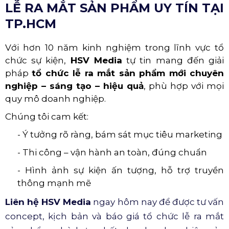
LỄ RA MẮT SẢN PHẨM UY TÍN TẠI
TP.HCM
Với hơn 10 năm kinh nghiệm trong lĩnh vực tổ
chức sự kiện,
HSV Media
tự tin mang đến giải
pháp
tổ chức lễ ra mắt sản phẩm mới chuyên
nghiệp – sáng tạo – hiệu quả
, phù hợp với mọi
quy mô doanh nghiệp.
Chúng tôi cam kết:
- Ý tưởng rõ ràng, bám sát mục tiêu marketing
- Thi công – vận hành an toàn, đúng chuẩn
- Hình ảnh sự kiện ấn tượng, hỗ trợ truyền
thông mạnh mẽ
Liên hệ HSV Media
ngay hôm nay để được tư vấn
concept, kịch bản và báo giá tổ chức lễ ra mắt