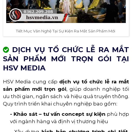
Tiết Mục Văn Nghệ Tại Sự Kiện Ra Mắt Sản Phẩm Mới ​
DỊCH VỤ TỔ CHỨC LỄ RA MẮT
SẢN PHẨM MỚI TRỌN GÓI TẠI
HSV MEDIA
HSV Media cung cấp
dịch vụ tổ chức lễ ra mắt
sản phẩm mới trọn gói
, giúp doanh nghiệp tối
ưu thời gian, ngân sách và hiệu quả truyền thông.
Quy trình triển khai chuyên nghiệp bao gồm:
- Khảo sát – tư vấn concept sự kiện
phù hợp
với ngành hàng và định vị thương hiệu
- Xây dựng
kịch bản chương trình chi tiết
,