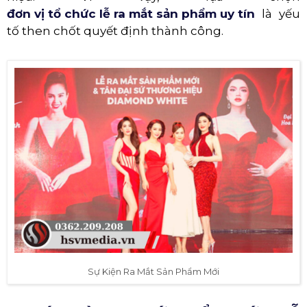
đơn vị tổ chức lễ ra mắt sản phẩm uy tín
là yếu
tố then chốt quyết định thành công.
Sự Kiện Ra Mắt Sản Phẩm Mới