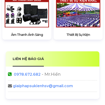
Âm Thanh Ánh Sáng
Thiết Bị Sự Kiện
LIÊN HỆ BÁO GIÁ
- Mr.Hiền
0978.672.682
giaiphapsukienhsv@gmail.com