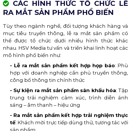
CÁC HÌNH THỨC TỔ CHỨC LỄ
RA MẮT SẢN PHẨM PHỔ BIẾN
Tùy theo ngành nghề, đối tượng khách hàng và
mục tiêu truyền thông, lễ ra mắt sản phẩm có
thể được tổ chức dưới nhiều hình thức khác
nhau. HSV Media tư vấn và triển khai linh hoạt các
mô hình phổ biến như:
- Lễ ra mắt sản phẩm kết hợp họp báo
: Phù
hợp với doanh nghiệp cần phủ truyền thông,
công bố thông tin chính thức
- Sự kiện ra mắt sản phẩm sân khấu hóa
: Tập
trung trải nghiệm cảm xúc, trình diễn ánh
sáng – âm thanh – hiệu ứng
- Ra mắt sản phẩm kết hợp trải nghiệm thực
tế
: Khách mời trực tiếp dùng thử, tương tác với
sản phẩm