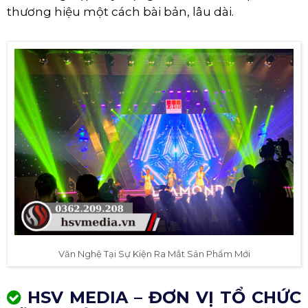
thương hiệu một cách bài bản, lâu dài.
Văn Nghệ Tại Sự Kiện Ra Mắt Sản Phẩm Mới
HSV MEDIA – ĐƠN VỊ TỔ CHỨC