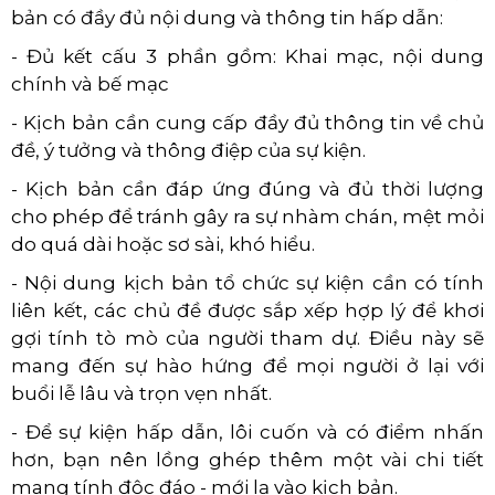
bản có đầy đủ nội dung và thông tin hấp dẫn:
- Đủ kết cấu 3 phần gồm: Khai mạc, nội dung
chính và bế mạc
- Kịch bản cần cung cấp đầy đủ thông tin về chủ
đề, ý tưởng và thông điệp của sự kiện.
- Kịch bản cần đáp ứng đúng và đủ thời lượng
cho phép để tránh gây ra sự nhàm chán, mệt mỏi
do quá dài hoặc sơ sài, khó hiểu.
- Nội dung kịch bản tổ chức sự kiện cần có tính
liên kết, các chủ đề được sắp xếp hợp lý để khơi
gợi tính tò mò của người tham dự. Điều này sẽ
mang đến sự hào hứng để mọi người ở lại với
buổi lễ lâu và trọn vẹn nhất.
- Để sự kiện hấp dẫn, lôi cuốn và có điểm nhấn
hơn, bạn nên lồng ghép thêm một vài chi tiết
mang tính độc đáo - mới lạ vào kịch bản.