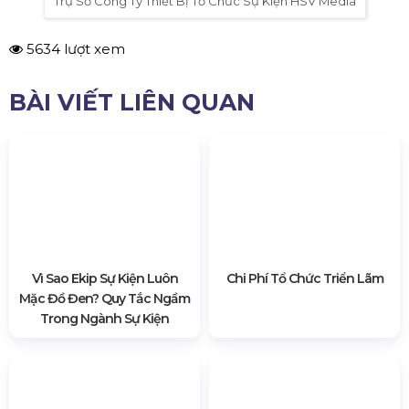
Trụ Sở Công Ty Thiết Bị Tổ Chức Sự Kiện HSV Media
5634 lượt xem
BÀI VIẾT LIÊN QUAN