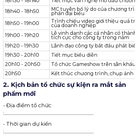
18h30 - 18h40
Tiết mục văn nghệ mở đầu chương
MC tuyên bố lý do của chương trình
18h40 - 18h50
phần đại biểu
Trình chiếu video giới thiệu quá tr
18h50 - 19h00
của doanh nghiệp
Lễ vinh danh các cá nhân có thành 
19h00 - 19h20
tích cực cho công ty trong năm
19h20 - 19h30
Lãnh đạo công ty bắt đầu phát biểu
19h30 - 20h10
Tiết mục biểu diễn
20h10 - 20h50
Tổ chức Gameshow trên sân khấu 
20h50
Kết thúc chương trình, chụp ảnh k
2. Kịch bản tổ chức sự kiện ra mắt sản
phẩm mới
- Địa điểm tổ chức
:.................................................................................................
- Thời gian dự kiến