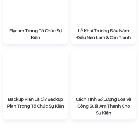
Vì Sao Ekip Sự Kiện Luôn
Chi Phí Tổ Chức Triển Lãm
Mặc Đồ Đen? Quy Tắc Ngầm
Trong Ngành Sự Kiện
Flycam Trong Tổ Chức Sự
Lễ Khai Trương Đầu Năm: