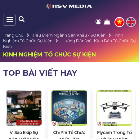
Trang Chủ
Tiêu Điểm Ngành Sân Khấu - Sự Kiện
Kinh
Nghiệm Tổ Chức Sự Kiện
Hướng Dẫn Viết Kịch Bản Tổ Chức Sự
Kiện
KINH NGHIỆM TỔ CHỨC SỰ KIỆN
TOP BÀI VIẾT HAY
Vì Sao Ekip Sự
Chi Phí Tổ Chức
Flycam Trong Tổ