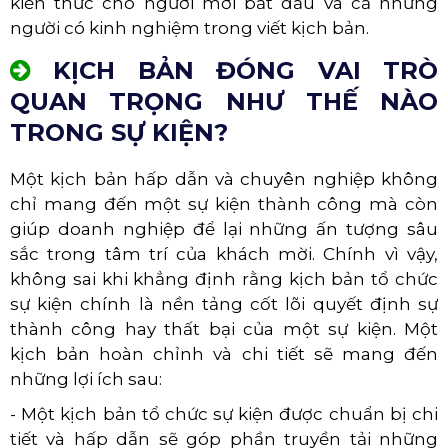
kiến thức cho người mới bắt đầu và cả những
người có kinh nghiệm trong viết kịch bản.
KỊCH BẢN ĐÓNG VAI TRÒ
QUAN TRỌNG NHƯ THẾ NÀO
TRONG SỰ KIỆN?
Một kịch bản hấp dẫn và chuyên nghiệp không
chỉ mang đến một sự kiện thành công mà còn
giúp doanh nghiệp để lại những ấn tượng sâu
sắc trong tâm trí của khách mời. Chính vì vậy,
không sai khi khẳng định rằng kịch bản tổ chức
sự kiện chính là nền tảng cốt lõi quyết định sự
thành công hay thất bại của một sự kiện. Một
kịch bản hoàn chỉnh và chi tiết sẽ mang đến
những lợi ích sau:
- Một kịch bản tổ chức sự kiện được chuẩn bị chi
tiết và hấp dẫn sẽ góp phần truyền tải những