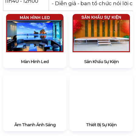
- Tiết mục văn nghệ kết thúc
11h40 - 12h00
- Diễn giả - ban tổ chức nói lời 
Màn Hình Led
Sân Khấu Sự Kiện
Âm Thanh Ánh Sáng
Thiết Bị Sự Kiện