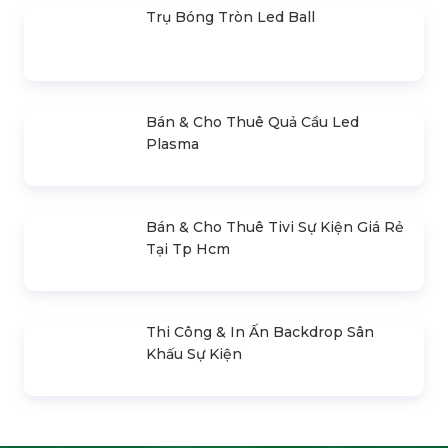
Thiết Kế, Thi Công & Cho Thuê Sân
Khấu Sự Kiện
Bán & Cho Thuê Bàn Ghế Led Phát
Sáng
Gậy Cổ Vũ Lightstick Phát Sáng