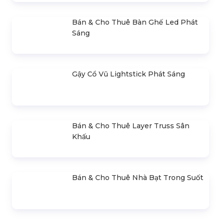
Bán & Cho Thuê Màn Hình Led
Trong Nhà (Indoor)
Cho Thuê Trọn Gói Ánh Sáng Sự
Kiện Cơ Bản
Cho Thuê Trọn Gói Âm Thanh 400 –
500 Khách