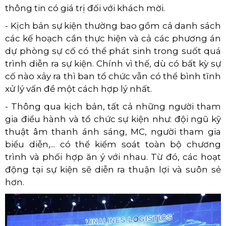
thông tin có giá trị đối với khách mời.
- Kịch bản sự kiện thường bao gồm cả danh sách
các kế hoạch cần thực hiện và cả các phương án
dự phòng sự cố có thể phát sinh trong suốt quá
trình diễn ra sự kiện. Chính vì thế, dù có bất kỳ sự
cố nào xảy ra thì ban tổ chức vẫn có thể bình tĩnh
xử lý vấn đề một cách hợp lý nhất.
- Thông qua kịch bản, tất cả những người tham
gia điều hành và tổ chức sự kiện như: đội ngũ kỹ
thuật âm thanh ánh sáng, MC, người tham gia
biểu diễn,... có thể kiểm soát toàn bộ chương
trình và phối hợp ăn ý với nhau. Từ đó, các hoạt
động tại sự kiện sẽ diễn ra thuận lợi và suôn sẻ
hơn.