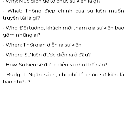
- Why: Mục đích để tổ chức sự kiện là gì?
- What: Thông điệp chính của sự kiện muốn
truyền tải là gì?
- Who: Đối tượng, khách mời tham gia sự kiện bao
gồm những ai?
- When: Thời gian diễn ra sự kiện
- Where: Sự kiện được diễn ra ở đâu?
- How: Sự kiện sẽ được diễn ra như thế nào?
- Budget: Ngân sách, chi phí tổ chức sự kiện là
bao nhiêu?