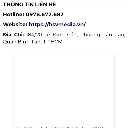
THÔNG TIN LIÊN HỆ
Hotline:
0978.672.682
Website:
https://hsvmedia.vn/
Địa Chỉ:
184/20 Lê Đình Cẩn, Phường Tân Tạo,
Quận Bình Tân, TP.HCM