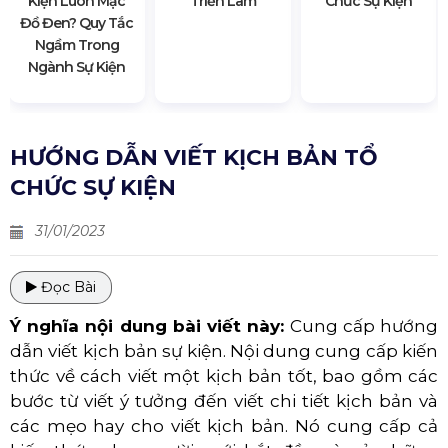
Kiện Luôn Mặc
Triển Lãm
Chức Sự Kiện
Đồ Đen? Quy Tắc
Ngầm Trong
Ngành Sự Kiện
HƯỚNG DẪN VIẾT KỊCH BẢN TỔ
CHỨC SỰ KIỆN
31/01/2023
Đọc Bài
Ý nghĩa nội dung bài viết này:
Cung cấp hướng
dẫn viết kịch bản sự kiện. Nội dung cung cấp kiến
thức về cách viết một kịch bản tốt, bao gồm các
bước từ viết ý tưởng đến viết chi tiết kịch bản và
các mẹo hay cho viết kịch bản. Nó cung cấp cả