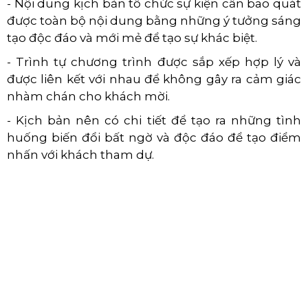
- Nội dung kịch bản tổ chức sự kiện cần bao quát
được toàn bộ nội dung bằng những ý tưởng sáng
tạo độc đáo và mới mẻ để tạo sự khác biệt.
- Trình tự chương trình được sắp xếp hợp lý và
được liên kết với nhau để không gây ra cảm giác
nhàm chán cho khách mời.
- Kịch bản nên có chi tiết để tạo ra những tình
huống biến đổi bất ngờ và độc đáo để tạo điểm
nhấn với khách tham dự.