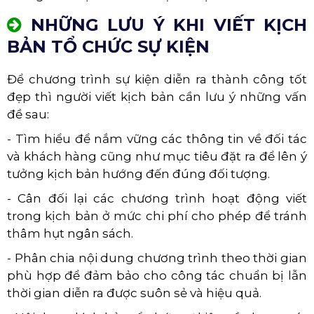
NHỮNG LƯU Ý KHI VIẾT KỊCH
BẢN TỔ CHỨC SỰ KIỆN
Để chương trình sự kiện diễn ra thành công tốt
đẹp thì người viết kịch bản cần lưu ý những vấn
đề sau:
- Tìm hiểu để nắm vững các thông tin về đối tác
và khách hàng cũng như mục tiêu đặt ra để lên ý
tưởng kịch bản hướng đến đúng đối tượng.
- Cân đối lại các chương trình hoạt động viết
trong kịch bản ở mức chi phí cho phép để tránh
thâm hụt ngân sách.
- Phân chia nội dung chương trình theo thời gian
phù hợp để đảm bảo cho công tác chuẩn bị lẫn
thời gian diễn ra được suôn sẻ và hiệu quả.