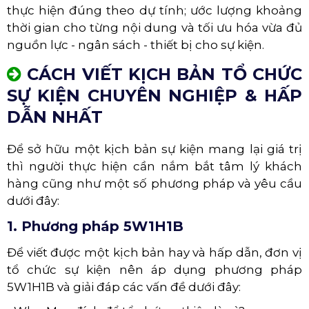
thực hiện đúng theo dự tính; ước lượng khoảng
thời gian cho từng nội dung và tối ưu hóa vừa đủ
nguồn lực - ngân sách - thiết bị cho sự kiện.
CÁCH VIẾT KỊCH BẢN TỔ CHỨC
SỰ KIỆN CHUYÊN NGHIỆP & HẤP
DẪN NHẤT
Để sở hữu một kịch bản sự kiện mang lại giá trị
thì người thực hiện cần nắm bắt tâm lý khách
hàng cũng như một số phương pháp và yêu cầu
dưới đây:
1. Phương pháp 5W1H1B
Để viết được một kịch bản hay và hấp dẫn, đơn vị
tổ chức sự kiện nên áp dụng phương pháp
5W1H1B và giải đáp các vấn đề dưới đây: