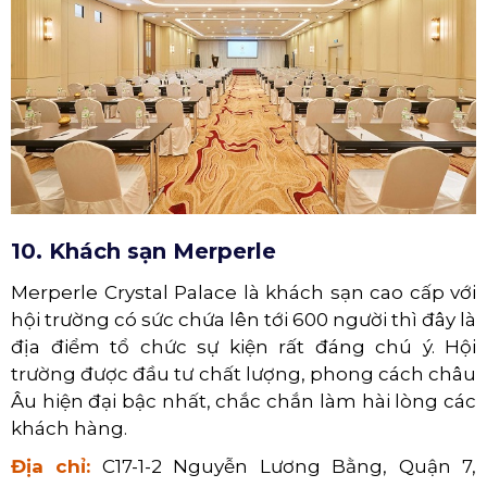
10. Khách sạn Merperle
Merperle Crystal Palace là khách sạn cao cấp với
hội trường có sức chứa lên tới 600 người thì đây là
địa điểm tổ chức sự kiện rất đáng chú ý. Hội
trường được đầu tư chất lượng, phong cách châu
Âu hiện đại bậc nhất, chắc chắn làm hài lòng các
khách hàng.
Địa chỉ:
C17-1-2 Nguyễn Lương Bằng, Quận 7,