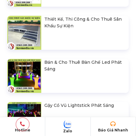
Thiết Kế, Thi Công & Cho Thuê Sân
Khấu Sự Kiện
Bán & Cho Thuê Bàn Ghế Led Phát
Sáng
Gậy Cổ Vũ Lightstick Phát Sáng
Hotline
Báo Giá Nhanh
Zalo