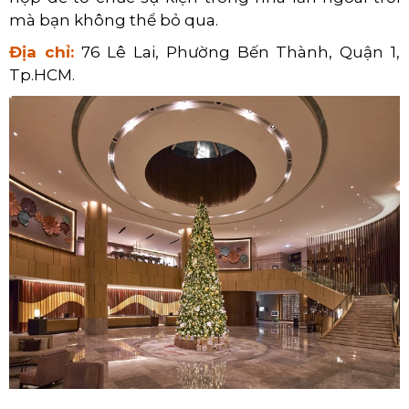
mà bạn không thể bỏ qua.
Địa chỉ:
76 Lê Lai, Phường Bến Thành, Quận 1,
Tp.HCM.