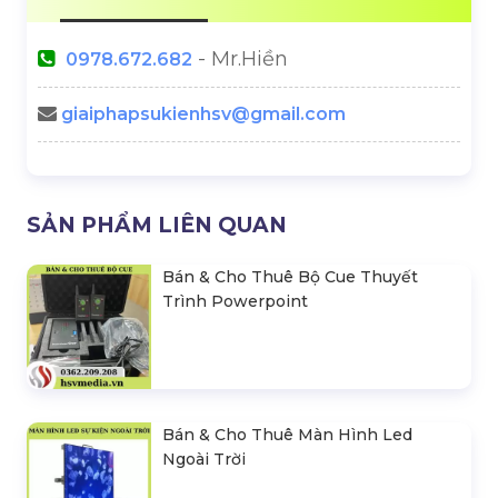
- Mr.Hiền
0978.672.682
giaiphapsukienhsv@gmail.com
SẢN PHẨM LIÊN QUAN
Bán & Cho Thuê Bộ Cue Thuyết
Trình Powerpoint
Bán & Cho Thuê Màn Hình Led
Ngoài Trời