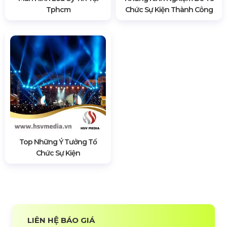
Tphcm
Chức Sự Kiện Thành Công
Top Những Ý Tưởng Tổ
Chức Sự Kiện
LIÊN HỆ BÁO GIÁ