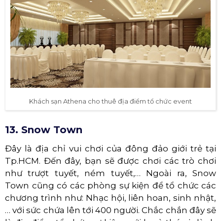
Khách sạn Athena cho thuê địa điểm tổ chức event
13. Snow Town
Đây là địa chỉ vui chơi của đông đảo giới trẻ tại
Tp.HCM. Đến đây, bạn sẽ được chơi các trò chơi
như trượt tuyết, ném tuyết,… Ngoài ra, Snow
Town cũng có các phòng sự kiện để tổ chức các
chương trình như: Nhạc hội, liên hoan, sinh nhật,
… với sức chứa lên tới 400 người. Chắc chắn đây sẽ