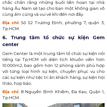
chắc chắn rằng những buổi liên hoan tại nhà
hàng Âu Nam sẽ tạo cho bạn một không gian vô
cùng ấm cúng và vui vẻ khi đến nơi đây.
Địa chỉ:
Số 52 Trương Định, phường 7, quận 3,
Tp.HCM.
6. Trung tâm tổ chức sự kiện Gem
center
Gem Center là một trung tâm tổ chức sự kiện nổi
tiếng tại Tp.HCM với diện tích khuôn viên hơn
10.000m2, bao gồm hơn 12 phòng sảnh phù hợp
với từng loại hình sự kiện, chuyên phục vụ cho
các sự kiện như tiệc tri ân khách hàng, sự kiện hội
thảo, họp báo.
Địa chỉ:
8 Nguyễn Bỉnh Khiêm, Đa Kao, Quận 1,
Tp.HCM.