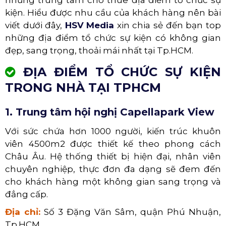
kiện. Hiểu được nhu cầu của khách hàng nên bài
viết dưới đây,
HSV Media
xin chia sẻ đến bạn top
những địa điểm tổ chức sự kiện có không gian
đẹp, sang trọng, thoải mái nhất tại Tp.HCM.
ĐỊA ĐIỂM TỔ CHỨC SỰ KIỆN
TRONG NHÀ TẠI TPHCM
1. Trung tâm hội nghị Capellapark View
Với sức chứa hơn 1000 người, kiến trúc khuôn
viên 4500m2 được thiết kế theo phong cách
Châu Âu. Hệ thống thiết bị hiện đại, nhân viên
chuyên nghiệp, thực đơn đa dạng sẽ đem đến
cho khách hàng một không gian sang trọng và
đẳng cấp.
Địa chỉ:
Số 3 Đặng Văn Sâm, quận Phú Nhuận,
Tp.HCM.