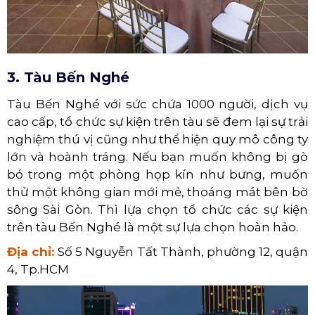
3. Tàu Bến Nghé
Tàu Bến Nghé với sức chứa 1000 người, dịch vụ
cao cấp, tổ chức sự kiện trên tàu sẽ đem lại sự trải
nghiệm thú vị cũng như thể hiện quy mô công ty
lớn và hoành tráng.
Nếu bạn muốn không bị gò
bó trong một phòng họp kín như bưng, muốn
thử một không gian mới mẻ, thoáng mát bên bờ
sông Sài Gòn. Thì lựa chọn tổ chức các sự kiện
trên tàu Bến Nghé là một sự lựa chọn hoàn hảo.
Địa chỉ:
Số 5 Nguyễn Tất Thành, phường 12, quận
4, Tp.HCM