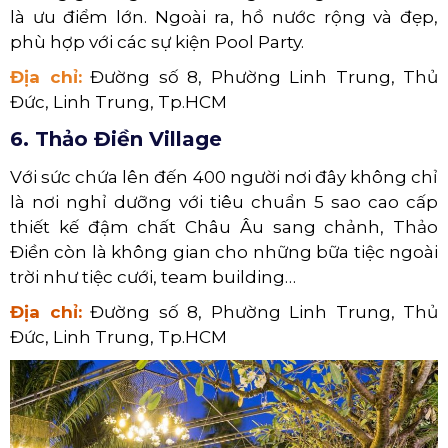
là ưu điểm lớn. Ngoài ra, hồ nước rộng và đẹp,
phù hợp với các sự kiện Pool Party.
Địa chỉ:
Đường số 8, Phường Linh Trung, Thủ
Đức, Linh Trung, Tp.HCM
6. Thảo Điền Village
Với sức chứa lên đến 400 người nơi đây không chỉ
là nơi nghỉ dưỡng với tiêu chuẩn 5 sao cao cấp
thiết kế đậm chất Châu Âu sang chảnh, Thảo
Điền còn là không gian cho những bữa tiệc ngoài
trời như tiệc cưới, team building…
Địa chỉ:
Đường số 8, Phường Linh Trung, Thủ
Đức, Linh Trung, Tp.HCM