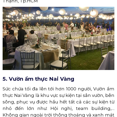
Thạnh, Tp.HCM
5. Vườn ẩm thực Nai Vàng
Sức chứa tối đa lên tới hơn 1000 người, Vườn ẩm
thực Nai Vàng là khu vực sự kiện tại sân vườn, bên
sông, phục vụ được hầu hết tất cả các sự kiện từ
nhỏ đến lớn như: Hội nghị, team building,…
Không gian ngoài trời thông thoáng và xanh mát