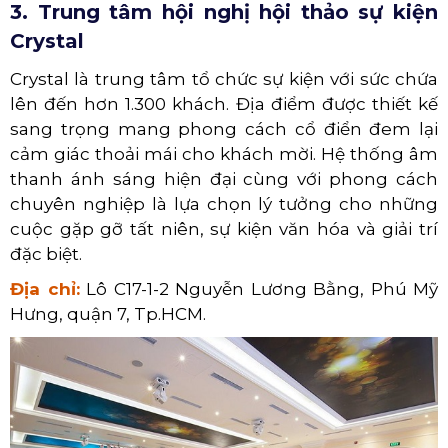
3. Trung tâm hội nghị hội thảo sự kiện
Crystal
Crystal là trung tâm tổ chức sự kiện với sức chứa
lên đến hơn 1.300 khách. Địa điểm được thiết kế
sang trọng mang phong cách cổ điển đem lại
cảm giác thoải mái cho khách mời. Hệ thống âm
thanh ánh sáng hiện đại cùng với phong cách
chuyên nghiệp là lựa chọn lý tưởng cho những
cuộc gặp gỡ tất niên, sự kiện văn hóa và giải trí
đặc biệt.
Địa chỉ:
Lô C17-1-2 Nguyễn Lương Bằng, Phú Mỹ
Hưng, quận 7, Tp.HCM.