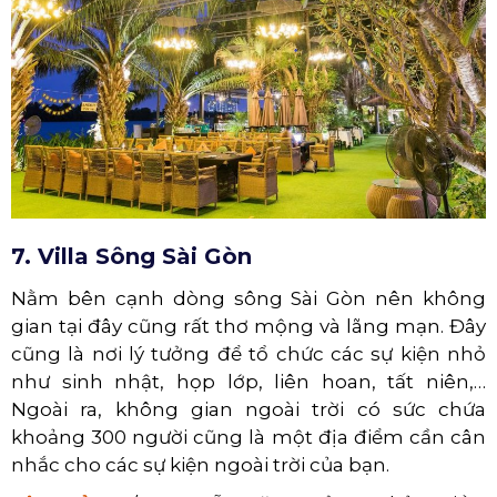
7. Villa Sông Sài Gòn
Nằm bên cạnh dòng sông Sài Gòn nên không
gian tại đây cũng rất thơ mộng và lãng mạn. Đây
cũng là nơi lý tưởng để tổ chức các sự kiện nhỏ
như sinh nhật, họp lớp, liên hoan, tất niên,…
Ngoài ra, không gian ngoài trời có sức chứa
khoảng 300 người cũng là một địa điểm cần cân
nhắc cho các sự kiện ngoài trời của bạn.