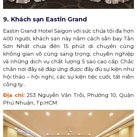
9. Khách sạn Eastin Grand
Eastin Grand Hotel Saigon với sức chứa tối đa hơn
400 người, khách sạn này nằm cách sân bay Tân
Sơn Nhất chưa đến 15 phút di chuyển cùng
không gian vô cùng sang trọng, chuyên nghiệp
và những dịch vụ chất lượng 5 sao cao cấp. Chắc
chắn nơi đây sẽ đáp ứng được đầy đủ sự kiện như
hội thảo – hội nghị, các sự kiện tiệc cưới, tất niên
công ty…
Địa chỉ:
253 Nguyễn Văn Trỗi, Phường 10, Quận
Phú Nhuận, Tp.HCM