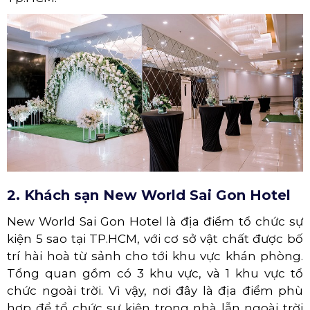
2. Khách sạn New World Sai Gon Hotel
New World Sai Gon Hotel là địa điểm tổ chức sự
kiện 5 sao tại TP.HCM, với cơ sở vật chất được bố
trí hài hoà từ sảnh cho tới khu vực khán phòng.
Tổng quan gồm có 3 khu vực, và 1 khu vực tổ
chức ngoài trời. Vì vậy, nơi đây là địa điểm phù
hợp để tổ chức sự kiện trong nhà lẫn ngoài trời