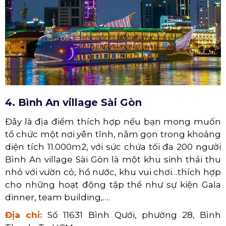
4. Bình An village Sài Gòn
Đây là địa điểm thích hợp nếu bạn mong muốn
tổ chức một nơi yên tĩnh, nằm gọn trong khoảng
diện tích 11.000m2, với sức chứa tối đa 200 người
Bình An village Sài Gòn là một khu sinh thái thu
nhỏ với vườn cỏ, hồ nước, khu vui chơi…thích hợp
cho những hoạt động tập thể như sự kiện Gala
dinner, team building,….
Địa chỉ:
Số 11631 Bình Qưới, phường 28, Bình