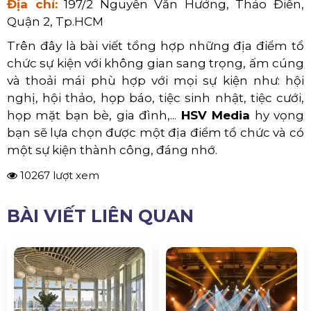
Địa chỉ:
197/2 Nguyễn Văn Hưởng, Thảo Điền,
Quận 2, Tp.HCM
Trên đây là bài viết tổng hợp những địa điểm tổ
chức sự kiện với không gian sang trọng, ấm cúng
và thoải mái phù hợp với mọi sự kiện như: hội
nghị, hội thảo, họp báo, tiệc sinh nhật, tiệc cưới,
họp mặt bạn bè, gia đình,...
HSV Media
hy vọng
bạn sẽ lựa chọn được một địa điểm tổ chức và có
một sự kiện thành công, đáng nhớ.
10267 lượt xem
BÀI VIẾT LIÊN QUAN