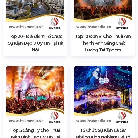
Top 20+ Địa Điểm Tổ Chức
Top 10 Đơn Vị Cho Thuê Âm
Sự Kiện Đẹp & Uy Tín Tại Hà
Thanh Ánh Sáng Chất
Nội
Lượng Tại Tphcm
Top 5 Công Ty Cho Thuê
Tổ Chức Sự Kiện Là Gì?
Màn Hình Led Uy Tín Tại
Những Kinh Nghiệm Để Tổ