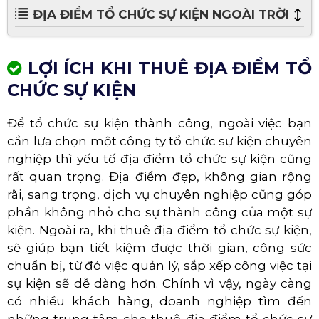
ĐỊA ĐIỂM TỔ CHỨC SỰ KIỆN NGOÀI TRỜI
LỢI ÍCH KHI THUÊ ĐỊA ĐIỂM TỔ
CHỨC SỰ KIỆN
Để tổ chức sự kiện thành công, ngoài việc bạn
cần lựa chọn một công ty tổ chức sự kiện chuyên
nghiệp thì yếu tố địa điểm tổ chức sự kiện cũng
rất quan trọng. Địa điểm đẹp, không gian rộng
rãi, sang trọng, dịch vụ chuyên nghiệp cũng góp
phần không nhỏ cho sự thành công của một sự
kiện. Ngoài ra, khi thuê địa điểm tổ chức sự kiện,
sẽ giúp bạn tiết kiệm được thời gian, công sức
chuẩn bị, từ đó việc quản lý, sắp xếp công việc tại
sự kiện sẽ dễ dàng hơn. Chính vì vậy, ngày càng
có nhiều khách hàng, doanh nghiệp tìm đến
những trung tâm cho thuê địa điểm tổ chức sự