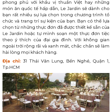
phong phú với khẩu vị thuần Việt hay những
món ăn quốc tế hấp dẫn, Le Jardin sẽ dành cho
bạn rất nhiều sự lựa chọn trong chương trình tổ
chức và trang trí sự kiện của bạn. Bạn có thể lựa
chọn từ những thực đơn đã được thiết kế sẵn của
Le Jardin hoặc tự mình soạn một thực đơn tiệc
theo ý thích của đại gia đình. Với không gian
ngoài trời rộng rãi và xanh mát, chắc chắn sẽ làm
hài lòng mọi khách hàng.
Địa chỉ:
31 Thái Văn Lung, Bến Nghé, Quận 1,
Tp.HCM