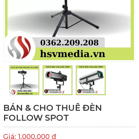
BÁN & CHO THUÊ ĐÈN
FOLLOW SPOT
Giá: 1.000.000 đ