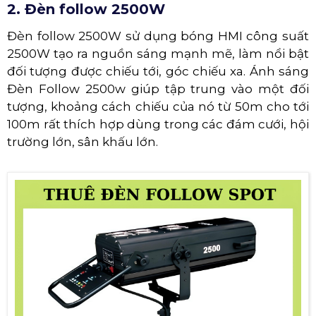
2. Đèn follow 2500W
Đèn follow 2500W sử dụng bóng HMI công suất
2500W tạo ra nguồn sáng mạnh mẽ, làm nổi bật
đối tượng được chiếu tới, góc chiếu xa. Ánh sáng
Đèn Follow 2500w giúp tập trung vào một đối
tượng, khoảng cách chiếu của nó từ 50m cho tới
100m rất thích hợp dùng trong các đám cưới, hội
trường lớn, sân khấu lớn.