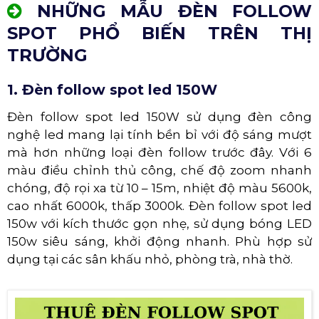
NHỮNG MẪU ĐÈN FOLLOW
SPOT PHỔ BIẾN TRÊN THỊ
TRƯỜNG
1. Đèn follow spot led 150W
Đèn follow spot led 150W sử dụng đèn công
nghệ led mang lại tính bền bỉ với độ sáng mượt
mà hơn những loại đèn follow trước đây. Với 6
màu điều chỉnh thủ công, chế độ zoom nhanh
chóng, độ rọi xa từ 10 – 15m, nhiệt độ màu 5600k,
cao nhất 6000k, thấp 3000k. Đèn follow spot led
150w với kích thước gọn nhẹ, sử dụng bóng LED
150w siêu sáng, khởi động nhanh. Phù hợp sử
dụng tại các sân khấu nhỏ, phòng trà, nhà thờ.