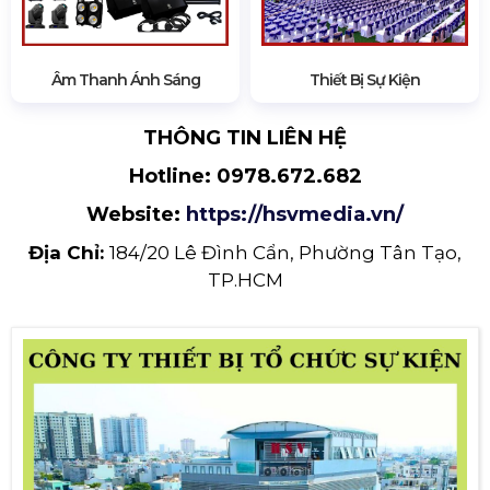
Âm Thanh Ánh Sáng
Thiết Bị Sự Kiện
THÔNG TIN LIÊN HỆ
Hotline:
0978.672.682
Website:
https://hsvmedia.vn/
Địa Chỉ:
184/20 Lê Đình Cẩn, Phường Tân Tạo,
TP.HCM