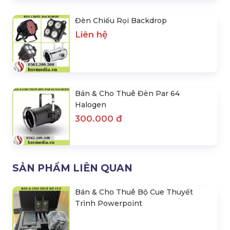
Đèn Chiếu Rọi Backdrop
Liên hệ
Bán & Cho Thuê Đèn Par 64
Halogen
300.000 đ
SẢN PHẨM LIÊN QUAN
Bán & Cho Thuê Bộ Cue Thuyết
Trình Powerpoint