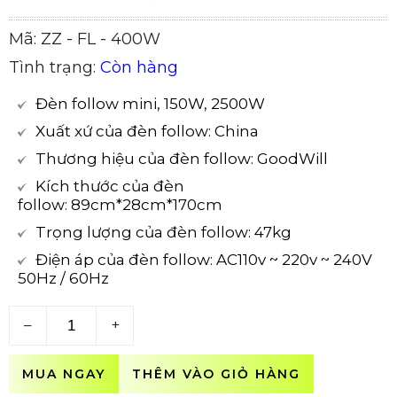
Mã: ZZ - FL - 400W
Tình trạng:
Còn hàng
Đèn follow mini, 150W, 2500W
Xuất xứ của đèn follow: China
Thương hiệu của đèn follow: GoodWill
Kích thước của đèn
follow: 89cm*28cm*170cm
Trọng lượng của đèn follow: 47kg
Điện áp của đèn follow: AC110v ~ 220v ~ 240V
50Hz / 60Hz
–
+
MUA NGAY
THÊM VÀO GIỎ HÀNG