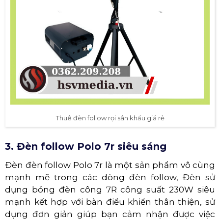
Thuê đèn follow rọi sân khấu giá rẻ
3. Đèn follow Polo 7r siêu sáng
Đèn đèn follow Polo 7r là một sản phẩm vô cùng
mạnh mẽ trong các dòng đèn follow, Đèn sử
dụng bóng đèn công 7R công suất 230W siêu
mạnh kết hợp với bàn điều khiển thân thiện, sử
dụng đơn giản giúp bạn cảm nhận được việc