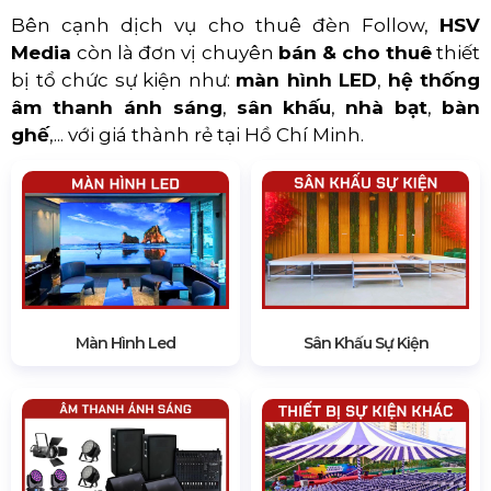
Bên cạnh dịch vụ cho thuê đèn Follow,
HSV
Media
còn là đơn vị chuyên
bán & cho thuê
thiết
bị tổ chức sự kiện như:
màn hình LED
,
hệ thống
âm thanh ánh sáng
,
sân khấu
,
nhà bạt
,
bàn
ghế
,... với giá thành rẻ tại Hồ Chí Minh.
Màn Hình Led
Sân Khấu Sự Kiện