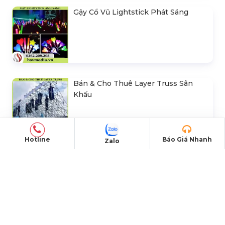
Gậy Cổ Vũ Lightstick Phát Sáng
Bán & Cho Thuê Layer Truss Sân
Khấu
Hotline
Báo Giá Nhanh
Zalo
Bán & Cho Thuê Nhà Bạt Trong Suốt