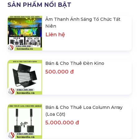
SẢN PHẨM NỔI BẬT
Âm Thanh Ánh Sáng Tổ Chức Tất
Niên
Liên hệ
Bán & Cho Thuê Đèn Kino
500.000 đ
Bán & Cho Thuê Loa Column Array
(Loa Cột)
5.000.000 đ