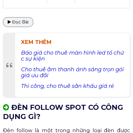
Đọc Bài
XEM THÊM
Báo giá cho thuê màn hình led tổ chứ
c sự kiện
Cho thuê âm thanh ánh sáng trọn gói
giá ưu đãi
Thi công, cho thuê sân khấu giá rẻ
ĐÈN FOLLOW SPOT CÓ CÔNG
DỤNG GÌ?
Đèn follow là một trong những loại đèn được