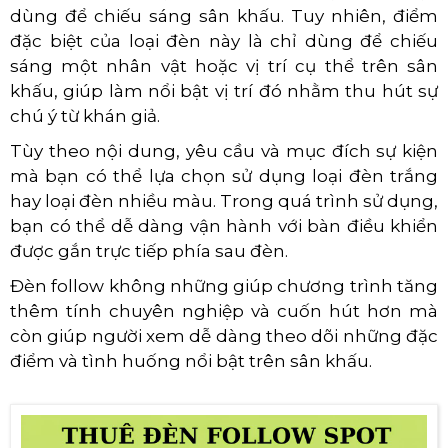
dùng để chiếu sáng sân khấu. Tuy nhiên, điểm
đặc biệt của loại đèn này là chỉ dùng để chiếu
sáng một nhân vật hoặc vị trí cụ thể trên sân
khấu, giúp làm nổi bật vị trí đó nhằm thu hút sự
chú ý từ khán giả.
Tùy theo nội dung, yêu cầu và mục đích sự kiện
mà bạn có thể lựa chọn sử dụng loại đèn trắng
hay loại đèn nhiều màu. Trong quá trình sử dụng,
bạn có thể dễ dàng vận hành với bàn điều khiển
được gắn trực tiếp phía sau đèn.
Đèn follow không những giúp chương trình tăng
thêm tính chuyên nghiệp và cuốn hút hơn mà
còn giúp người xem dễ dàng theo dõi những đặc
điểm và tình huống nổi bật trên sân khấu.