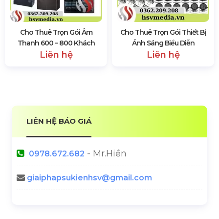
Cho Thuê Trọn Gói Âm
Cho Thuê Trọn Gói Thiết Bị
Thanh 600 – 800 Khách
Ánh Sáng Biểu Diễn
Liên hệ
Liên hệ
LIÊN HỆ BÁO GIÁ
- Mr.Hiền
0978.672.682
giaiphapsukienhsv@gmail.com