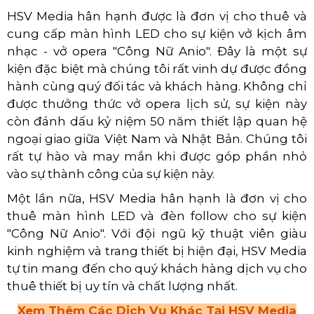
HSV Media hân hạnh được là đơn vị cho thuê và
cung cấp màn hình LED cho sự kiện vở kịch âm
nhạc - vở opera "Công Nữ Anio". Đây là một sự
kiện đặc biệt mà chúng tôi rất vinh dự được đồng
hành cùng quý đối tác và khách hàng. Không chỉ
được thưởng thức vở opera lịch sử, sự kiện này
còn đánh dấu kỷ niệm 50 năm thiết lập quan hệ
ngoại giao giữa Việt Nam và Nhật Bản. Chúng tôi
rất tự hào và may mắn khi được góp phần nhỏ
vào sự thành công của sự kiện này.
Một lần nữa, HSV Media hân hạnh là đơn vị cho
thuê màn hình LED và đèn follow cho sự kiện
"Công Nữ Anio". Với đội ngũ kỹ thuật viên giàu
kinh nghiệm và trang thiết bị hiện đại, HSV Media
tự tin mang đến cho quý khách hàng dịch vụ cho
thuê thiết bị uy tín và chất lượng nhất.
Xem Thêm Các Dịch Vụ Khác Tại HSV Media