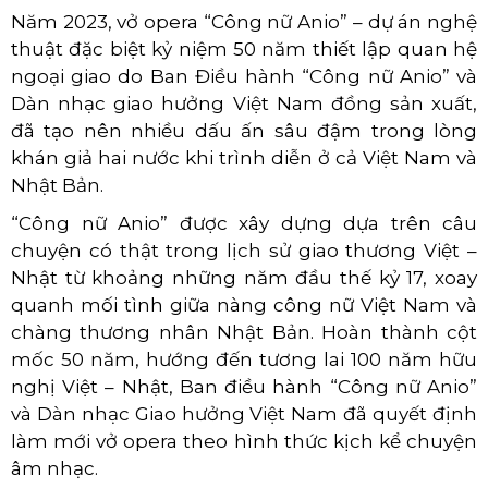
Năm 2023, vở opera “Công nữ Anio” – dự án nghệ
thuật đặc biệt kỷ niệm 50 năm thiết lập quan hệ
ngoại giao do Ban Điều hành “Công nữ Anio” và
Dàn nhạc giao hưởng Việt Nam đồng sản xuất,
đã tạo nên nhiều dấu ấn sâu đậm trong lòng
khán giả hai nước khi trình diễn ở cả Việt Nam và
Nhật Bản.
“Công nữ Anio” được xây dựng dựa trên câu
chuyện có thật trong lịch sử giao thương Việt –
Nhật từ khoảng những năm đầu thế kỷ 17, xoay
quanh mối tình giữa nàng công nữ Việt Nam và
chàng thương nhân Nhật Bản. Hoàn thành cột
mốc 50 năm, hướng đến tương lai 100 năm hữu
nghị Việt – Nhật, Ban điều hành “Công nữ Anio”
và Dàn nhạc Giao hưởng Việt Nam đã quyết định
làm mới vở opera theo hình thức kịch kể chuyện
âm nhạc.