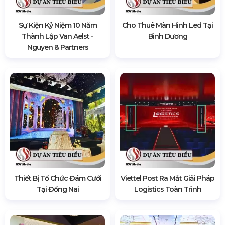
Sự Kiện Kỷ Niệm 10 Năm
Cho Thuê Màn Hình Led Tại
Thành Lập Van Aelst -
Bình Dương
Nguyen & Partners
Thiết Bị Tổ Chức Đám Cưới
Viettel Post Ra Mắt Giải Pháp
Tại Đồng Nai
Logistics Toàn Trình