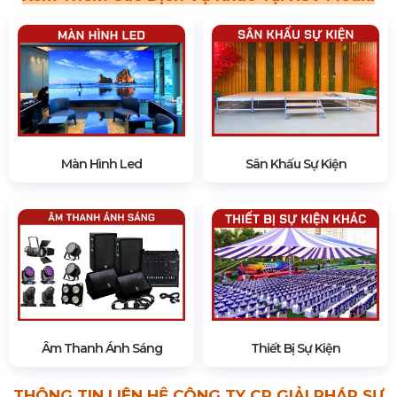
Màn Hình Led
Sân Khấu Sự Kiện
Âm Thanh Ánh Sáng
Thiết Bị Sự Kiện
THÔNG TIN LIÊN HỆ CÔNG TY CP GIẢI PHÁP SỰ