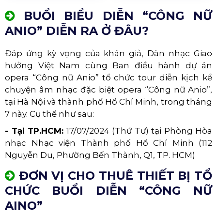
BUỔI BIỂU DIỄN “CÔNG NỮ
ANIO” DIỄN RA Ở ĐÂU?
Đáp ứng kỳ vọng của khán giả, Dàn nhạc Giao
hưởng Việt Nam cùng Ban điều hành dự án
opera “Công nữ Anio” tổ chức tour diễn kịch kể
chuyện âm nhạc đặc biệt opera “Công nữ Anio”,
tại Hà Nội và thành phố Hồ Chí Minh, trong tháng
7 này. Cụ thể như sau:
- Tại TP.HCM:
17/07/2024 (Thứ Tư) tại Phòng Hòa
nhạc Nhạc viện Thành phố Hồ Chí Minh (112
Nguyễn Du, Phường Bến Thành, Q1, TP. HCM)
ĐƠN VỊ CHO THUÊ THIẾT BỊ TỔ
CHỨC BUỔI DIỄN “CÔNG NỮ
AINO”