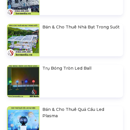
Bán & Cho Thuê Nhà Bạt Trong Suốt
Trụ Bóng Tròn Led Ball
Bán & Cho Thuê Quả Cầu Led
Plasma