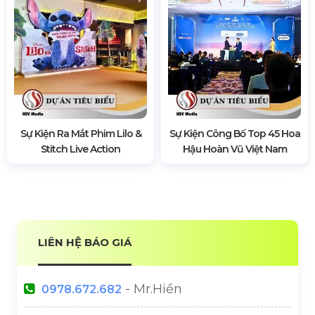
Sự Kiện Ra Mắt Phim Lilo &
Sự Kiện Công Bố Top 45 Hoa
Stitch Live Action
Hậu Hoàn Vũ Việt Nam
LIÊN HỆ BÁO GIÁ
- Mr.Hiền
0978.672.682