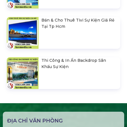
Bán & Cho Thuê Tivi Sự Kiện Giá Rẻ
Tại Tp Hcm
Thi Công & In Ấn Backdrop Sân
Khấu Sự Kiện
ĐỊA CHỈ VĂN PHÒNG