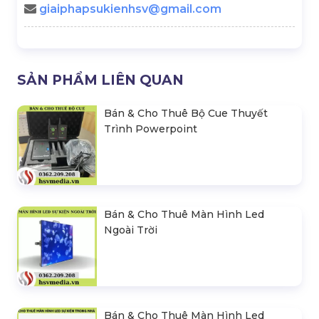
giaiphapsukienhsv@gmail.com
SẢN PHẨM LIÊN QUAN
Bán & Cho Thuê Bộ Cue Thuyết
Trình Powerpoint
Bán & Cho Thuê Màn Hình Led
Ngoài Trời
Bán & Cho Thuê Màn Hình Led