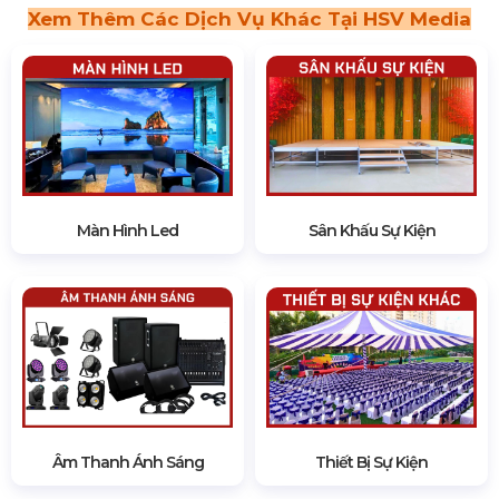
Xem Thêm Các Dịch Vụ Khác Tại HSV Media
Màn Hình Led
Sân Khấu Sự Kiện
Âm Thanh Ánh Sáng
Thiết Bị Sự Kiện