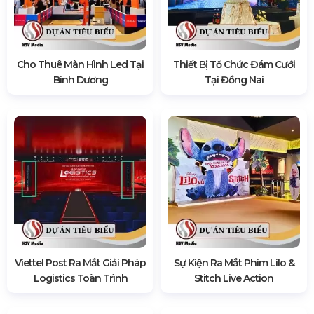
Cho Thuê Màn Hình Led Tại
Thiết Bị Tổ Chức Đám Cưới
Bình Dương
Tại Đồng Nai
Viettel Post Ra Mắt Giải Pháp
Sự Kiện Ra Mắt Phim Lilo &
Logistics Toàn Trình
Stitch Live Action