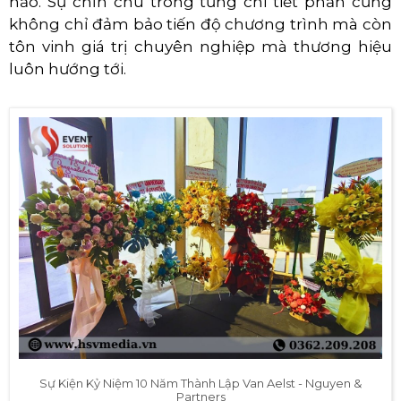
hảo. Sự chỉn chu trong từng chi tiết phần cứng
không chỉ đảm bảo tiến độ chương trình mà còn
tôn vinh giá trị chuyên nghiệp mà thương hiệu
luôn hướng tới.
Sự Kiện Kỷ Niệm 10 Năm Thành Lập Van Aelst - Nguyen &
Partners