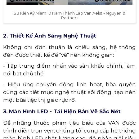
Sự Kiện Kỷ Niệm 10 Năm Thành Lập Van Aelst - Nguyen &
Partners
2. Thiết Kế Ánh Sáng Nghệ Thuật
Không chỉ đơn thuần là chiếu sáng, hệ thống
đèn được thiết kế để "vẽ" nên không gian:
- Tập trung điểm nhấn vào sân khấu chính, làm
nổi bật chủ thể.
- Hiệu ứng chuyển động linh hoạt, hòa quyện
cùng các tiết mục nghệ thuật sôi động, tạo nên
một bữa tiệc thị giác rực rỡ.
3. Màn Hình LED - Tái Hiện Bản Vẽ Sắc Nét
Để những thước phim tiêu biểu của VAN được
trình diễn trọn vẹn, chúng tôi cung cấp hệ thống
màn hình LED chất lượng cao, độ phân giải siêu