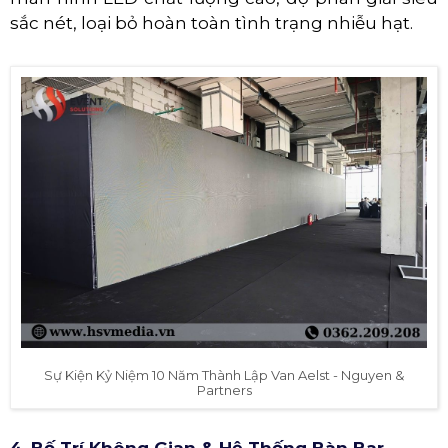
sắc nét, loại bỏ hoàn toàn tình trạng nhiễu hạt.
Sự Kiện Kỷ Niệm 10 Năm Thành Lập Van Aelst - Nguyen &
Partners
4. Bố Trí Không Gian & Hệ Thống Bàn Bar