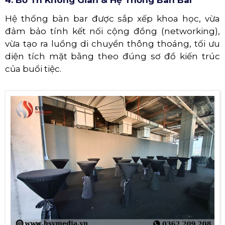
Hệ thống bàn bar được sắp xếp khoa học, vừa
đảm bảo tính kết nối cộng đồng (networking),
vừa tạo ra luồng di chuyển thông thoáng, tối ưu
diện tích mặt bằng theo đúng sơ đồ kiến trúc
của buổi tiệc.