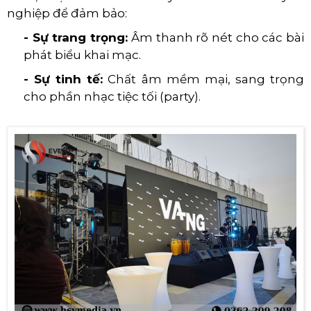
nghiệp để đảm bảo:
- Sự trang trọng:
Âm thanh rõ nét cho các bài
phát biểu khai mạc.
- Sự tinh tế:
Chất âm mềm mại, sang trọng
cho phần nhạc tiệc tối (party).