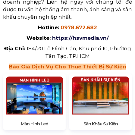
doanh nghiệp? Liên hệ ngay với chúng tôi để
được tư vấn hệ thống âm thanh, ánh sáng và sân
khấu chuyên nghiệp nhất.
Hotline:
0978.672.682
Website:
https://hsvmedia.vn/
Địa Chỉ:
184/20 Lê Đình Cẩn, Khu phố 10, Phường
Tân Tạo, TP.HCM
Báo Giá Dịch Vụ Cho Thuê Thiết Bị Sự Kiện
Màn Hình Led
Sân Khấu Sự Kiện