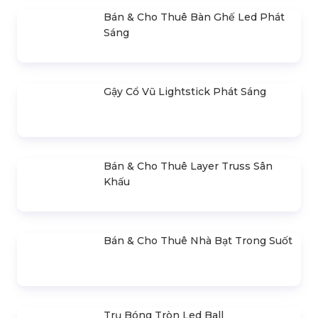
Khấu Sự Kiện
Bán & Cho Thuê Bàn Ghế Led Phát
Sáng
Gậy Cổ Vũ Lightstick Phát Sáng
Bán & Cho Thuê Layer Truss Sân
Khấu