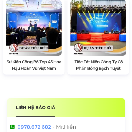
Sự Kiện Công Bố Top 45 Hoa
Tiệc Tất Niên Công Ty Cổ
Hậu Hoàn Vũ Việt Nam
Phần Bông Bạch Tuyết
LIÊN HỆ BÁO GIÁ
- Mr.Hiền
0978.672.682