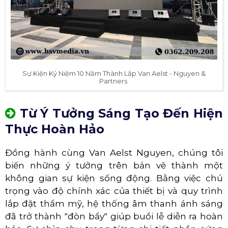
Sự Kiện Kỷ Niệm 10 Năm Thành Lập Van Aelst - Nguyen &
Partners ​
Từ Ý Tưởng Sáng Tạo Đến Hiện
Thực Hoàn Hảo
Đồng hành cùng Van Aelst Nguyen, chúng tôi
biến những ý tưởng trên bản vẽ thành một
không gian sự kiện sống động. Bằng việc chú
trọng vào độ chính xác của thiết bị và quy trình
lắp đặt thẩm mỹ, hệ thống âm thanh ánh sáng
đã trở thành "đòn bẩy" giúp buổi lễ diễn ra hoàn