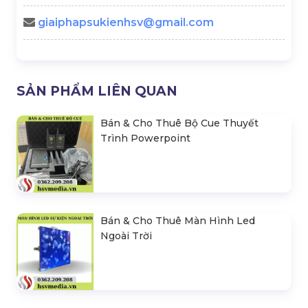
giaiphapsukienhsv@gmail.com
SẢN PHẨM LIÊN QUAN
Bán & Cho Thuê Bộ Cue Thuyết
Trình Powerpoint
Bán & Cho Thuê Màn Hình Led
Ngoài Trời