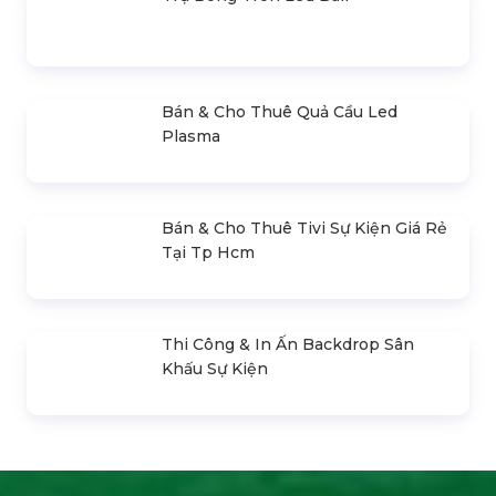
Bán & Cho Thuê Nhà Bạt Trong Suốt
Trụ Bóng Tròn Led Ball
Bán & Cho Thuê Quả Cầu Led
Plasma