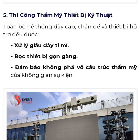
5. Thi Công Thẩm Mỹ Thiết Bị Kỹ Thuật
Toàn bộ hệ thống dây cáp, chân đế và thiết bị hỗ
trợ đều được:
- Xử lý giấu dây tỉ mỉ.
- Bọc thiết bị gọn gàng.
- Đảm bảo không phá vỡ cấu trúc thẩm mỹ
của không gian sự kiện.