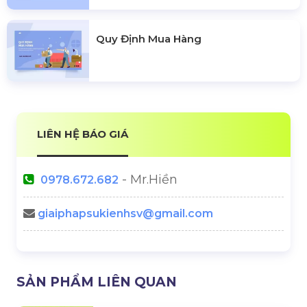
Quy Định Mua Hàng
LIÊN HỆ BÁO GIÁ
- Mr.Hiền
0978.672.682
giaiphapsukienhsv@gmail.com
SẢN PHẨM LIÊN QUAN