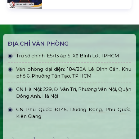
ĐỊA CHỈ VĂN PHÒNG
Trụ sở chính: E5/13 ấp 5, Xã Bình Lợi, TPHCM
Văn phòng đại diện: 184/20A Lê Đình Cẩn, Khu
phố 6, Phường Tân Tạo, TP.HCM
CN Hà Nội: 229, Đ. Vân Trì, Phường Vân Nội, Quận
Đông Anh, Hà Nội
CN Phú Quốc: ĐT45, Dương Đông, Phú Quốc,
Kiên Giang