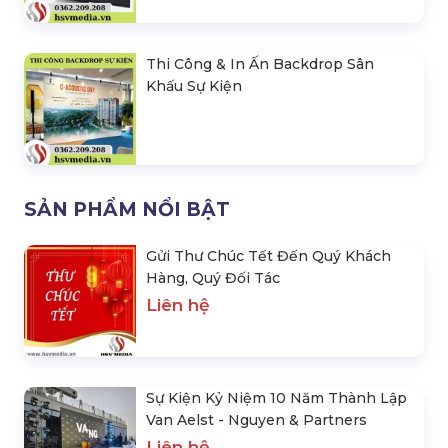
Thi Công & In Ấn Backdrop Sân
Khấu Sự Kiện
SẢN PHẨM NỔI BẬT
Gửi Thư Chúc Tết Đến Quý Khách
Hàng, Quý Đối Tác
Liên hệ
Sự Kiện Kỷ Niệm 10 Năm Thành Lập
Van Aelst - Nguyen & Partners
Liên hệ