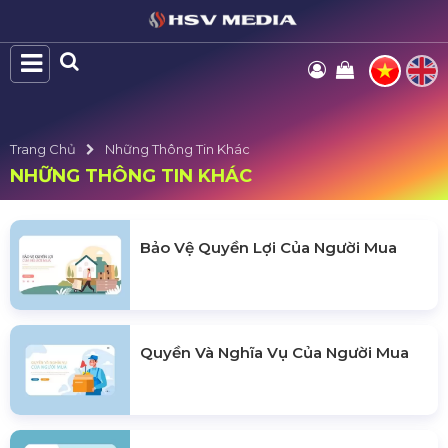
Trang Chủ
Những Thông Tin Khác
NHỮNG THÔNG TIN KHÁC
Bảo Vệ Quyền Lợi Của Người Mua
Quyền Và Nghĩa Vụ Của Người Mua