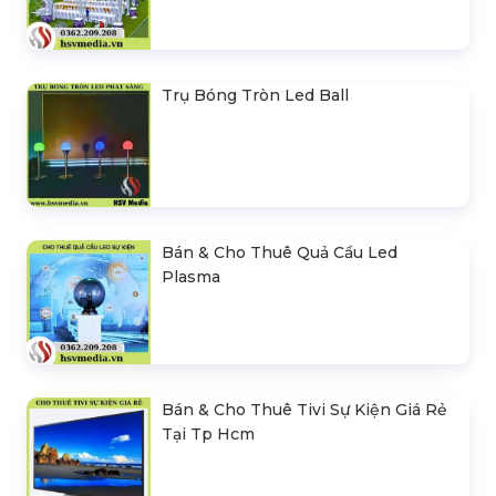
Trụ Bóng Tròn Led Ball
Bán & Cho Thuê Quả Cầu Led
Plasma
Bán & Cho Thuê Tivi Sự Kiện Giá Rẻ
Tại Tp Hcm