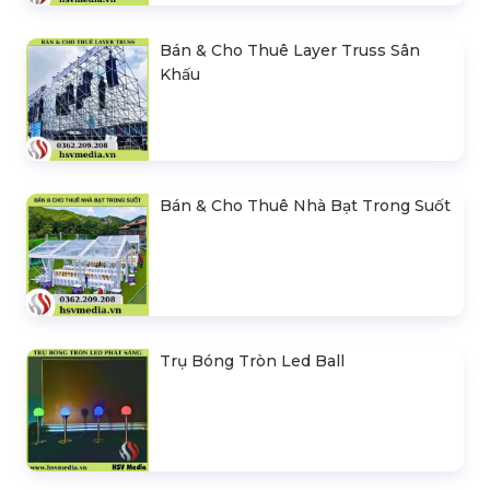
Bán & Cho Thuê Layer Truss Sân
Khấu
Bán & Cho Thuê Nhà Bạt Trong Suốt
Trụ Bóng Tròn Led Ball