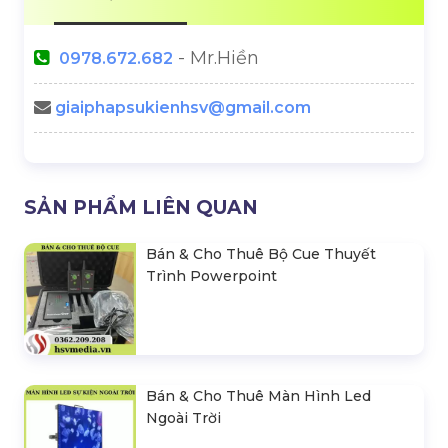
- Mr.Hiền
0978.672.682
giaiphapsukienhsv@gmail.com
SẢN PHẨM LIÊN QUAN
Bán & Cho Thuê Bộ Cue Thuyết
Trình Powerpoint
Bán & Cho Thuê Màn Hình Led
Ngoài Trời