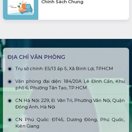
Chính Sách Chung
ĐỊA CHỈ VĂN PHÒNG
Trụ sở chính: E5/13 ấp 5, Xã Bình Lợi, TPHCM
Văn phòng đại diện: 184/20A Lê Đình Cẩn, Khu
phố 6, Phường Tân Tạo, TP.HCM
CN Hà Nội: 229, Đ. Vân Trì, Phường Vân Nội, Quận
Đông Anh, Hà Nội
CN Phú Quốc: ĐT45, Dương Đông, Phú Quốc,
Kiên Giang