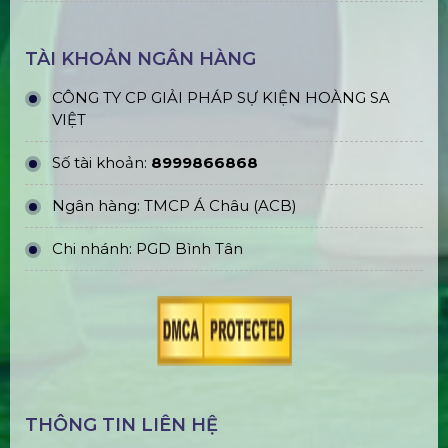
TÀI KHOẢN NGÂN HÀNG
CÔNG TY CP GIẢI PHÁP SỰ KIỆN HOÀNG SA
VIỆT
Số tài khoản:
8999866868
Ngân hàng: TMCP Á Châu (ACB)
Chi nhánh: PGD Bình Tân
THÔNG TIN LIÊN HỆ