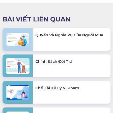
BÀI VIẾT LIÊN QUAN
Quyền Và Nghĩa Vụ Của Người Mua
Chính Sách Đổi Trả
Chế Tài Xử Lý Vi Phạm