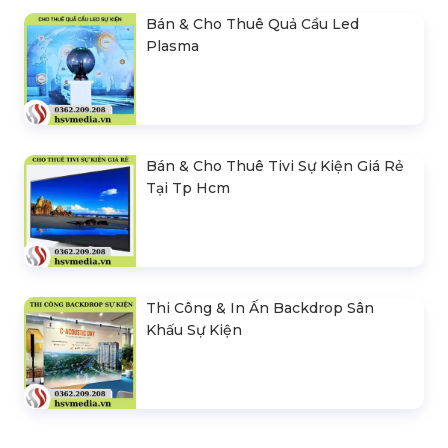
Bán & Cho Thuê Quả Cầu Led
Plasma
Bán & Cho Thuê Tivi Sự Kiện Giá Rẻ
Tại Tp Hcm
Thi Công & In Ấn Backdrop Sân
Khấu Sự Kiện