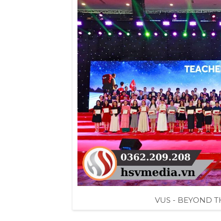
VUS - BEYOND 