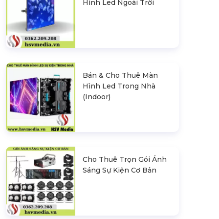
Hình Led Ngoài Trời
Bán & Cho Thuê Màn
Hình Led Trong Nhà
(Indoor)
Cho Thuê Trọn Gói Ánh
Sáng Sự Kiện Cơ Bản