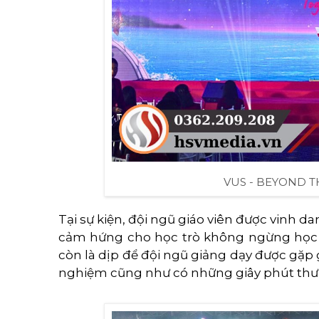
VUS - BEYOND 
Tại sự kiện, đội ngũ giáo viên được vinh d
cảm hứng cho học trò không ngừng học tậ
còn là dịp để đội ngũ giảng dạy được gặp 
nghiệm cũng như có những giây phút thư g