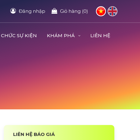
Đăng nhập
Giỏ hàng (0)
 CHỨC SỰ KIỆN
KHÁM PHÁ
LIÊN HỆ
LIÊN HỆ BÁO GIÁ