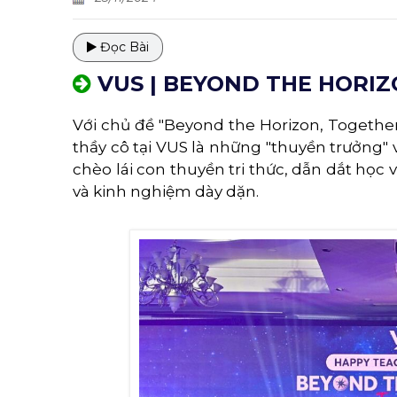
Đọc Bài
VUS | BEYOND THE HORIZ
Với chủ đề "Beyond the Horizon, Together!
thầy cô tại VUS là những "thuyền trưởng" 
chèo lái con thuyền tri thức, dẫn dắt học
và kinh nghiệm dày dặn.