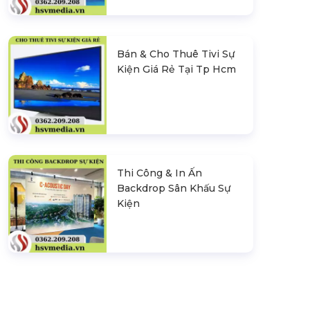
Bán & Cho Thuê Tivi Sự
Kiện Giá Rẻ Tại Tp Hcm
Thi Công & In Ấn
Backdrop Sân Khấu Sự
Kiện