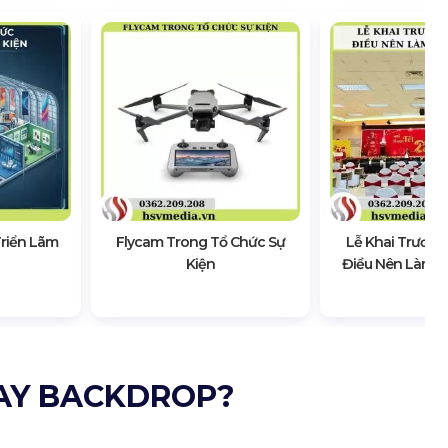
Triển Lãm
Flycam Trong Tổ Chức Sự
Lễ Khai Trương
Kiện
Điều Nên Làm &
HAY BACKDROP?