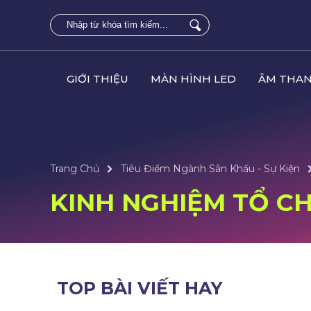
GIỚI THIỆU
MÀN HÌNH LED
ÂM THAN
Trang Chủ
Tiêu Điểm Ngành Sân Khấu - Sự Kiện
KINH NGHIỆM TỔ CH
TOP BÀI VIẾT HAY