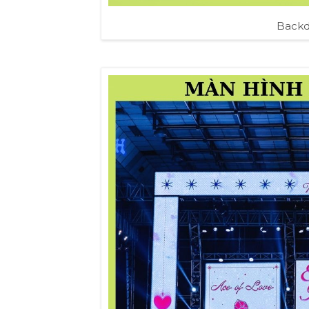
Backd