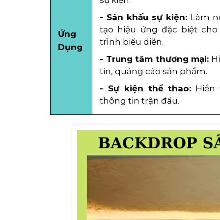
- Sân khấu sự kiện:
Làm nề
tạo hiệu ứng đặc biệt ch
Ứng
trình biểu diễn.
Dụng
- Trung tâm thương mại:
H
tin, quảng cáo sản phẩm.
- Sự kiện thể thao:
Hiển 
thông tin trận đấu.