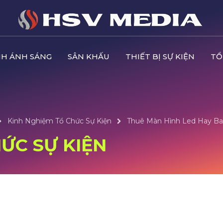
H ÁNH SÁNG
SÂN KHẤU
THIẾT BỊ SỰ KIỆN
TỔ
Kinh Nghiệm Tổ Chức Sự Kiện
Thuê Màn Hình Led Hay Ba
ỨC SỰ KIỆN