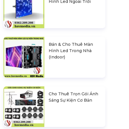
Hình Led Ngoài Trời
Bán & Cho Thuê Màn
Hình Led Trong Nhà
(Indoor)
Cho Thuê Trọn Gói Ánh
Sáng Sự Kiện Cơ Bản