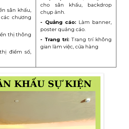
cho sân khấu, backdrop
n sân khấu,
chụp ảnh.
o các chương
- Quảng cáo:
Làm banner,
poster quảng cáo.
iển thị thông
- Trang trí:
Trang trí không
gian làm việc, cửa hàng
thị điểm số,