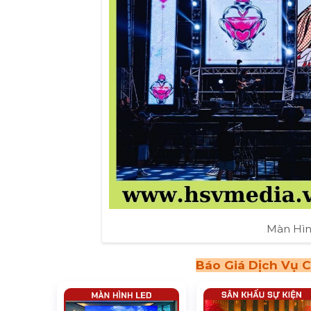
Màn Hìn
Báo Giá Dịch Vụ C