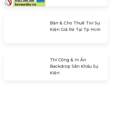
Bán & Cho Thuê Tivi Sự
Kiện Giá Rẻ Tại Tp Hcm
Thi Công & In Ấn
Backdrop Sân Khấu Sự
Kiện