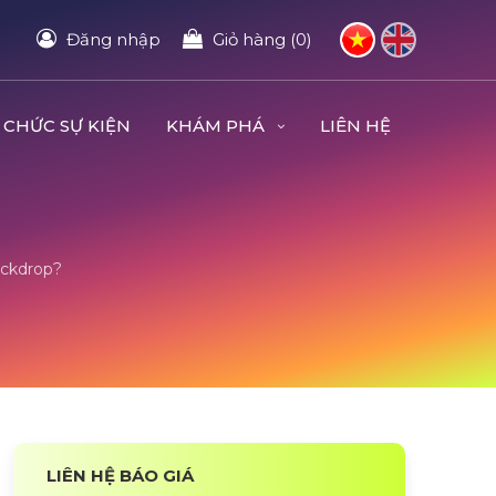
Đăng nhập
Giỏ hàng (0)
 CHỨC SỰ KIỆN
KHÁM PHÁ
LIÊN HỆ
ckdrop?
LIÊN HỆ BÁO GIÁ