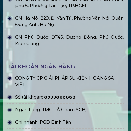
phố 6, Phường Tân Tạo, TP.HCM
CN Hà Nội: 229, Đ. Vân Trì, Phường Vân Nội, Quận
Đông Anh, Hà Nội
CN Phú Quốc: ĐT45, Dương Đông, Phú Quốc,
Kiên Giang
TÀI KHOẢN NGÂN HÀNG
CÔNG TY CP GIẢI PHÁP SỰ KIỆN HOÀNG SA
VIỆT
Số tài khoản:
8999866868
Ngân hàng: TMCP Á Châu (ACB)
Chi nhánh: PGD Bình Tân