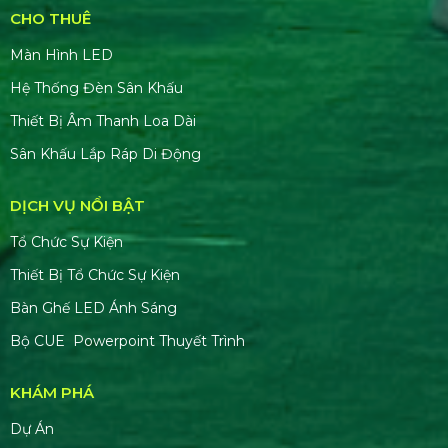
CHO THUÊ
Màn Hình LED
Hệ Thống Đèn Sân Khấu
Thiết Bị Âm Thanh Loa Dài
Sân Khấu Lắp Ráp Di Động
DỊCH VỤ NỔI BẬT
Tổ Chức Sự Kiện
Thiết Bị Tổ Chức Sự Kiện
Bàn Ghế LED Ánh Sáng
Bộ CUE Powerpoint Thuyết Trình
KHÁM PHÁ
Dự Án