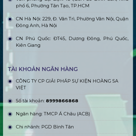
phố 6, Phường Tân Tạo, TP.HCM
CN Hà Nội: 229, Đ. Vân Trì, Phường Vân Nội, Quận
Đông Anh, Hà Nội
CN Phú Quốc: ĐT45, Dương Đông, Phú Quốc,
Kiên Giang
TÀI KHOẢN NGÂN HÀNG
CÔNG TY CP GIẢI PHÁP SỰ KIỆN HOÀNG SA
VIỆT
Số tài khoản:
8999866868
Ngân hàng: TMCP Á Châu (ACB)
Chi nhánh: PGD Bình Tân