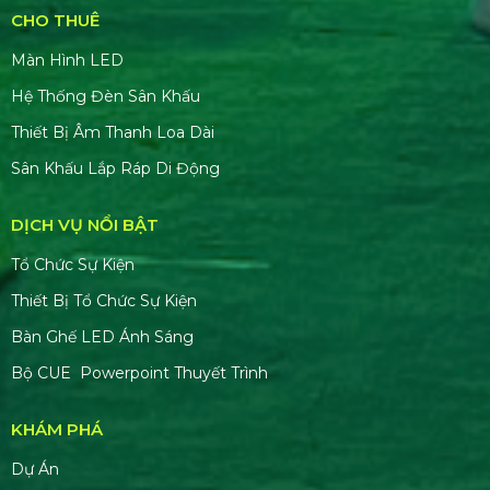
CHO THUÊ
Màn Hình LED
Hệ Thống Đèn Sân Khấu
Thiết Bị Âm Thanh Loa Dài
Sân Khấu Lắp Ráp Di Động
DỊCH VỤ NỔI BẬT
Tổ Chức Sự Kiện
Thiết Bị Tổ Chức Sự Kiện
Bàn Ghế LED Ánh Sáng
Bộ CUE Powerpoint Thuyết Trình
KHÁM PHÁ
Dự Án