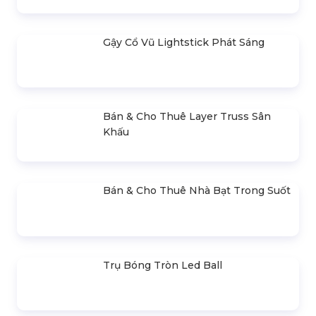
Cho Thuê Trọn Gói Ánh Sáng Sự
Kiện Cơ Bản
Cho Thuê Trọn Gói Âm Thanh 400 –
500 Khách
Thiết Kế, Thi Công & Cho Thuê Sân
Khấu Sự Kiện