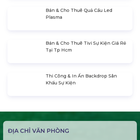
Bán & Cho Thuê Bàn Ghế Led Phát
Sáng
Gậy Cổ Vũ Lightstick Phát Sáng
Bán & Cho Thuê Layer Truss Sân
Khấu
Bán & Cho Thuê Nhà Bạt Trong Suốt