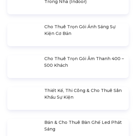
SẢN PHẨM LIÊN QUAN
Bán & Cho Thuê Bộ Cue Thuyết
Trình Powerpoint
Bán & Cho Thuê Màn Hình Led
Ngoài Trời
Bán & Cho Thuê Màn Hình Led
Trong Nhà (Indoor)