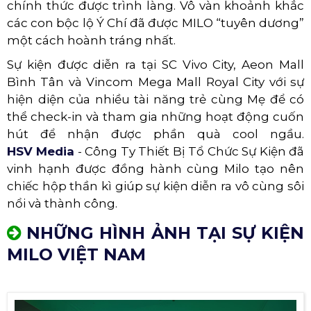
chính thức được trình làng. Vô vàn khoảnh khắc
các con bộc lộ Ý Chí đã được MILO “tuyên dương”
một cách hoành tráng nhất.
Sự kiện được diễn ra tại SC Vivo City, Aeon Mall
Bình Tân và Vincom Mega Mall Royal City với sự
hiện diện của nhiều tài năng trẻ cùng Mẹ để có
thể check-in và tham gia những hoạt động cuốn
hút để nhận được phần quà cool ngầu.
HSV Media
- Công Ty Thiết Bị Tổ Chức Sự Kiện đã
vinh hạnh được đồng hành cùng Milo tạo nên
chiếc hộp thần kì giúp sự kiện diễn ra vô cùng sôi
nổi và thành công.
NHỮNG HÌNH ẢNH TẠI SỰ KIỆN
MILO VIỆT NAM