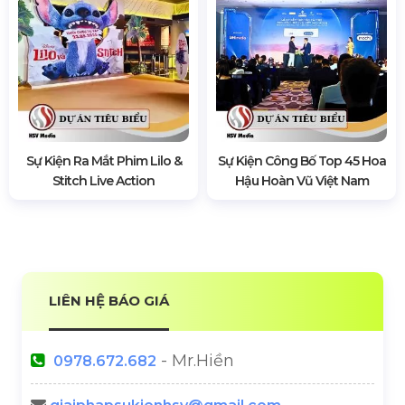
Thiết Bị Tổ Chức Đám Cưới
Viettel Post Ra Mắt Giải Pháp
Tại Đồng Nai
Logistics Toàn Trình