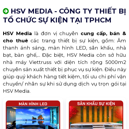
Sự Kiện Milo Việt Nam
HSV MEDIA - CÔNG TY THIẾT BỊ
TỔ CHỨC SỰ KIỆN TẠI TPHCM