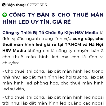
Điện thoại:
0773913113
CÔNG TY BÁN & CHO THUÊ MÀN
HÌNH LED UY TÍN, GIÁ RẺ
Công ty Thiết Bị Tổ Chức Sự Kiện HSV Media
là
đơn vị đầu ngành trong lĩnh vực
cung cấp, cho
thuê màn hình led giá rẻ tại TP.HCM và Hà Nội
.
HSV Media
không chỉ là công ty chuyên bán &
cho thuê màn hình led mà còn là đơn vị
chuyên:
- Cho thuê, thi công, lắp đặt màn hình led trong
nhà như: lắp đặt màn hình led hội trường, lắp đặt
màn hình led phòng họp, cho thuê màn hình
led sự kiện,...
- Cho thuê, thi công, lắp đặt màn hình led ngoài
trời như: lắp đặt màn hình led quảng cáo ngoài