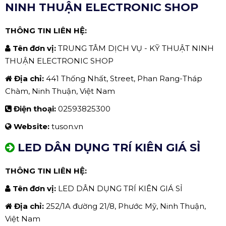
NINH THUẬN ELECTRONIC SHOP
THÔNG TIN LIÊN HỆ:
Tên đơn vị:
TRUNG TÂM DỊCH VỤ - KỸ THUẬT NINH
THUẬN ELECTRONIC SHOP
Địa chỉ:
441 Thống Nhất, Street, Phan Rang-Tháp
Chàm, Ninh Thuận, Việt Nam
Điện thoại:
02593825300
Website:
tuson.vn
LED DÂN DỤNG TRÍ KIÊN GIÁ SỈ
THÔNG TIN LIÊN HỆ:
Tên đơn vị:
LED DÂN DỤNG TRÍ KIÊN GIÁ SỈ
Địa chỉ:
252/1A đường 21/8, Phước Mỹ, Ninh Thuận,
Việt Nam