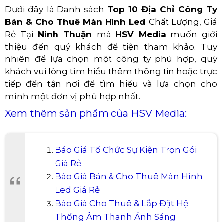
Dưới đây là Danh sách
Top 10 Địa Chỉ Công Ty
Bán & Cho Thuê Màn Hình Led
Chất Lượng, Giá
Rẻ Tại
Ninh Thuận
mà
HSV Media
muốn giới
thiệu đến quý khách để tiện tham khảo. Tuy
nhiên để lựa chọn một công ty phù hợp, quý
khách vui lòng tìm hiểu thêm thông tin hoặc trực
tiếp đến tận nơi để tìm hiểu và lựa chọn cho
mình một đơn vị phù hợp nhất.
Xem thêm sản phẩm của HSV Media:
Báo Giá Tổ Chức Sự Kiện Trọn Gói
Giá Rẻ
Báo Giá Bán & Cho Thuê Màn Hình
Led Giá Rẻ
Báo Giá Cho Thuê & Lắp Đặt Hệ
Thống Âm Thanh Ánh Sáng