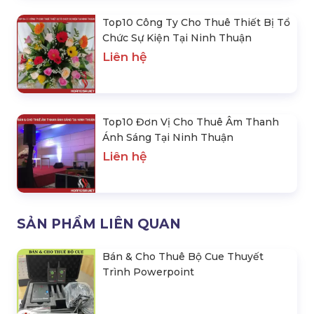
Top10 Công Ty Cho Thuê Thiết Bị Tổ
Chức Sự Kiện Tại Ninh Thuận
Liên hệ
Top10 Đơn Vị Cho Thuê Âm Thanh
Ánh Sáng Tại Ninh Thuận
Liên hệ
SẢN PHẨM LIÊN QUAN
Bán & Cho Thuê Bộ Cue Thuyết
Trình Powerpoint