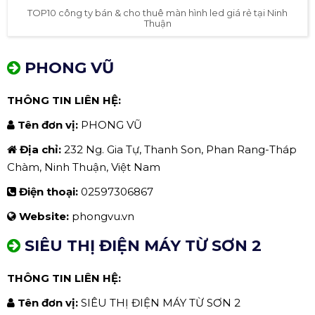
TOP10 công ty bán & cho thuê màn hình led giá rẻ tại Ninh
Thuận
PHONG VŨ
THÔNG TIN LIÊN HỆ:
Tên đơn vị:
PHONG VŨ
Địa chỉ:
232 Ng. Gia Tự, Thanh Son, Phan Rang-Tháp
Chàm, Ninh Thuận, Việt Nam
Điện thoại:
02597306867
Website:
phongvu.vn
SIÊU THỊ ĐIỆN MÁY TỪ SƠN 2
THÔNG TIN LIÊN HỆ:
Tên đơn vị:
SIÊU THỊ ĐIỆN MÁY TỪ SƠN 2