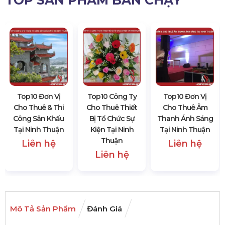
TOP SẢN PHẨM BÁN CHẠY
Top10 Đơn Vị
Top10 Công Ty
Top10 Đơn Vị
Cho Thuê & Thi
Cho Thuê Thiết
Cho Thuê Âm
Công Sân Khấu
Bị Tổ Chức Sự
Thanh Ánh Sáng
Tại Ninh Thuận
Kiện Tại Ninh
Tại Ninh Thuận
Thuận
Liên hệ
Liên hệ
Liên hệ
Mô Tả Sản Phẩm
Đánh Giá