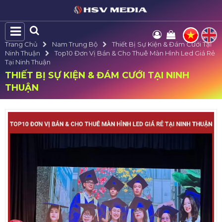
Trang Chủ
Nam Trung Bộ
Thiết Bị Sự Kiện & Đám Cưới Tại
Ninh Thuận
Top10 Đơn Vị Bán & Cho Thuê Màn Hình Led Giá Rẻ
Tại Ninh Thuận
THIẾT BỊ SỰ KIỆN & ĐÁM CƯỚI TẠI NINH
THUẬN