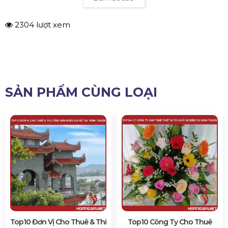
Bấm để sửa
2304 lượt xem
SẢN PHẨM CÙNG LOẠI