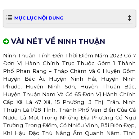
MỤC LỤC NỘI DUNG
VÀI NÉT VỀ
NINH THUẬN
Ninh Thuận: Tính Đến Thời Điểm Năm 2023 Có 7
Đơn Vị Hành Chính Trực Thuộc Gồm 1 Thành
Phố Phan Rang – Tháp Chàm Và 6 Huyện Gồm
Huyện Bác Ái, Huyện Ninh Hải, Huyện Ninh
Phước, Huyện Ninh Sơn, Huyện Thuận Bắc,
Huyện Thuận Nam Và Có 65 Đơn Vị Hành Chính
Cấp Xã Là 47 Xã, 15 Phường, 3 Thị Trấn. Ninh
Thuận Là 1/28 Tỉnh, Thành Phố Ven Biển Của Cả
Nước; Là Một Trong Những Địa Phương Có Ngư
Trường Trọng Điểm, Có Nhiều Vịnh, Bãi Biển Đẹp,
Khí Hậu Đặc Thù Nắng Ấm Quanh Năm. Tình