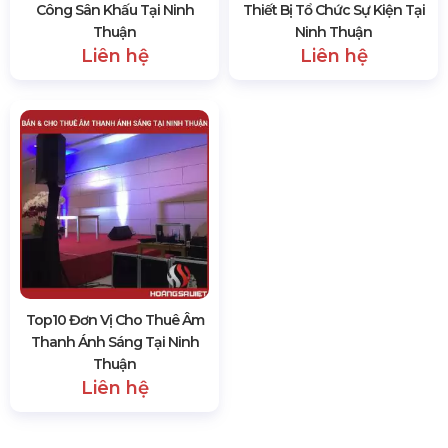
Top10 Đơn Vị Cho Thuê & Thi
Top10 Công Ty Cho Thuê
Công Sân Khấu Tại Ninh
Thiết Bị Tổ Chức Sự Kiện Tại
Thuận
Ninh Thuận
Liên hệ
Liên hệ
Top10 Đơn Vị Cho Thuê Âm
Thanh Ánh Sáng Tại Ninh
Thuận
Liên hệ