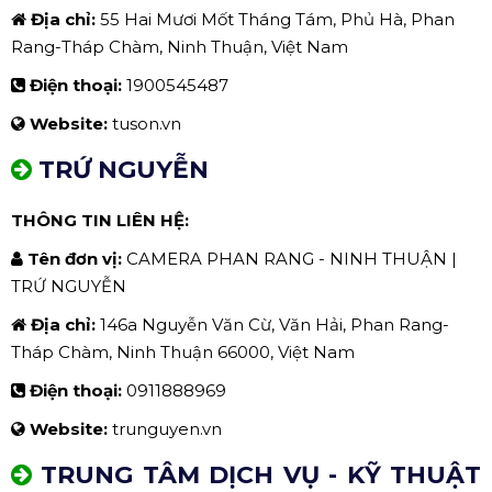
Địa chỉ:
55 Hai Mươi Mốt Tháng Tám, Phủ Hà, Phan
Rang-Tháp Chàm, Ninh Thuận, Việt Nam
Điện thoại:
1900545487
Website:
tuson.vn
TRỨ NGUYỄN
THÔNG TIN LIÊN HỆ:
Tên đơn vị:
CAMERA PHAN RANG - NINH THUẬN |
TRỨ NGUYỄN
Địa chỉ:
146a Nguyễn Văn Cừ, Văn Hải, Phan Rang-
Tháp Chàm, Ninh Thuận 66000, Việt Nam
Điện thoại:
0911888969
Website:
trunguyen.vn
TRUNG TÂM DỊCH VỤ - KỸ THUẬT