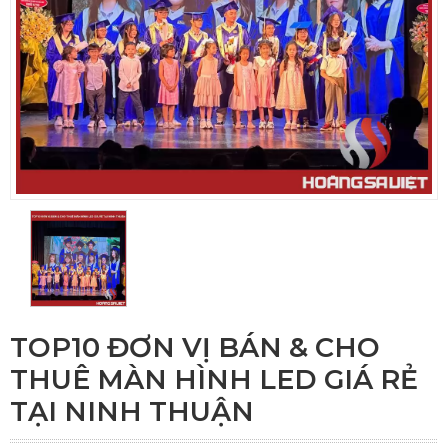
TOP10 ĐƠN VỊ BÁN & CHO
THUÊ MÀN HÌNH LED GIÁ RẺ
TẠI NINH THUẬN