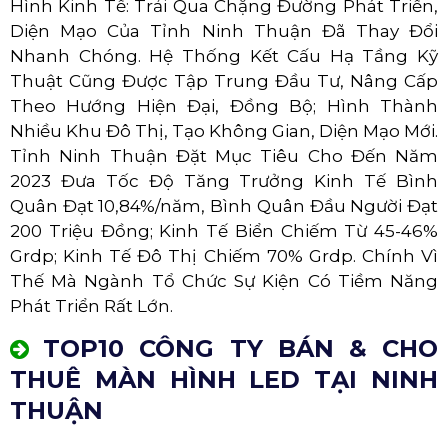
Hình Kinh Tế: Trải Qua Chặng Đường Phát Triển,
Diện Mạo Của Tỉnh Ninh Thuận Đã Thay Đổi
Nhanh Chóng. Hệ Thống Kết Cấu Hạ Tầng Kỹ
Thuật Cũng Được Tập Trung Đầu Tư, Nâng Cấp
Theo Hướng Hiện Đại, Đồng Bộ; Hình Thành
Nhiều Khu Đô Thị, Tạo Không Gian, Diện Mạo Mới.
Tỉnh Ninh Thuận Đặt Mục Tiêu Cho Đến Năm
2023 Đưa Tốc Độ Tăng Trưởng Kinh Tế Bình
Quân Đạt 10,84%/năm, Bình Quân Đầu Người Đạt
200 Triệu Đồng; Kinh Tế Biển Chiếm Từ 45-46%
Grdp; Kinh Tế Đô Thị Chiếm 70% Grdp. Chính Vì
Thế Mà Ngành Tổ Chức Sự Kiện Có Tiềm Năng
Phát Triển Rất Lớn.
TOP10 CÔNG TY BÁN & CHO
THUÊ MÀN HÌNH LED TẠI NINH
THUẬN