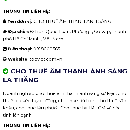
THÔNG TIN LIÊN HỆ:
Tên đơn vị:
CHO THUÊ ÂM THANH ÁNH SÁNG
Địa chỉ:
6 Đ.Trần Quốc Tuấn, Phường 1, Gò Vấp, Thành
phố Hồ Chí Minh , Việt Nam
Điện thoại:
0918000365
Website:
topviet.com.vn
CHO THUÊ ÂM THANH ÁNH SÁNG
LA THĂNG
Doanh nghiệp cho thuê âm thanh ánh sáng sự kiện, cho
thuê loa kéo tay di động, cho thuê dù tròn, cho thuê sân
khấu, cho thuê lều phượt. Cho thuê tại TPHCM và các
tỉnh lân cạnh
THÔNG TIN LIÊN HỆ: