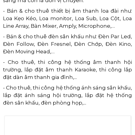
sáng mà còn là đơn vị chuyên:
- Bán & cho thuê thiết bị âm thanh loa đài như:
Loa Kẹo Kéo, Loa monitor, Loa Sub, Loa Cột, Loa
Line Array, Bàn Mixer, Amply, Microphone,…
- Bán & cho thuê đèn sân khấu như: Đèn Par Led,
Đèn Follow, Đèn Fresnel, Đèn Chớp, Đèn Kino,
Đèn Moving Head,…
- Cho thuê, thi công hệ thống âm thanh hội
trường, lắp đặt âm thanh Karaoke, thi công lắp
đặt dàn âm thanh gia đình,...
- Cho thuê, thi công hệ thống ánh sáng sân khấu,
lắp đặt ánh sáng hội trường, lắp đặt hệ thống
đèn sân khấu, đèn phòng họp,...