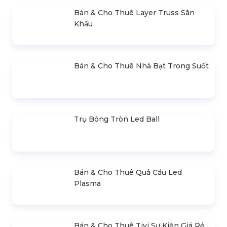
Thiết Kế, Thi Công & Cho Thuê Sân
Khấu Sự Kiện
Bán & Cho Thuê Bàn Ghế Led Phát
Sáng
Gậy Cổ Vũ Lightstick Phát Sáng