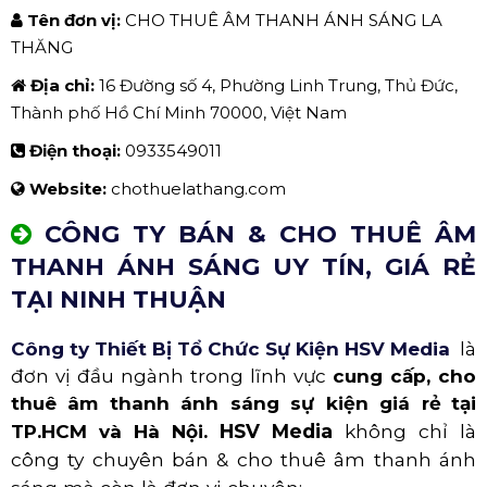
Tên đơn vị:
CHO THUÊ ÂM THANH ÁNH SÁNG LA
THĂNG
Địa chỉ:
16 Đường số 4, Phường Linh Trung, Thủ Đức,
Thành phố Hồ Chí Minh 70000, Việt Nam
Điện thoại:
0933549011
Website:
chothuelathang.com
CÔNG TY BÁN & CHO THUÊ ÂM
THANH ÁNH SÁNG UY TÍN, GIÁ RẺ
TẠI NINH THUẬN
Công ty Thiết Bị Tổ Chức Sự Kiện HSV Media
là
đơn vị đầu ngành trong lĩnh vực
cung cấp, cho
thuê âm thanh ánh sáng sự kiện giá rẻ
tại
HSV Media
không chỉ là
TP.HCM và Hà Nội.
công ty chuyên bán & cho thuê âm thanh ánh