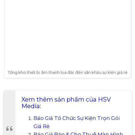
Tổng kho thiết bị âm thanh loa đài, đèn sân khấu sự kiện giá rẻ