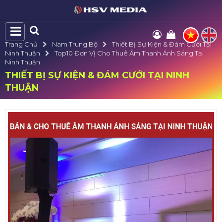
Trang Chủ
Nam Trung Bộ
Thiết Bị Sự Kiện & Đám Cưới Tại
Ninh Thuận
Top10 Đơn Vị Cho Thuê Âm Thanh Ánh Sáng Tại
Ninh Thuận
THIẾT BỊ SỰ KIỆN & ĐÁM CƯỚI TẠI NINH
THUẬN