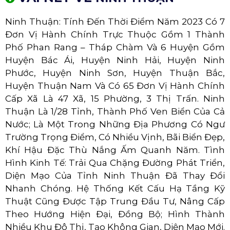
Ninh Thuận: Tính Đến Thời Điểm Năm 2023 Có 7
Đơn Vị Hành Chính Trực Thuộc Gồm 1 Thành
Phố Phan Rang – Tháp Chàm Và 6 Huyện Gồm
Huyện Bác Ái, Huyện Ninh Hải, Huyện Ninh
Phước, Huyện Ninh Sơn, Huyện Thuận Bắc,
Huyện Thuận Nam Và Có 65 Đơn Vị Hành Chính
Cấp Xã Là 47 Xã, 15 Phường, 3 Thị Trấn. Ninh
Thuận Là 1/28 Tỉnh, Thành Phố Ven Biển Của Cả
Nước; Là Một Trong Những Địa Phương Có Ngư
Trường Trọng Điểm, Có Nhiều Vịnh, Bãi Biển Đẹp,
Khí Hậu Đặc Thù Nắng Ấm Quanh Năm. Tình
Hình Kinh Tế: Trải Qua Chặng Đường Phát Triển,
Diện Mạo Của Tỉnh Ninh Thuận Đã Thay Đổi
Nhanh Chóng. Hệ Thống Kết Cấu Hạ Tầng Kỹ
Thuật Cũng Được Tập Trung Đầu Tư, Nâng Cấp
Theo Hướng Hiện Đại, Đồng Bộ; Hình Thành
Nhiều Khu Đô Thị, Tạo Không Gian, Diện Mạo Mới.