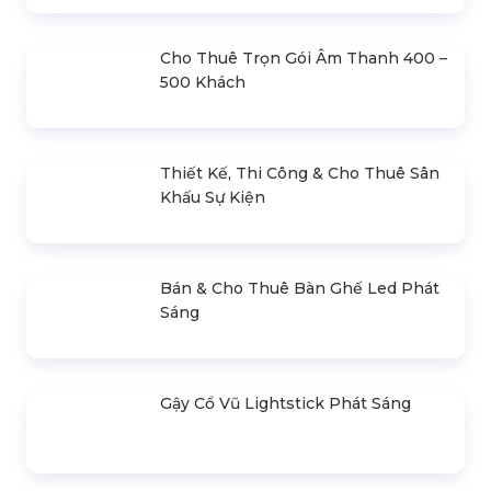
Bán & Cho Thuê Màn Hình Led
Trong Nhà (Indoor)
Cho Thuê Trọn Gói Ánh Sáng Sự
Kiện Cơ Bản
Cho Thuê Trọn Gói Âm Thanh 400 –
500 Khách