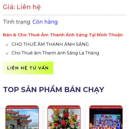
Giá: Liên hệ
Tình trạng:
Còn hàng
Bán & Cho Thuê Âm Thanh Ánh Sáng Tại Ninh Thuận
CHO THUÊ ÂM THANH ÁNH SÁNG
Cho Thuê âm Thanh ánh Sáng La Thăng
LIÊN HỆ TƯ VẤN
TOP SẢN PHẨM BÁN CHẠY