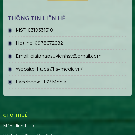
ĐỊA CHỈ VĂN PHÒNG
Trụ sở chính: E5/13 ấp 5, Xã Bình Lợi, TPHCM
Văn phòng đại diện: 184/20A Lê Đình Cẩn, Khu
phố 6, Phường Tân Tạo, TP.HCM
CN Hà Nội: 229, Đ. Vân Trì, Phường Vân Nội, Quận
Đông Anh, Hà Nội
CN Phú Quốc: ĐT45, Dương Đông, Phú Quốc,
Kiên Giang
TÀI KHOẢN NGÂN HÀNG
CÔNG TY CP GIẢI PHÁP SỰ KIỆN HOÀNG SA
VIỆT