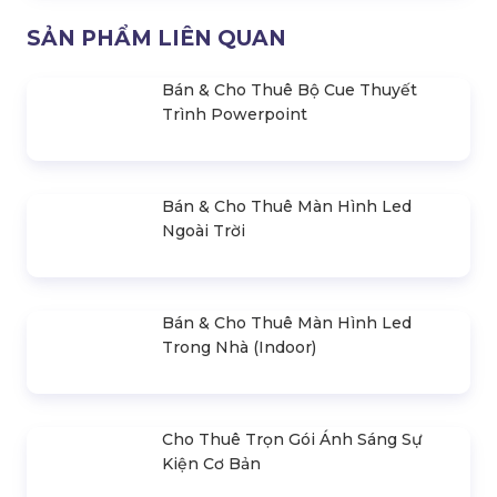
Top10 Đơn Vị Bán & Cho Thuê Màn
Hình Led Giá Rẻ Tại Ninh Thuận
Liên hệ
SẢN PHẨM LIÊN QUAN
Bán & Cho Thuê Bộ Cue Thuyết
Trình Powerpoint
Bán & Cho Thuê Màn Hình Led
Ngoài Trời