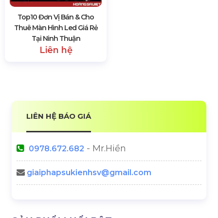
Top10 Đơn Vị Bán & Cho
Thuê Màn Hình Led Giá Rẻ
Tại Ninh Thuận
Liên hệ
LIÊN HỆ BÁO GIÁ