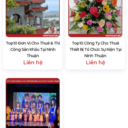
SẢN PHẨM CÙNG LOẠI
Top10 Đơn Vị Cho Thuê & Thi
Top10 Công Ty Cho Thuê
Công Sân Khấu Tại Ninh
Thiết Bị Tổ Chức Sự Kiện Tại
Thuận
Ninh Thuận
Liên hệ
Liên hệ