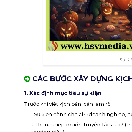
Sự Ki
CÁC BƯỚC XÂY DỰNG KỊC
1. Xác định mục tiêu sự kiện
Trước khi viết kịch bản, cần làm rõ:
- Sự kiện dành cho ai? (doanh nghiệp, 
- Thông điệp muốn truyền tải là gì? (t
thương hiệu).