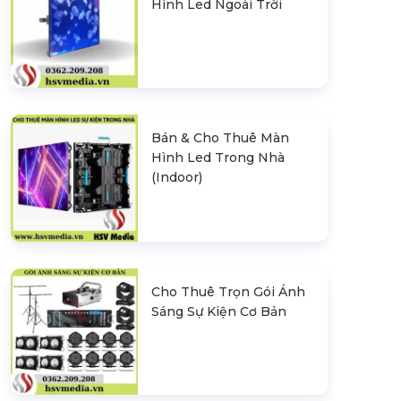
Hình Led Ngoài Trời
Bán & Cho Thuê Màn
Hình Led Trong Nhà
(Indoor)
Cho Thuê Trọn Gói Ánh
Sáng Sự Kiện Cơ Bản