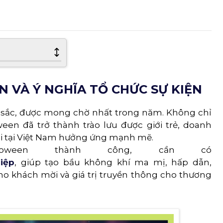
N VÀ Ý NGHĨA TỔ CHỨC SỰ KIỆN
c sắc, được mong chờ nhất trong năm. Không chỉ
een đã trở thành trào lưu được giới trẻ, doanh
i tại Việt Nam hưởng ứng mạnh mẽ.
oween thành công, cần có
iệp
, giúp tạo bầu không khí ma mị, hấp dẫn,
ho khách mời và giá trị truyền thông cho thương