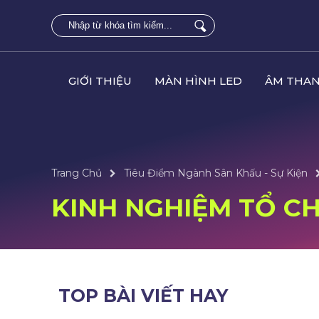
GIỚI THIỆU
MÀN HÌNH LED
ÂM THAN
Trang Chủ
Tiêu Điểm Ngành Sân Khấu - Sự Kiện
KINH NGHIỆM TỔ CH
TOP BÀI VIẾT HAY