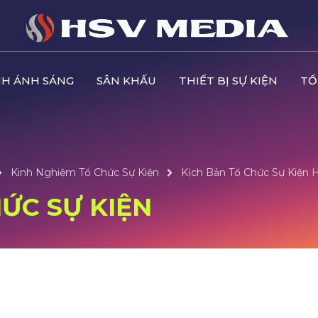
H ÁNH SÁNG
SÂN KHẤU
THIẾT BỊ SỰ KIỆN
TỔ
Kinh Nghiệm Tổ Chức Sự Kiện
Kịch Bản Tổ Chức Sự Kiện 
ỨC SỰ KIỆN