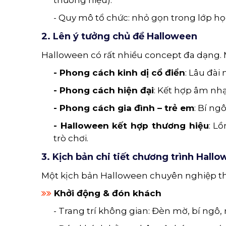
- Quy mô tổ chức: nhỏ gọn trong lớp học
2. Lên ý tưởng chủ đề Halloween
Halloween có rất nhiều concept đa dạng. M
- Phong cách kinh dị cổ điển
: Lâu đài
- Phong cách hiện đại
: Kết hợp âm nhạ
- Phong cách gia đình – trẻ em
: Bí ng
- Halloween kết hợp thương hiệu
: L
trò chơi.
3. Kịch bản chi tiết chương trình Hall
Một kịch bản Halloween chuyên nghiệp 
Khởi động & đón khách
- Trang trí không gian: Đèn mờ, bí ngô,