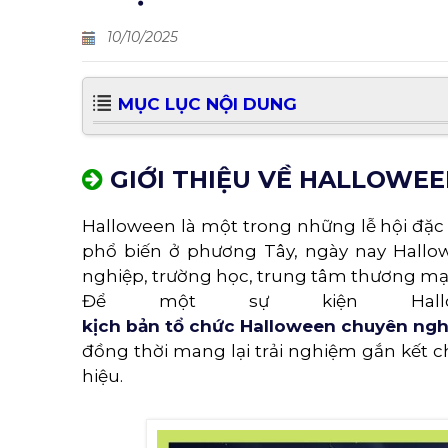
10/10/2025
MỤC LỤC NỘI DUNG
GIỚI THIỆU VỀ HALLOWEE
Halloween là một trong những lễ hội đặ
phổ biến ở phương Tây, ngày nay Hallow
nghiệp, trường học, trung tâm thương mạ
Để một sự kiện Hall
kịch bản tổ chức Halloween chuyên ngh
đồng thời mang lại trải nghiệm gắn kết c
hiệu.