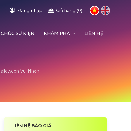
Đăng nhập
Giỏ hàng (0)
 CHỨC SỰ KIỆN
KHÁM PHÁ
LIÊN HỆ
Halloween Vui Nhộn
LIÊN HỆ BÁO GIÁ