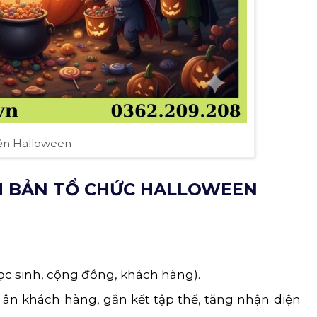
ện Halloween
H BẢN TỔ CHỨC HALLOWEEN
học sinh, cộng đồng, khách hàng).
ri ân khách hàng, gắn kết tập thể, tăng nhận diện