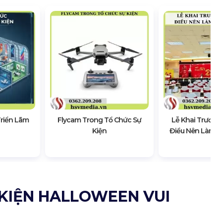
Triển Lãm
Flycam Trong Tổ Chức Sự
Lễ Khai Trương
Kiện
Điều Nên Làm &
 KIỆN HALLOWEEN VUI