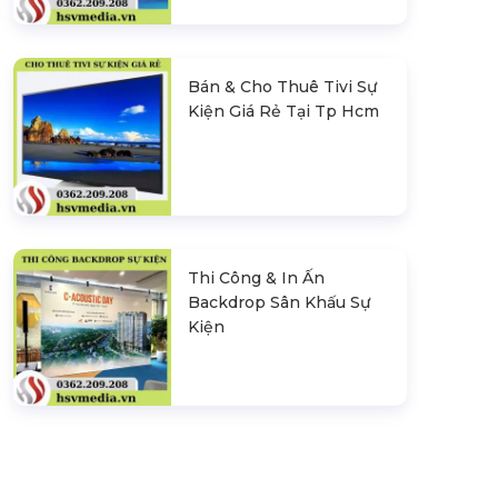
Bán & Cho Thuê Tivi Sự
Kiện Giá Rẻ Tại Tp Hcm
Thi Công & In Ấn
Backdrop Sân Khấu Sự
Kiện