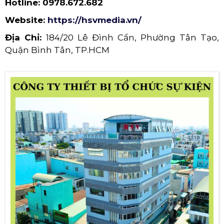
Hotline:
0978.672.682
Website:
https://hsvmedia.vn/
Địa Chỉ:
184/20 Lê Đình Cẩn, Phường Tân Tạo,
Quận Bình Tân, TP.HCM