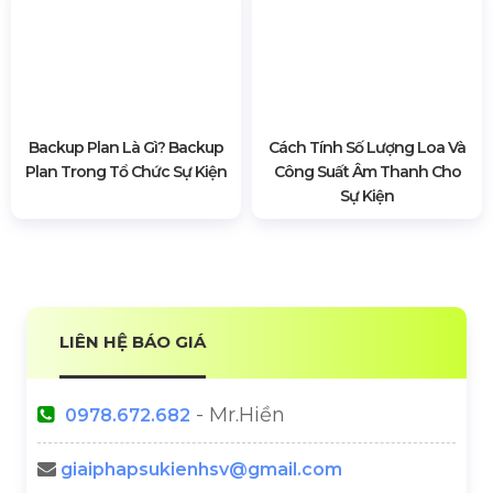
Backup Plan Là Gì? Backup
Cách Tính Số Lượng Loa Và
Plan Trong Tổ Chức Sự Kiện
Công Suất Âm Thanh Cho
Sự Kiện
LIÊN HỆ BÁO GIÁ
- Mr.Hiền
0978.672.682