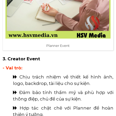
Planner Event
3. Creator Event
- Vai trò:
Chịu trách nhiệm về thiết kế hình ảnh,
logo, backdrop, tài liệu cho sự kiện.
Đảm bảo tính thẩm mỹ và phù hợp với
thông điệp, chủ đề của sự kiện.
Hợp tác chặt chẽ với Planner để hoàn
thiện ý tưởng.