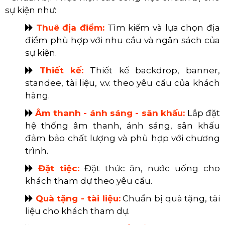
sự kiện như:
​​​​​​​
Thuê địa điểm:
Tìm kiếm và lựa chọn địa
điểm phù hợp với nhu cầu và ngân sách của
sự kiện.
​​​​​​​
Thiết kế:
Thiết kế backdrop, banner,
standee, tài liệu, v.v. theo yêu cầu của khách
hàng.
​​​​​​​
Âm thanh - ánh sáng - sân khấu:
Lắp đặt
hệ thống âm thanh, ánh sáng, sân khấu
đảm bảo chất lượng và phù hợp với chương
trình.
​​​​​​​
Đặt tiệc:
Đặt thức ăn, nước uống cho
khách tham dự theo yêu cầu.
​​​​​​​
Quà tặng - tài liệu:
Chuẩn bị quà tặng, tài
liệu cho khách tham dự.