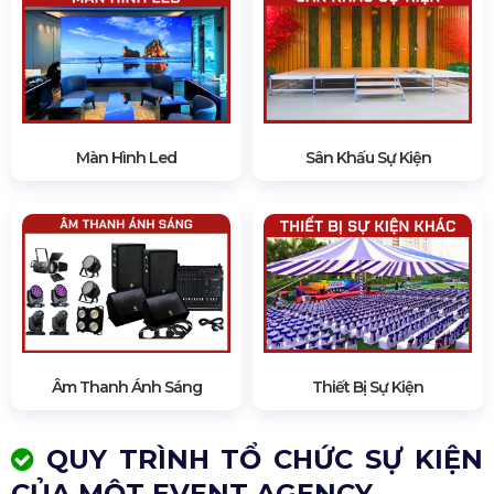
Màn Hình Led
Sân Khấu Sự Kiện
Âm Thanh Ánh Sáng
Thiết Bị Sự Kiện
QUY TRÌNH TỔ CHỨC SỰ KIỆN
CỦA MỘT EVENT AGENCY