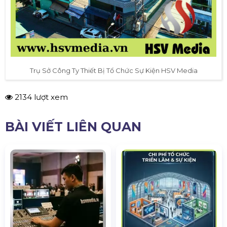
Trụ Sở Công Ty Thiết Bị Tổ Chức Sự Kiện HSV Media
2134 lượt xem
BÀI VIẾT LIÊN QUAN