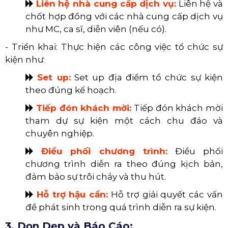
​​​​​​​
Liên hệ nhà cung cấp dịch vụ:
Liên hệ và
chốt hợp đồng với các nhà cung cấp dịch vụ
như MC, ca sĩ, diễn viên (nếu có).
- Triển khai: Thực hiện các công việc tổ chức sự
kiện như:
​​​​​​​
Set up:
Set up địa điểm tổ chức sự kiện
theo đúng kế hoạch.
​​​​​​​
Tiếp đón khách mời:
Tiếp đón khách mời
tham dự sự kiện một cách chu đáo và
chuyên nghiệp.
​​​​​​​
Điều phối chương trình:
Điều phối
chương trình diễn ra theo đúng kịch bản,
đảm bảo sự trôi chảy và thu hút.
​​​​​​​
Hỗ trợ hậu cần:
Hỗ trợ giải quyết các vấn
đề phát sinh trong quá trình diễn ra sự kiện.
3. Dọn Dẹp và Báo Cáo: