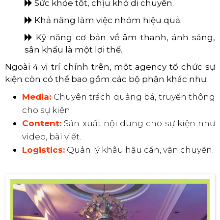
​​​​​​​
Sức khỏe tốt, chịu khó di chuyển.
​​​​​​​
Khả năng làm việc nhóm hiệu quả.
​​​​​​​
Kỹ năng cơ bản về âm thanh, ánh sáng,
sân khấu là một lợi thế.
Ngoài 4 vị trí chính trên, một agency tổ chức sự
kiện còn có thể bao gồm các bộ phận khác như:
Media:
Chuyên trách quảng bá, truyền thông
cho sự kiện.
Content:
Sản xuất nội dung cho sự kiện như
video, bài viết.
Logistics:
Quản lý khâu hậu cần, vận chuyển.