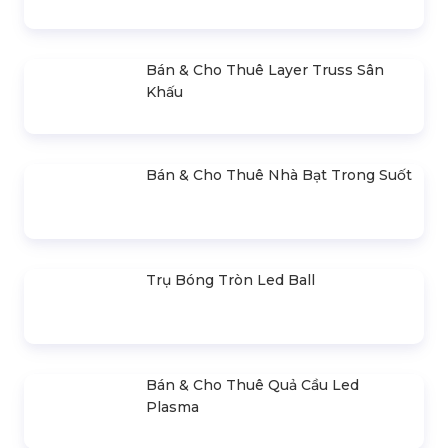
Thiết Kế, Thi Công & Cho Thuê Sân
Khấu Sự Kiện
Bán & Cho Thuê Bàn Ghế Led Phát
Sáng
Gậy Cổ Vũ Lightstick Phát Sáng
Bán & Cho Thuê Layer Truss Sân