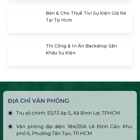
Khấu
Bán & Cho Thuê Nhà Bạt Trong Suốt
Trụ Bóng Tròn Led Ball
Bán & Cho Thuê Quả Cầu Led
Plasma