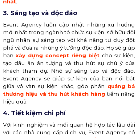
nhất
.
3. Sáng tạo và độc đáo
Event Agency luôn cập nhật những xu hướng
mới nhất trong ngành tổ chức sự kiện, sở hữu đội
ngũ nhân sự sáng tạo với khả năng tư duy đột
phá và đưa ra những ý tưởng độc đáo.
Họ sẽ giúp
bạn
xây dựng concept riêng biệt
cho sự kiện,
tạo dấu ấn ấn tượng và thu hút sự chú ý của
khách tham dự.
Nhờ sự sáng tạo và độc đáo,
Event Agency sẽ giúp sự kiện của bạn nổi bật
giữa vô vàn sự kiện khác, góp phần
quảng bá
thương hiệu và thu hút khách hàng
tiềm năng
hiệu quả.
4. Tiết kiệm chi phí
Với kinh nghiệm và mối quan hệ hợp tác lâu dài
với các nhà cung cấp dịch vụ, Event Agency có