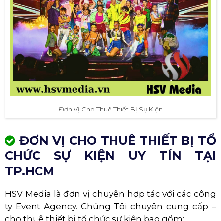
Đơn Vị Cho Thuê Thiết Bị Sự Kiện
ĐƠN VỊ CHO THUÊ THIẾT BỊ TỔ
CHỨC SỰ KIỆN UY TÍN TẠI
TP.HCM
HSV Media là đơn vị chuyên hợp tác với các công
ty Event Agency. Chúng Tôi chuyên cung cấp –
cho thuê thiết bị tổ chức sự kiện bao gồm: