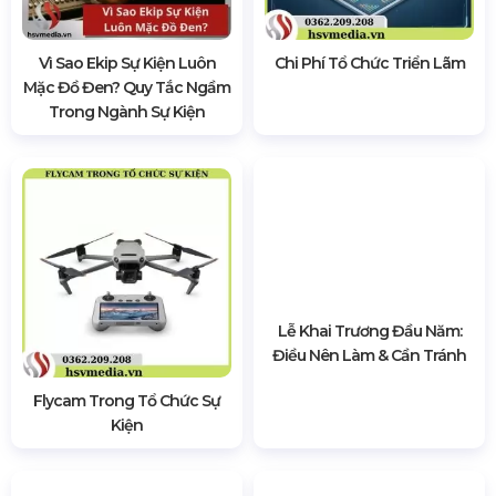
Vì Sao Ekip Sự Kiện Luôn
Chi Phí Tổ Chức Triển Lãm
Mặc Đồ Đen? Quy Tắc Ngầm
Trong Ngành Sự Kiện
Flycam Trong Tổ Chức Sự
Lễ Khai Trương Đầu Năm:
Kiện
Điều Nên Làm & Cần Tránh