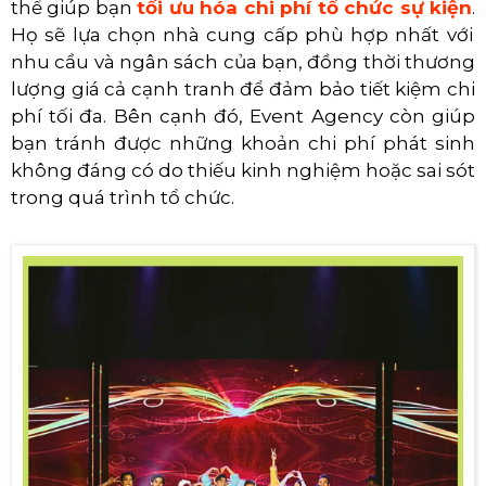
thể giúp bạn
tối ưu hóa chi phí tổ chức sự kiện
.
Họ sẽ lựa chọn nhà cung cấp phù hợp nhất với
nhu cầu và ngân sách của bạn, đồng thời thương
lượng giá cả cạnh tranh để đảm bảo tiết kiệm chi
phí tối đa.
Bên cạnh đó, Event Agency còn giúp
bạn tránh được những khoản chi phí phát sinh
không đáng có do thiếu kinh nghiệm hoặc sai sót
trong quá trình tổ chức.