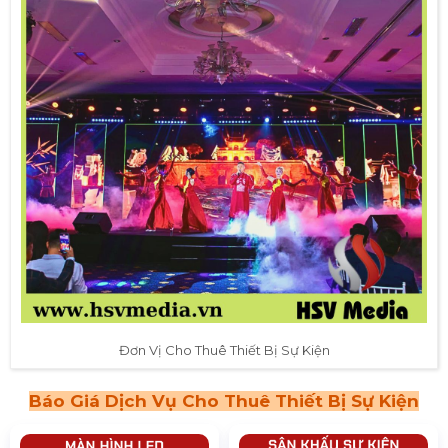
Đơn Vị Cho Thuê Thiết Bị Sự Kiện
Báo Giá Dịch Vụ Cho Thuê Thiết Bị Sự Kiện