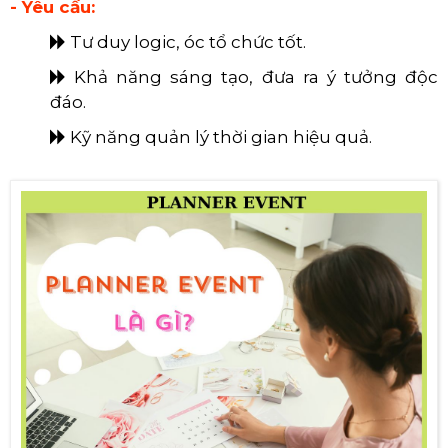
- Yêu cầu:
Tư duy logic, óc tổ chức tốt.
Khả năng sáng tạo, đưa ra ý tưởng độc
đáo.
Kỹ năng quản lý thời gian hiệu quả.