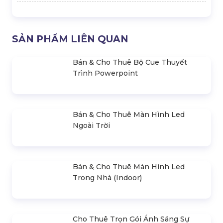
giaiphapsukienhsv@gmail.com
SẢN PHẨM LIÊN QUAN
Bán & Cho Thuê Bộ Cue Thuyết
Trình Powerpoint
Bán & Cho Thuê Màn Hình Led
Ngoài Trời