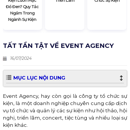
Kiện Luôn Mặc
Triển Lãm
Chức Sự Kiện
Đồ Đen? Quy Tắc
Ngầm Trong
Ngành Sự Kiện
TẤT TẦN TẬT VỀ EVENT AGENCY
16/07/2024
MỤC LỤC NỘI DUNG
Event Agency, hay còn gọi là công ty tổ chức sự
kiện, là một doanh nghiệp chuyên cung cấp dịch
vụ tổ chức và quản lý các sự kiện như hội thảo, hội
nghị, triển lãm, concert, tiệc tùng và nhiều loại sự
kiện khác.