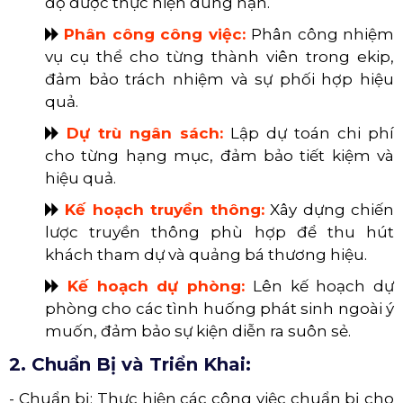
độ được thực hiện đúng hạn.
​​​​​​​
Phân công công việc:
Phân công nhiệm
vụ cụ thể cho từng thành viên trong ekip,
đảm bảo trách nhiệm và sự phối hợp hiệu
quả.
​​​​​​​
Dự trù ngân sách:
Lập dự toán chi phí
cho từng hạng mục, đảm bảo tiết kiệm và
hiệu quả.
​​​​​​​
Kế hoạch truyền thông:
Xây dựng chiến
lược truyền thông phù hợp để thu hút
khách tham dự và quảng bá thương hiệu.
​​​​​​​
Kế hoạch dự phòng:
Lên kế hoạch dự
phòng cho các tình huống phát sinh ngoài ý
muốn, đảm bảo sự kiện diễn ra suôn sẻ.
2. Chuẩn Bị và Triển Khai:
- Chuẩn bị: Thực hiện các công việc chuẩn bị cho