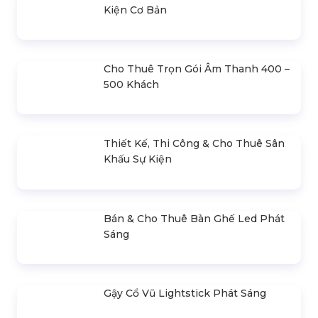
Bán & Cho Thuê Màn Hình Led
Trong Nhà (Indoor)
Cho Thuê Trọn Gói Ánh Sáng Sự
Kiện Cơ Bản
Cho Thuê Trọn Gói Âm Thanh 400 –
500 Khách