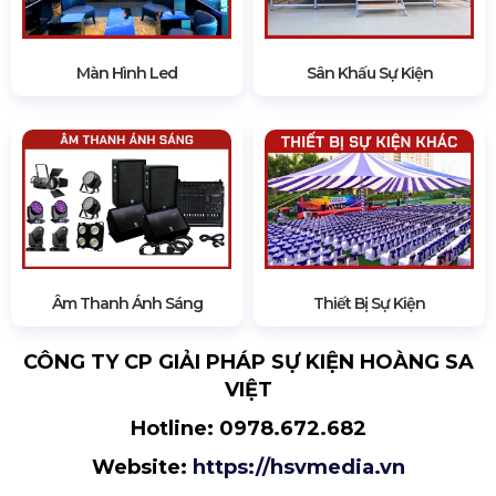
Màn Hình Led
Sân Khấu Sự Kiện
Âm Thanh Ánh Sáng
Thiết Bị Sự Kiện
CÔNG TY CP GIẢI PHÁP SỰ KIỆN HOÀNG SA
VIỆT
Hotline:
0978.672.682
Website:
https://hsvmedia.vn