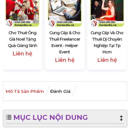
Cho Thuê Ông
Cung Cấp & Cho
Cung Cấp Và Cho
Già Noel Tặng
Thuê Freelancer
Thuê Dj Chuyên
Quà Giáng Sinh
Event - Helper
Nghiệp Tại Tp
Event
Hcm
Liên hệ
Liên hệ
Liên hệ
Mô Tả Sản Phẩm
Đánh Giá
MỤC LỤC NỘI DUNG