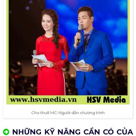
Cho thuê MC-Người dẫn chương trình
NHỮNG KỸ NĂNG CẦN CÓ CỦA