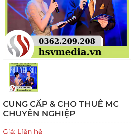
CUNG CẤP & CHO THUÊ MC
CHUYÊN NGHIỆP
Giá: Liên hệ