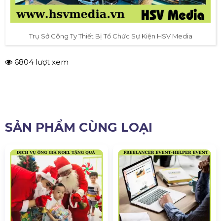
Trụ Sở Công Ty Thiết Bị Tổ Chức Sự Kiện HSV Media
6804 lượt xem
SẢN PHẨM CÙNG LOẠI