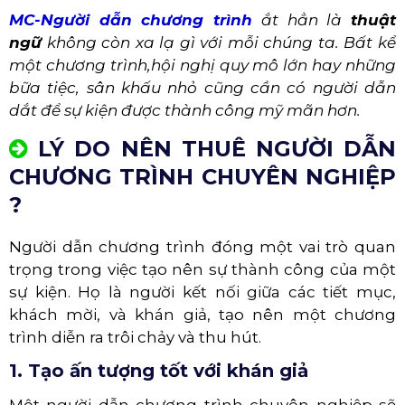
MC-Người dẫn chương trình
ắt hẳn là
thuật
ngữ
không còn xa lạ gì với mỗi chúng ta. Bất kể
một chương trình,hội nghị quy mô lớn hay những
bữa tiệc, sân khấu nhỏ cũng cần có người dẫn
dắt để sự kiện được thành công mỹ mãn hơn.
LÝ DO NÊN THUÊ NGƯỜI DẪN
CHƯƠNG TRÌNH CHUYÊN NGHIỆP
?
Người dẫn chương trình đóng một vai trò quan
trọng trong việc tạo nên sự thành công của một
sự kiện. Họ là người kết nối giữa các tiết mục,
khách mời, và khán giả, tạo nên một chương
trình diễn ra trôi chảy và thu hút.
1. Tạo ấn tượng tốt với khán giả
Một người dẫn chương trình chuyên nghiệp sẽ