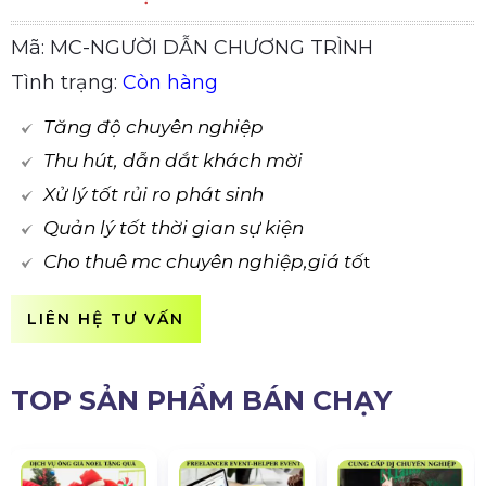
Mã: MC-NGƯỜI DẪN CHƯƠNG TRÌNH
Tình trạng:
Còn hàng
Tăng độ chuyên nghiệp
Thu hút, dẫn dắt khách mời
Xử lý tốt rủi ro phát sinh
Quản lý tốt thời gian sự kiện
Cho thuê mc chuyên nghiệp,giá tố
t
LIÊN HỆ TƯ VẤN
TOP SẢN PHẨM BÁN CHẠY