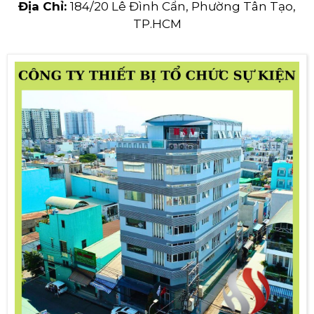
Địa Chỉ:
184/20 Lê Đình Cẩn, Phường Tân Tạo,
TP.HCM