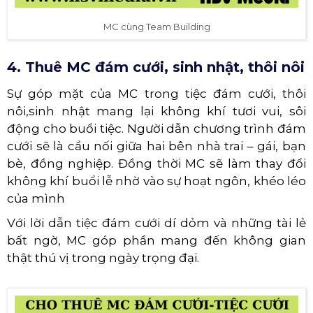
MC cùng Team Building
4. Thuê MC đám cưới, sinh nhật, thôi nôi
Sự góp mặt của MC trong tiệc đám cưới, thôi
nôi,sinh nhật mang lại không khí tươi vui, sôi
động cho buổi tiệc. Người dẫn chương trình đám
cưới sẽ là cầu nối giữa hai bên nhà trai – gái, bạn
bè, đồng nghiệp. Đồng thời MC sẽ làm thay đổi
không khí buổi lễ nhờ vào sự hoạt ngôn, khéo léo
của mình
Với lời dẫn tiệc đám cưới dí dỏm và những tài lẻ
bất ngờ, MC góp phần mang đến không gian
thật thú vị trong ngày trọng đại.