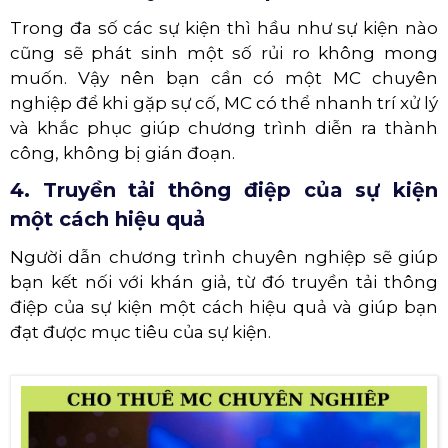
Trong đa số các sự kiện thì hầu như sự kiện nào
cũng sẽ phát sinh một số rủi ro không mong
muốn. Vậy nên bạn cần có một MC chuyên
nghiệp để khi gặp sự cố, MC có thể nhanh trí xử lý
và khắc phục giúp chương trình diễn ra thành
công, không bị gián đoạn.
4. Truyền tải thông điệp của sự kiện
một cách hiệu quả
Người dẫn chương trình chuyên nghiệp sẽ giúp
bạn kết nối với khán giả, từ đó truyền tải thông
điệp của sự kiện một cách hiệu quả và giúp bạn
đạt được mục tiêu của sự kiện.