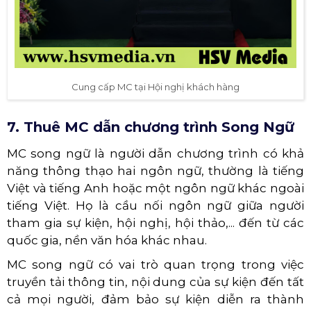
Cung cấp MC tại Hội nghị khách hàng
7. Thuê MC dẫn chương trình Song Ngữ
MC song ngữ là người dẫn chương trình có khả
năng thông thạo hai ngôn ngữ, thường là tiếng
Việt và tiếng Anh hoặc một ngôn ngữ khác ngoài
tiếng Việt. Họ là cầu nối ngôn ngữ giữa người
tham gia sự kiện, hội nghị, hội thảo,... đến từ các
quốc gia, nền văn hóa khác nhau.
MC song ngữ có vai trò quan trọng trong việc
truyền tải thông tin, nội dung của sự kiện đến tất
cả mọi người, đảm bảo sự kiện diễn ra thành