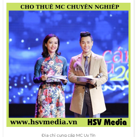
Địa chỉ cung cấp MC Uy Tín