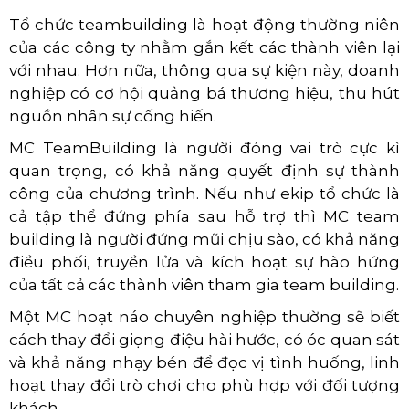
Tổ chức teambuilding là hoạt động thường niên
của các công ty nhằm gắn kết các thành viên lại
với nhau. Hơn nữa, thông qua sự kiện này, doanh
nghiệp có cơ hội quảng bá thương hiệu, thu hút
nguồn nhân sự cống hiến.
MC TeamBuilding là người đóng vai trò cực kì
quan trọng, có khả năng quyết định sự thành
công của chương trình. Nếu như ekip tổ chức là
cả tập thể đứng phía sau hỗ trợ thì MC team
building là người đứng mũi chịu sào, có khả năng
điều phối, truyền lửa và kích hoạt sự hào hứng
của tất cả các thành viên tham gia team building.
Một MC hoạt náo chuyên nghiệp thường sẽ biết
cách thay đổi giọng điệu hài hước, có óc quan sát
và khả năng nhạy bén để đọc vị tình huống, linh
hoạt thay đổi trò chơi cho phù hợp với đối tượng
khách.