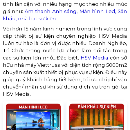
tỉnh lân cận với nhiều hạng mục theo nhiều mức
giá như:
Âm thanh Ánh sáng, Màn hình Led, Sân
khấu, nhà bạt sự kiện..
.
Với hơn 15 năm kinh nghiệm trong lĩnh vực cung
cấp thiết bị sự kiện chuyên nghiệp. HSV Media
luôn tự hào là đơn vị được nhiều Doanh Nghiệp,
Tổ Chức trong nước lựa chọn làm đối tác trong
các sự kiện lớn nhỏ....Đặc biệt,
HSV Media
còn sở
hữu nhà máy Viettruss với diện tích rộng 5000m2
chuyên sản xuất thiết bị phục vụ sự kiện. Điều này
giúp quý khách hàng tiết kiệm, tối ưu chi phí vận
chuyển/ nhân sự khi sử dụng dịch vụ trọn gói tại
HSV Media.