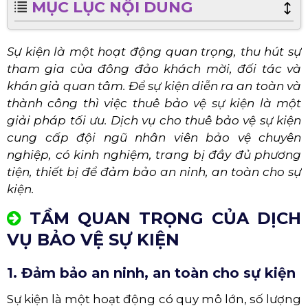
MỤC LỤC NỘI DUNG
Sự kiện là một hoạt động quan trọng, thu hút sự
tham gia của đông đảo khách mời, đối tác và
khán giả quan tâm. Để sự kiện diễn ra an toàn và
thành công thì việc thuê bảo vệ sự kiện là một
giải pháp tối ưu. Dịch vụ cho thuê bảo vệ sự kiện
cung cấp đội ngũ nhân viên bảo vệ chuyên
nghiệp, có kinh nghiệm, trang bị đầy đủ phương
tiện, thiết bị để đảm bảo an ninh, an toàn cho sự
kiện.
TẦM QUAN TRỌNG CỦA DỊCH
VỤ BẢO VỆ SỰ KIỆN
1. Đảm bảo an ninh, an toàn cho sự kiện
Sự kiện là một hoạt động có quy mô lớn, số lượng