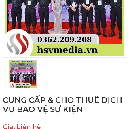
CUNG CẤP & CHO THUÊ DỊCH
VỤ BẢO VỆ SỰ KIỆN
Giá: Liên hệ