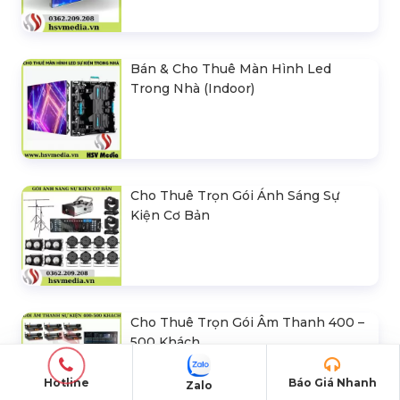
Bán & Cho Thuê Màn Hình Led
Trong Nhà (Indoor)
Cho Thuê Trọn Gói Ánh Sáng Sự
Kiện Cơ Bản
Cho Thuê Trọn Gói Âm Thanh 400 –
500 Khách
Hotline
Báo Giá Nhanh
Zalo