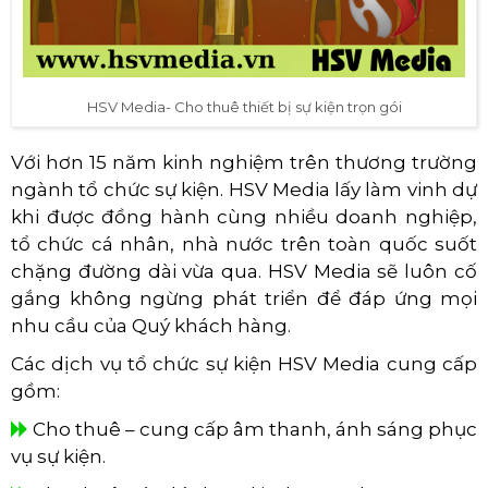
HSV Media- Cho thuê thiết bị sự kiện trọn gói
Với hơn 15 năm kinh nghiệm trên thương trường
ngành tổ chức sự kiện. HSV Media lấy làm vinh dự
khi được đồng hành cùng nhiều doanh nghiệp,
tổ chức cá nhân, nhà nước trên toàn quốc suốt
chặng đường dài vừa qua. HSV Media sẽ luôn cố
gắng không ngừng phát triển để đáp ứng mọi
nhu cầu của Quý khách hàng.
Các dịch vụ tổ chức sự kiện HSV Media cung cấp
gồm:
Cho thuê – cung cấp âm thanh, ánh sáng phục
vụ sự kiện.