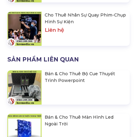
Cho Thuê Nhân Sự Quay Phim-Chụp
Hình Sự Kiện
Liên hệ
SẢN PHẨM LIÊN QUAN
Bán & Cho Thuê Bộ Cue Thuyết
Trình Powerpoint
Bán & Cho Thuê Màn Hình Led
Ngoài Trời