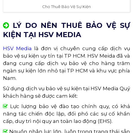
Cho Thuê Bảo Vệ Sự Kiện
LÝ DO NÊN THUÊ BẢO VỆ SỰ
KIỆN TẠI HSV MEDIA
HSV Media
là đơn vị chuyên cung cấp dịch vụ
bảo vệ sự kiện uy tín tại TP HCM. HSV Meida đã và
đang cung cấp dịch vụ bảo vệ cho hàng trăm
ngàn sự kiện lớn nhỏ tại TP HCM và khu vực phía
Nam.
Sử dụng dịch vụ bảo vệ sự kiện tại HSV Media Quý
khách hàng sẽ được cam kết:
Lực lượng bảo vệ đào tạo chính quy, có khả
năng tác chiến độc lập, đối phó các sự cố khẩn
cấp, duy trì nội quy an toàn lao động (EHS).
Nguồn nhân lực lớn, luôn trong trạng thái sẵn