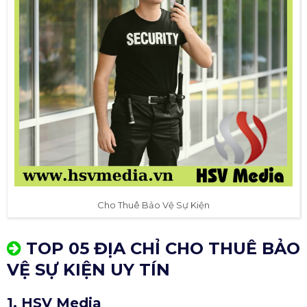
Cho Thuê Bảo Vệ Sự Kiện
TOP 05 ĐỊA CHỈ CHO THUÊ BẢO
VỆ SỰ KIỆN UY TÍN
1. HSV Media