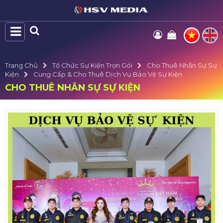
Trang Chủ
Tổ Chức Sự Kiện Trọn Gói
Cho Thuê Nhân Sự Sự
Kiện
Cung Cấp & Cho Thuê Dịch Vụ Bảo Vệ Sự Kiện
CHO THUÊ NHÂN SỰ SỰ KIỆN