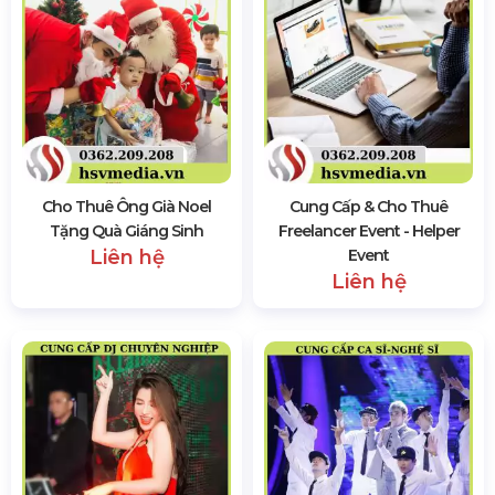
Cho Thuê Ông Già Noel
Cung Cấp & Cho Thuê
Tặng Quà Giáng Sinh
Freelancer Event - Helper
Liên hệ
Event
Liên hệ