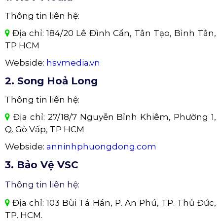
Thông tin liên hệ:
Địa chỉ: 184/20 Lê Đình Cẩn, Tân Tạo, Bình Tân,
TP HCM
Webside:
hsvmedia.vn
2. Song Hoả Long
Thông tin liên hệ:
Địa chỉ: 27/18/7 Nguyễn Bỉnh Khiêm, Phường 1,
Q. Gò Vấp, TP HCM
Webside:
anninhphuongdong.com
3. Bảo Vệ VSC
Thông tin liên hệ:
Địa chỉ: 103 Bùi Tá Hán, P. An Phú, TP. Thủ Đức,
TP. HCM.