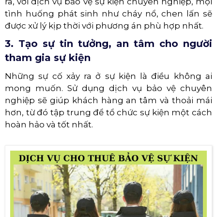
ra, với dịch vụ bảo vệ sự kiện chuyên nghiệp, mọi
tình huống phát sinh như cháy nổ, chen lấn sẽ
được xử lý kịp thời với phương án phù hợp nhất.
3. Tạo sự tin tưởng, an tâm cho người
tham gia sự kiện
Những sự cố xảy ra ở sự kiện là điều không ai
mong muốn. Sử dụng dịch vụ bảo vệ chuyên
nghiệp sẽ giúp khách hàng an tâm và thoải mái
hơn, từ đó tập trung để tổ chức sự kiện một cách
hoàn hảo và tốt nhất.