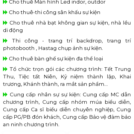
Cho thuê Màn hình Led indor, outdor
Cho thuê-thi công sân khấu sự kiện
Cho thuê nhà bạt không gian sự kiện, nhà lều
di động
Thi công - trang trí backdrop, trang trí
photobooth , Hastag chụp ảnh sự kiện.
Cho thuê bàn ghế sự kiện đa thể loại
Tổ chức trọn gói các chương trình: Tết Trung
Thu, Tiệc tất Niên, Kỷ niệm thành lập, Khai
trương, Khánh thành, ra mắt sản phẩm…
Cung cấp nhân sự sự kiện: Cung cấp MC dẫn
chương trình, Cung cấp nhóm múa biểu diễn,
Cung cấp Ca sĩ biểu diễn chuyên nghiệp, Cung
cấp PG/PB đón khách, Cung cấp Bảo vệ đảm bảo
an ninh chương trình.