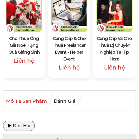
Cho Thuê Ông
Cung Cấp & Cho
Cung Cấp Và Cho
Già Noel Tặng
Thuê Freelancer
Thuê Dj Chuyên
Quà Giáng Sinh
Event - Helper
Nghiệp Tại Tp
Event
Hcm
Liên hệ
Liên hệ
Liên hệ
Mô Tả Sản Phẩm
Đánh Giá
Đọc Bài