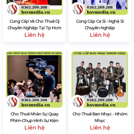
Cung Cấp Và Cho Thuê Dj
Cung Cấp Ca Sĩ - Nghệ Sĩ
Chuyên Nghiệp Tại Tp Hcm
Chuyên Nghiệp
Liên hệ
Liên hệ
Cho Thuê Nhân Sự Quay
Cho Thuê Ban Nhạc - Nhóm
Phim-Chụp Hình Sự Kiện
Nhạc
Liên hệ
Liên hệ