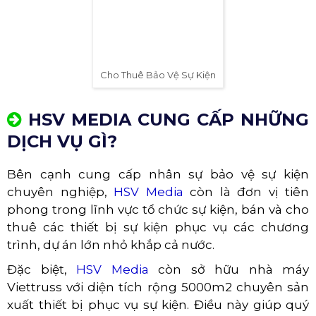
Cho Thuê Bảo Vệ Sự Kiện
HSV MEDIA CUNG CẤP NHỮNG
DỊCH VỤ GÌ?
Bên cạnh cung cấp nhân sự bảo vệ sự kiện
chuyên nghiệp,
HSV Media
còn là đơn vị tiên
phong trong lĩnh vực tổ chức sự kiện, bán và cho
thuê các thiết bị sự kiện phục vụ các chương
trình, dự án lớn nhỏ khắp cả nước.
Đặc biệt,
HSV Media
còn sở hữu nhà máy
Viettruss với diện tích rộng 5000m2 chuyên sản
xuất thiết bị phục vụ sự kiện. Điều này giúp quý