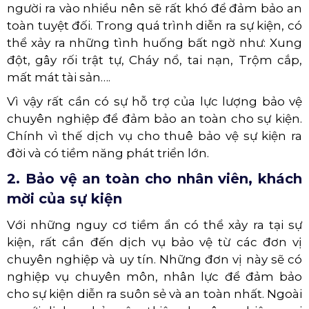
người ra vào nhiều nên sẽ rất khó để đảm bảo an
toàn tuyệt đối. Trong quá trình diễn ra sự kiện, có
thể xảy ra những tình huống bất ngờ như: Xung
đột, gây rối trật tự, Cháy nổ, tai nạn, Trộm cắp,
mất mát tài sản….
Vì vậy rất cần có sự hỗ trợ của lực lượng bảo vệ
chuyên nghiệp để đảm bảo an toàn cho sự kiện.
Chính vì thế dịch vụ cho thuê bảo vệ sự kiện ra
đời và có tiềm năng phát triển lớn.
2. Bảo vệ an toàn cho nhân viên, khách
mời của sự kiện
Với những nguy cơ tiềm ẩn có thể xảy ra tại sự
kiện, rất cần đến dịch vụ bảo vệ từ các đơn vị
chuyên nghiệp và uy tín. Những đơn vị này sẽ có
nghiệp vụ chuyên môn, nhân lực để đảm bảo
cho sự kiện diễn ra suôn sẻ và an toàn nhất. Ngoài