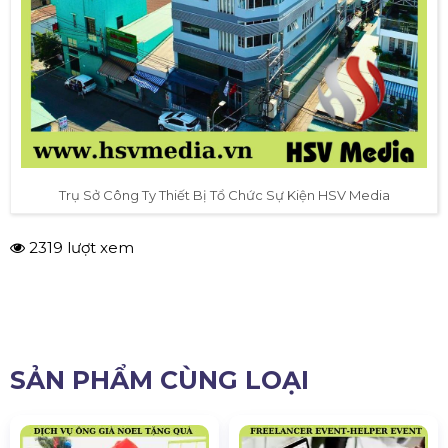
Trụ Sở Công Ty Thiết Bị Tổ Chức Sự Kiện HSV Media
2319 lượt xem
SẢN PHẨM CÙNG LOẠI