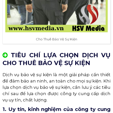
Cho Thuê Bảo Vệ Sự Kiện
TIÊU CHÍ LỰA CHỌN DỊCH VỤ
CHO THUÊ BẢO VỆ SỰ KIỆN
Dịch vụ bảo vệ sự kiện là một giải pháp cần thiết
để đảm bảo an ninh, an toàn cho mọi sự kiện. Khi
lựa chọn dịch vụ bảo vệ sự kiện, cần lưu ý các tiêu
chí sau để lựa chọn được công ty cung cấp dịch
vụ uy tín, chất lượng.
1. Uy tín, kinh nghiệm của công ty cung