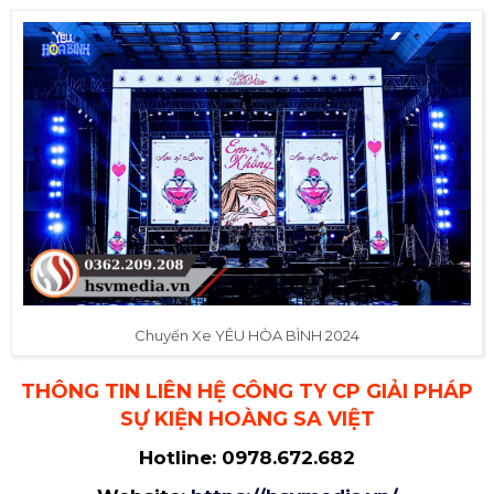
Chuyến Xe YÊU HÒA BÌNH 2024
THÔNG TIN LIÊN HỆ CÔNG TY CP GIẢI PHÁP
SỰ KIỆN HOÀNG SA VIỆT
Hotline:
0978.672.682