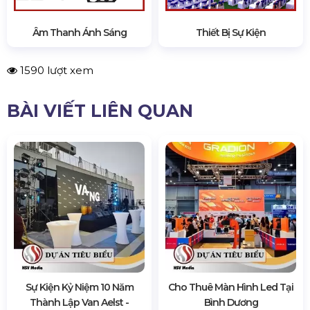
Âm Thanh Ánh Sáng
Thiết Bị Sự Kiện
1590 lượt xem
BÀI VIẾT LIÊN QUAN
Sự Kiện Kỷ Niệm 10 Năm
Cho Thuê Màn Hình Led Tại
Thành Lập Van Aelst -
Bình Dương