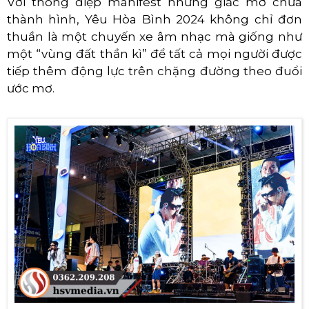
Với thông điệp manifest những giấc mơ chưa
thành hình, Yêu Hòa Bình 2024 không chỉ đơn
thuần là một chuyến xe âm nhạc mà giống như
một “vùng đất thần kì” để tất cả mọi người được
tiếp thêm động lực trên chặng đường theo đuổi
ước mơ.