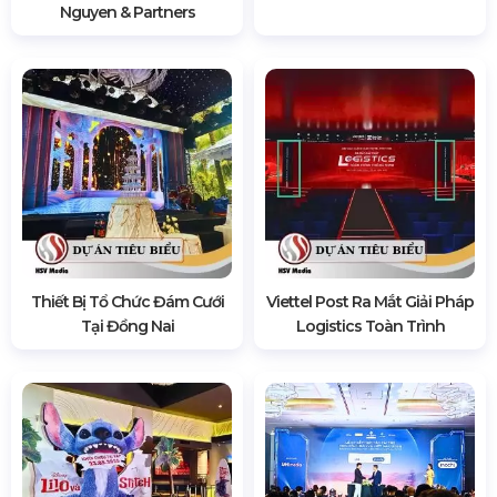
Nguyen & Partners
Thiết Bị Tổ Chức Đám Cưới
Viettel Post Ra Mắt Giải Pháp
Tại Đồng Nai
Logistics Toàn Trình