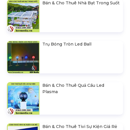
Bán & Cho Thuê Nhà Bạt Trong Suốt
Trụ Bóng Tròn Led Ball
Bán & Cho Thuê Quả Cầu Led
Plasma
Bán & Cho Thuê Tivi Sự Kiện Giá Rẻ