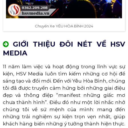
Chuyến Xe YÊU HÒA BÌNH 2024
GIỚI THIỆU ĐÔI NÉT VỀ HSV
MEDIA
11 năm làm việc và hoạt động trong lĩnh vực sự
kiện, HSV Media luôn tìm kiếm những cơ hội để
sáng tạo và đổi mới. Đến với Yêu Hòa Bình, chúng
tôi đã được truyền cảm hứng bởi những giai điệu
đẹp và thông điệp “manifest những giấc mơ
chưa thành hình”. Điều đó như một lời nhắc nhở
chúng tôi về sứ mệnh của mình: mang đến
những trải nghiệm sự kiện trọn vẹn nhất, giúp
khách hàng biến những ý tưởng thành hiện thực.