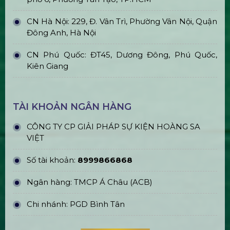
CN Hà Nội: 229, Đ. Vân Trì, Phường Vân Nội, Quận
Đông Anh, Hà Nội
CN Phú Quốc: ĐT45, Dương Đông, Phú Quốc,
Kiên Giang
TÀI KHOẢN NGÂN HÀNG
CÔNG TY CP GIẢI PHÁP SỰ KIỆN HOÀNG SA
VIỆT
Số tài khoản:
8999866868
Ngân hàng: TMCP Á Châu (ACB)
Chi nhánh: PGD Bình Tân