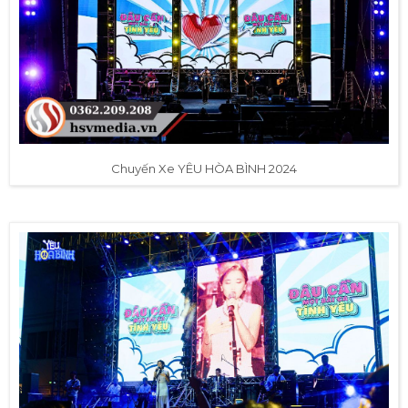
Chuyến Xe YÊU HÒA BÌNH 2024