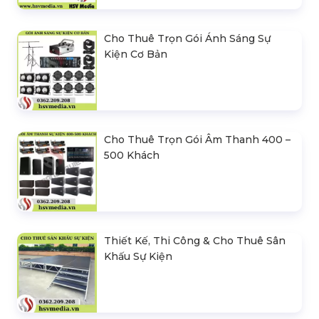
Cho Thuê Trọn Gói Ánh Sáng Sự
Kiện Cơ Bản
Cho Thuê Trọn Gói Âm Thanh 400 –
500 Khách
Thiết Kế, Thi Công & Cho Thuê Sân
Khấu Sự Kiện