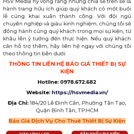
HSV Media hy vọng rằng những chia sẻ trên sẽ là
hành trang hữu ích giúp quý khách có một buổi
lễ cúng khai xuân thành công. Với đội ngũ
chuyên nghiệp và giàu kinh nghiệm, chúng tôi sẽ
đồng hành cùng quý khách trong mọi sự kiện, từ
khâu lên ý tưởng đến thực hiện. Nếu quý khách
cần hỗ trợ thêm, hãy liên hệ ngay với chúng tôi
theo thông tin bên dưới:
THÔNG TIN LIÊN HỆ BÁO GIÁ THIẾT BỊ SỰ
KIỆN
Hotline: 0978.672.682
Website:
https://hsvmedia.vn/
Địa Chỉ:
184/20 Lê Đình Cẩn, Phường Tân Tạo,
Quận Bình Tân, TP.HCM
Báo Giá Dịch Vụ Cho Thuê Thiết Bị Sự Kiện