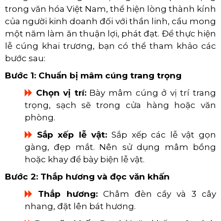
trong văn hóa Việt Nam, thể hiện lòng thành kính
của người kinh doanh đối với thần linh, cầu mong
một năm làm ăn thuận lợi, phát đạt. Để thực hiện
lễ cúng khai trương, bạn có thể tham khảo các
bước sau:
Bước 1: Chuẩn bị mâm cúng trang trọng
​​​​​​​
Chọn vị trí:
Bày mâm cúng ở vị trí trang
trọng, sạch sẽ trong cửa hàng hoặc văn
phòng.
​​​​​​​
Sắp xếp lễ vật:
Sắp xếp các lễ vật gọn
gàng, đẹp mắt. Nên sử dụng mâm bồng
hoặc khay để bày biện lễ vật.
Bước 2: Thắp hương và đọc văn khấn
​​​​​​​
Thắp hương:
Châm đèn cầy và 3 cây
nhang, đặt lên bát hương.