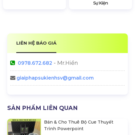
Sự Kiện
LIÊN HỆ BÁO GIÁ
- Mr.Hiền
0978.672.682
giaiphapsukienhsv@gmail.com
SẢN PHẨM LIÊN QUAN
Bán & Cho Thuê Bộ Cue Thuyết
Trình Powerpoint