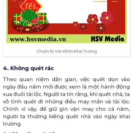
Chuẩn Bị Văn Khấn Khai Trương
4. Không quét rác
Theo quan niệm dân gian, việc quét dọn vào
ngày đầu năm mới được xem là một hành động
xua đuổi tài lộc. Người ta tin rằng, khi quét nhà, ta
vô tình quét đi những điều may mắn và tài lộc.
Chính vì vậy, để giữ gìn vận may cho cả năm,
người ta thường kiêng quét nhà vào ngày khai
trương.