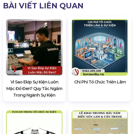
BÀI VIẾT LIÊN QUAN
Vì Sao Ekip Sự Kiện Luôn
Chi Phí Tổ Chức Triển Lãm
Mặc Đồ Đen? Quy Tắc Ngầm
Trong Ngành Sự Kiện