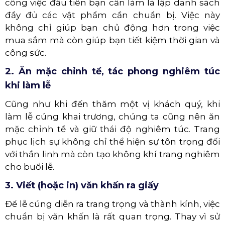
công việc đầu tiên bạn cần làm là lập danh sách
đầy đủ các vật phẩm cần chuẩn bị. Việc này
không chỉ giúp bạn chủ động hơn trong việc
mua sắm mà còn giúp bạn tiết kiệm thời gian và
công sức.
2. Ăn mặc chỉnh tề, tác phong nghiêm túc
khi làm lễ
Cũng như khi đến thăm một vị khách quý, khi
làm lễ cúng khai trương, chúng ta cũng nên ăn
mặc chỉnh tề và giữ thái độ nghiêm túc. Trang
phục lịch sự không chỉ thể hiện sự tôn trọng đối
với thần linh mà còn tạo không khí trang nghiêm
cho buổi lễ.
3. Viết (hoặc in) văn khấn ra giấy
Để lễ cúng diễn ra trang trọng và thành kính, việc
chuẩn bị văn khấn là rất quan trọng. Thay vì sử