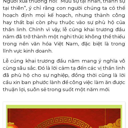
Người xưa thường nói: “Mưu sự tại nhân, thành sự
tại thiên”, ý chỉ rằng con người chúng ta có thể
hoạch định mọi kế hoạch, nhưng thành công
hay thất bại còn phụ thuộc vào sự phù hộ của
thần linh. Chính vì vậy, lễ cúng khai trương đầu
năm đã trở thành một nghi thức không thể thiếu
trong nền văn hóa Việt Nam, đặc biệt là trong
lĩnh vực kinh doanh.
Lễ cúng khai trương đầu năm mang ý nghĩa vô
cùng sâu sắc. Đó là lời cảm tạ đến các vị thần linh
đã phù hộ cho sự nghiệp, đồng thời cũng là lời
cầu xin ban phước lành để công việc làm ăn được
thuận lợi, suôn sẻ trong suốt một năm mới.