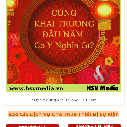
Ý Nghĩa Cúng Khai Trương Đầu Năm
Báo Giá Dịch Vụ Cho Thuê Thiết Bị Sự Kiện