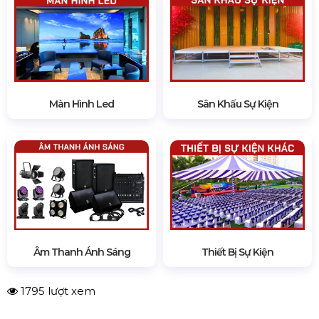
Màn Hình Led
Sân Khấu Sự Kiện
Âm Thanh Ánh Sáng
Thiết Bị Sự Kiện
1795 lượt xem