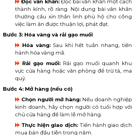
​​​​​​​
Đọc văn khấn:
Đọc bài văn khấn một cách
thành kính, rõ ràng. Nội dung bài văn khấn
thường cầu xin thần linh phù hộ cho công
việc làm ăn được thuận lợi, phát đạt.
Bước 3: Hóa vàng và rải gạo muối
​​​​​​​
Hóa vàng:
Sau khi hết tuần nhang, tiến
hành hóa vàng mã.
​​​​​​​
Rải gạo muối:
Rải gạo muối quanh khu
vực cửa hàng hoặc văn phòng để trừ tà, ma
quỷ.
Bước 4: Mở hàng (nếu có)
​​​​​​​
Chọn người mở hàng:
Nếu doanh nghiệp
kinh doanh, hãy chọn người có tuổi hợp với
chủ cửa hàng để làm lễ mở hàng.
​​​​​​​
Thực hiện giao dịch:
Tiến hành giao dịch
mua bán đầu tiên trong năm.