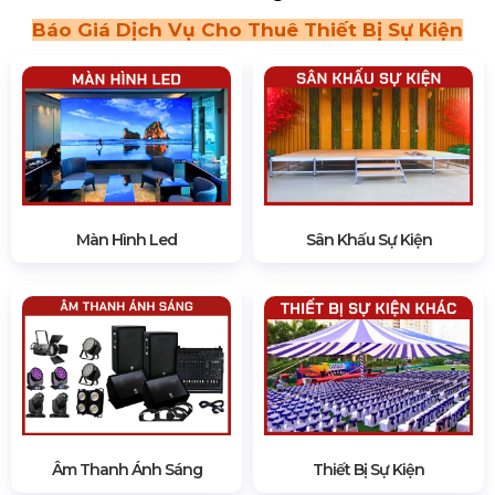
Báo Giá Dịch Vụ Cho Thuê Thiết Bị Sự Kiện
Màn Hình Led
Sân Khấu Sự Kiện
Âm Thanh Ánh Sáng
Thiết Bị Sự Kiện