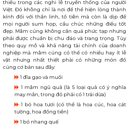
thiếu trong các nghi lễ truyền thống của người
Việt. Đó không chỉ là nơi để thể hiện lòng thành
kính đối với thần linh, tổ tiên mà còn là dịp để
mọi người sum họp, cầu chúc những điều tốt
đẹp. Mâm cúng không cần quá phức tạp nhưng
phải được chuẩn bị chu đáo và trang trọng. Tùy
theo quy mô và khả năng tài chính của doanh
nghiệp mà mâm cúng có thể có nhiều hay ít lễ
vật nhưng nhất thiết phải có những món đồ
cúng cơ bản sau đây:
1 đĩa gạo và muối
1 mâm ngũ quả (là 5 loại quả có ý nghĩa
may mắn, trong đó phải có 1 trái dừa)
1 bó hoa tươi (có thể là hoa cúc, hoa cát
tường, hoa đồng tiền)
1 bó nhang quế