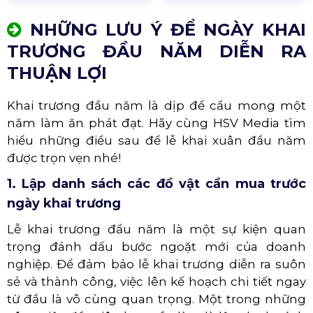
NHỮNG LƯU Ý ĐỂ NGÀY KHAI
TRƯƠNG ĐẦU NĂM DIỄN RA
THUẬN LỢI
Khai trương đầu năm là dịp để cầu mong một
năm làm ăn phát đạt. Hãy cùng HSV Media tìm
hiểu những điều sau để lễ khai xuân đầu năm
được trọn vẹn nhé!
1. Lập danh sách các đồ vật cần mua trước
ngày khai trương
Lễ khai trương đầu năm là một sự kiện quan
trọng đánh dấu bước ngoặt mới của doanh
nghiệp. Để đảm bảo lễ khai trương diễn ra suôn
sẻ và thành công, việc lên kế hoạch chi tiết ngay
từ đầu là vô cùng quan trọng. Một trong những