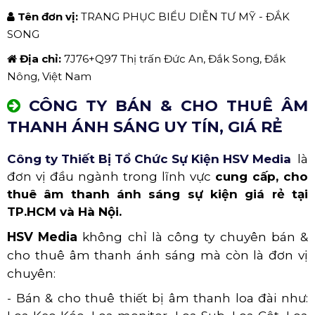
Tên đơn vị:
TRANG PHỤC BIỂU DIỄN TƯ MỸ - ĐẮK
SONG
Địa chỉ:
7J76+Q97 Thị trấn Đức An, Đắk Song, Đắk
Nông, Việt Nam
CÔNG TY BÁN & CHO THUÊ ÂM
THANH ÁNH SÁNG UY TÍN, GIÁ RẺ
Công ty Thiết Bị Tổ Chức Sự Kiện HSV Media
là
đơn vị đầu ngành trong lĩnh vực
cung cấp, cho
thuê âm thanh ánh sáng sự kiện giá rẻ
tại
TP.HCM và Hà Nội.
HSV Media
không chỉ là công ty chuyên bán &
cho thuê âm thanh ánh sáng mà còn là đơn vị
chuyên:
- Bán & cho thuê thiết bị âm thanh loa đài như: