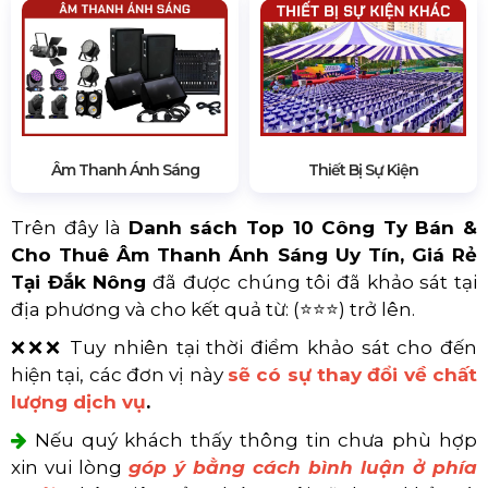
Âm Thanh Ánh Sáng
Thiết Bị Sự Kiện
Trên đây là
Danh sách Top 10 Công Ty Bán &
Cho Thuê Âm Thanh Ánh Sáng Uy Tín, Giá Rẻ
Tại Đắk Nông
đã được chúng tôi đã khảo sát tại
địa phương và cho kết quả từ: (⭐⭐⭐) trở lên.
❌❌❌ Tuy nhiên tại thời điểm khảo sát cho đến
hiện tại, các đơn vị này
sẽ có sự thay đổi về chất
lượng dịch vụ
.
Nếu quý khách thấy thông tin chưa phù hợp
xin vui lòng
góp ý bằng cách bình luận ở phía