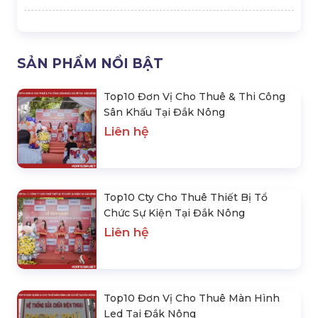
giaiphapsukienhsv@gmail.com
SẢN PHẨM NỔI BẬT
Top10 Đơn Vị Cho Thuê & Thi Công
Sân Khấu Tại Đắk Nông
Liên hệ
Top10 Cty Cho Thuê Thiết Bị Tổ
Chức Sự Kiện Tại Đắk Nông
Liên hệ
Top10 Đơn Vị Cho Thuê Màn Hình