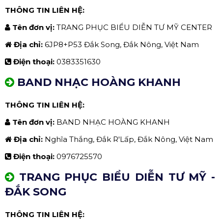
THÔNG TIN LIÊN HỆ:
Tên đơn vị:
TRANG PHỤC BIỂU DIỄN TƯ MỸ CENTER
Địa chỉ:
6JP8+P53 Đắk Song, Đắk Nông, Việt Nam
Điện thoại:
0383351630
BAND NHẠC HOÀNG KHANH
THÔNG TIN LIÊN HỆ:
Tên đơn vị:
BAND NHẠC HOÀNG KHANH
Địa chỉ:
Nghĩa Thắng, Đắk R'Lấp, Đắk Nông, Việt Nam
Điện thoại:
0976725570
TRANG PHỤC BIỂU DIỄN TƯ MỸ -
ĐẮK SONG
THÔNG TIN LIÊN HỆ: