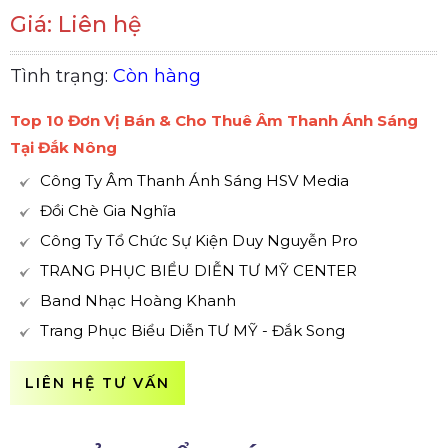
Giá: Liên hệ
Tình trạng:
Còn hàng
Top 10 Đơn Vị Bán & Cho Thuê Âm Thanh Ánh Sáng
Tại Đắk Nông
Công Ty Âm Thanh Ánh Sáng HSV Media
Đồi Chè Gia Nghĩa
Công Ty Tổ Chức Sự Kiện Duy Nguyễn Pro
TRANG PHỤC BIỂU DIỄN TƯ MỸ CENTER
Band Nhạc Hoàng Khanh
Trang Phục Biểu Diễn TƯ MỸ - Đắk Song
LIÊN HỆ TƯ VẤN