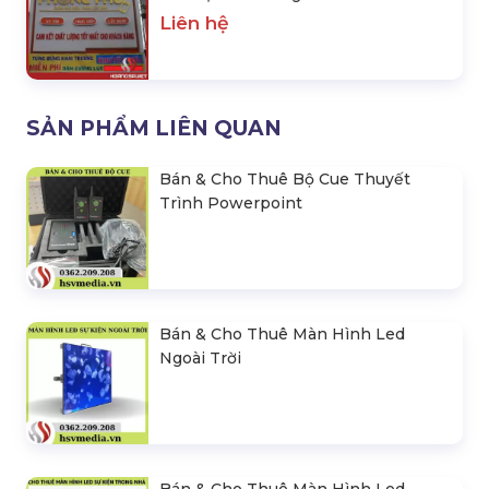
Led Tại Đắk Nông
Liên hệ
SẢN PHẨM LIÊN QUAN
Bán & Cho Thuê Bộ Cue Thuyết
Trình Powerpoint
Bán & Cho Thuê Màn Hình Led
Ngoài Trời