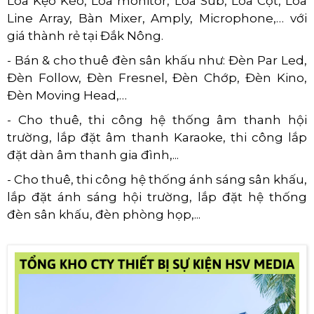
Loa Kẹo Kéo, Loa monitor, Loa Sub, Loa Cột, Loa
Line Array, Bàn Mixer, Amply, Microphone,… với
giá thành rẻ tại Đắk Nông.
- Bán & cho thuê đèn sân khấu như: Đèn Par Led,
Đèn Follow, Đèn Fresnel, Đèn Chớp, Đèn Kino,
Đèn Moving Head,…
- Cho thuê, thi công hệ thống âm thanh hội
trường, lắp đặt âm thanh Karaoke, thi công lắp
đặt dàn âm thanh gia đình,...
- Cho thuê, thi công hệ thống ánh sáng sân khấu,
lắp đặt ánh sáng hội trường, lắp đặt hệ thống
đèn sân khấu, đèn phòng họp,...