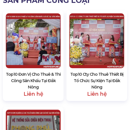
SẢN PHẨM CÙNG LOẠI
Top10 Đơn Vị Cho Thuê & Thi
Top10 Cty Cho Thuê Thiết Bị
Công Sân Khấu Tại Đắk
Tổ Chức Sự Kiện Tại Đắk
Nông
Nông
Liên hệ
Liên hệ