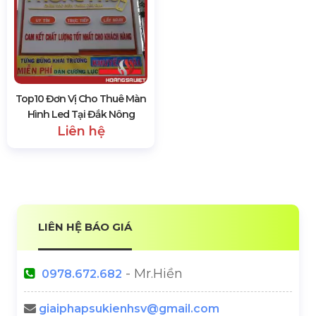
Top10 Đơn Vị Cho Thuê Màn
Hình Led Tại Đắk Nông
Liên hệ
LIÊN HỆ BÁO GIÁ
- Mr.Hiền
0978.672.682