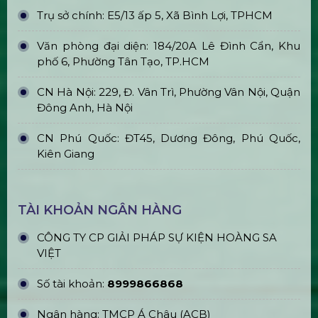
Trụ sở chính: E5/13 ấp 5, Xã Bình Lợi, TPHCM
Văn phòng đại diện: 184/20A Lê Đình Cẩn, Khu
phố 6, Phường Tân Tạo, TP.HCM
CN Hà Nội: 229, Đ. Vân Trì, Phường Vân Nội, Quận
Đông Anh, Hà Nội
CN Phú Quốc: ĐT45, Dương Đông, Phú Quốc,
Kiên Giang
TÀI KHOẢN NGÂN HÀNG
CÔNG TY CP GIẢI PHÁP SỰ KIỆN HOÀNG SA
VIỆT
Số tài khoản:
8999866868