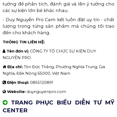
tưởng để phân tích, đánh giá và lên ý tưởng cho
các sự kiện lớn bé khác nhau.
- Duy Nguyễn Pro Cam kết luôn đặt uy tín - chất
lượng trong từng sản phẩm mà chúng tôi trao
đến cho khách hàng.
THÔNG TIN LIÊN HỆ:
Tên đơn vị:
CÔNG TY TỔ CHỨC SỰ KIỆN DUY
NGUYỄN PRO
Địa chỉ:
Tôn Đức Thắng, Phường Nghĩa Trung, Gia
Nghĩa, Đắk Nông 65000, Việt Nam
Điện thoại:
0855120891
Website:
duynguyenpro.com
TRANG PHỤC BIỂU DIỄN TƯ MỸ
CENTER