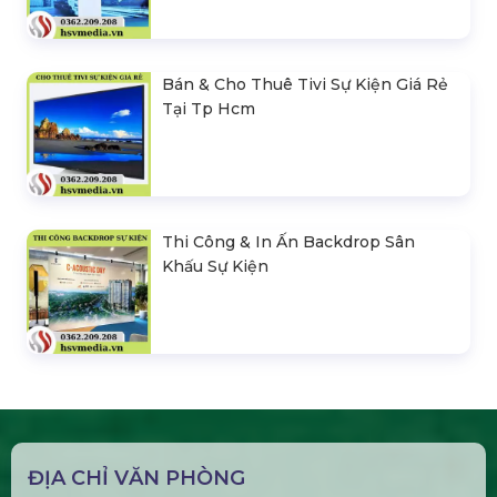
Bán & Cho Thuê Tivi Sự Kiện Giá Rẻ
Tại Tp Hcm
Thi Công & In Ấn Backdrop Sân
Khấu Sự Kiện
ĐỊA CHỈ VĂN PHÒNG