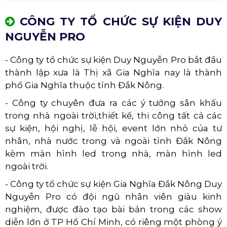
CÔNG TY TỔ CHỨC SỰ KIỆN DUY
NGUYỄN PRO
- Công ty tổ chức sự kiện Duy Nguyễn Pro bắt đầu
thành lập xưa là Thị xã Gia Nghĩa nay là thành
phố Gia Nghĩa thuộc tỉnh Đắk Nông.
- Công ty chuyên đưa ra các ý tưởng sân khấu
trong nhà ngoài trời,thiết kế, thi công tất cả các
sự kiện, hội nghị, lễ hội, event lớn nhỏ của tư
nhân, nhà nước trong và ngoài tỉnh Đắk Nông
kèm màn hình led trong nhà, màn hình led
ngoài trời.
- Công ty tổ chức sự kiện Gia Nghĩa Đắk Nông Duy
Nguyễn Pro có đội ngũ nhân viên giàu kinh
nghiệm, được đào tạo bài bản trong các show
diễn lớn ở TP Hồ Chí Minh, có riêng một phòng ý