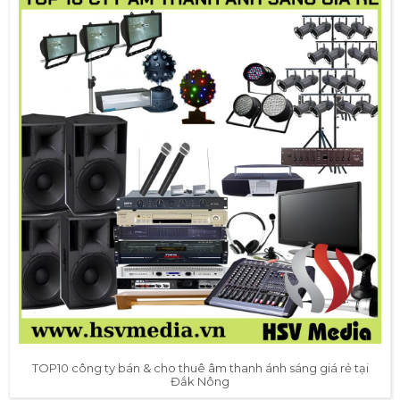
TOP10 công ty bán & cho thuê âm thanh ánh sáng giá rẻ tại
Đắk Nông