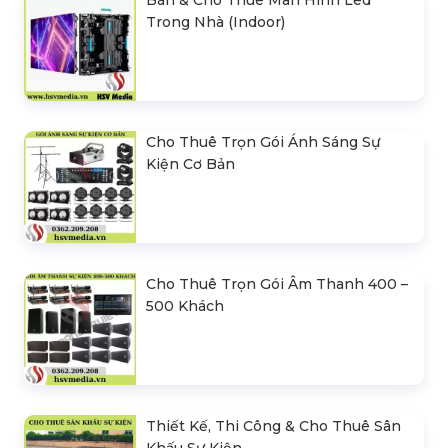
Bán & Cho Thuê Màn Hình Led
Trong Nhà (Indoor)
Cho Thuê Trọn Gói Ánh Sáng Sự
Kiện Cơ Bản
Cho Thuê Trọn Gói Âm Thanh 400 –
500 Khách
Thiết Kế, Thi Công & Cho Thuê Sân