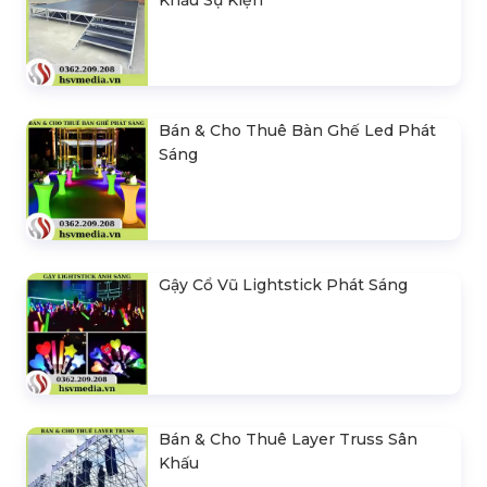
Khấu Sự Kiện
Bán & Cho Thuê Bàn Ghế Led Phát
Sáng
Gậy Cổ Vũ Lightstick Phát Sáng
Bán & Cho Thuê Layer Truss Sân
Khấu