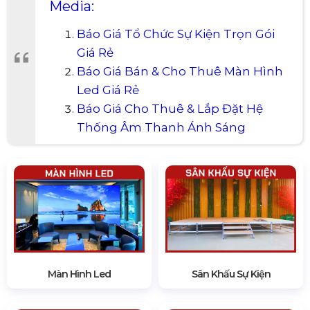
Media:
Báo Giá Tổ Chức Sự Kiện Trọn Gói
Giá Rẻ
Báo Giá Bán & Cho Thuê Màn Hình
Led Giá Rẻ
Báo Giá Cho Thuê & Lắp Đặt Hệ
Thống Âm Thanh Ánh Sáng
Màn Hình Led
Sân Khấu Sự Kiện