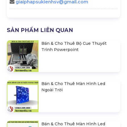
giaiphapsukienhsv@gmail.com
SẢN PHẨM LIÊN QUAN
Bán & Cho Thuê Bộ Cue Thuyết
Trình Powerpoint
Bán & Cho Thuê Màn Hình Led
Ngoài Trời
Bán & Cho Thuê Màn Hình Led