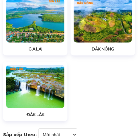
GIA LAI
ĐẮK NÔNG
ĐẮK LẮK
Sắp xếp theo: