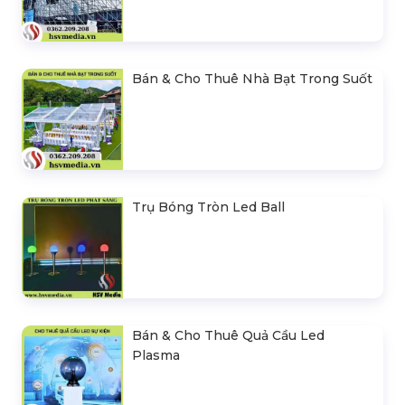
Bán & Cho Thuê Nhà Bạt Trong Suốt
Trụ Bóng Tròn Led Ball
Bán & Cho Thuê Quả Cầu Led
Plasma