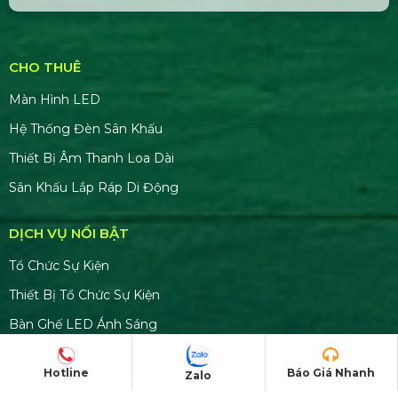
CHO THUÊ
Màn Hình LED
Hệ Thống Đèn Sân Khấu
Thiết Bị Âm Thanh Loa Dài
Sân Khấu Lắp Ráp Di Động
DỊCH VỤ NỔI BẬT
Tổ Chức Sự Kiện
Thiết Bị Tổ Chức Sự Kiện
Bàn Ghế LED Ánh Sáng
Bộ CUE Powerpoint Thuyết Trình
Hotline
Báo Giá Nhanh
Zalo