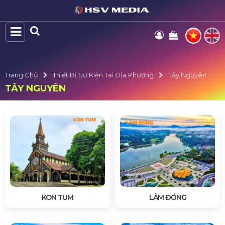
Trang Chủ
Thiết Bị Sự Kiện Tại Địa Phương
Tây Nguyên
TÂY NGUYÊN
KON TUM
LÂM ĐỒNG