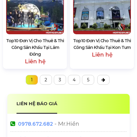
Top10 Đơn Vị Cho Thuê & Thi
Top10 Đơn Vị Cho Thuê & Thi
Công Sân Khấu Tại Lâm
Công Sân Khấu Tại Kon Tum
Đồng
Liên hệ
Liên hệ
1
2
3
4
5
LIÊN HỆ BÁO GIÁ
- Mr.Hiền
0978.672.682