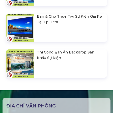
Bán & Cho Thuê Tivi Sự Kiện Giá Rẻ
Tại Tp Hcm
Thi Công & In Ấn Backdrop Sân
Khấu Sự Kiện
ĐỊA CHỈ VĂN PHÒNG