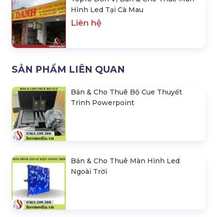
Top10 Đơn Vị Bán & Cho Thuê Màn
Hình Led Tại Cà Mau
Liên hệ
SẢN PHẨM LIÊN QUAN
Bán & Cho Thuê Bộ Cue Thuyết
Trình Powerpoint
Bán & Cho Thuê Màn Hình Led
Ngoài Trời