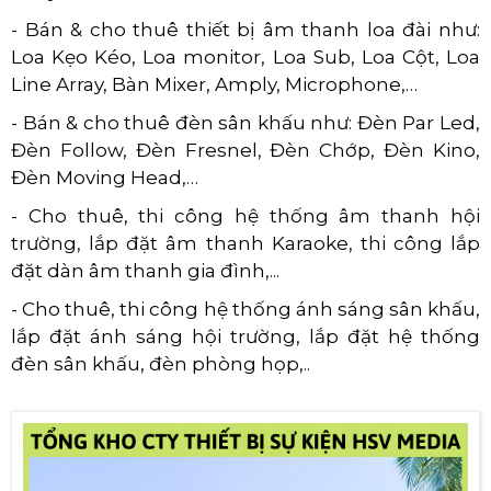
- Bán & cho thuê thiết bị âm thanh loa đài như:
Loa Kẹo Kéo, Loa monitor, Loa Sub, Loa Cột, Loa
Line Array, Bàn Mixer, Amply, Microphone,…
- Bán & cho thuê đèn sân khấu như: Đèn Par Led,
Đèn Follow, Đèn Fresnel, Đèn Chớp, Đèn Kino,
Đèn Moving Head,…
- Cho thuê, thi công hệ thống âm thanh hội
trường, lắp đặt âm thanh Karaoke, thi công lắp
đặt dàn âm thanh gia đình,...
- Cho thuê, thi công hệ thống ánh sáng sân khấu,
lắp đặt ánh sáng hội trường, lắp đặt hệ thống
đèn sân khấu, đèn phòng họp,..