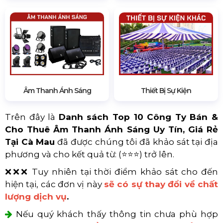
Âm Thanh Ánh Sáng
Thiết Bị Sự Kiện
Trên đây là
Danh sách Top 10 Công Ty Bán &
Cho Thuê Âm Thanh Ánh Sáng Uy Tín, Giá Rẻ
Tại Cà Mau
đã được chúng tôi đã khảo sát tại địa
phương và cho kết quả từ: (⭐⭐⭐) trở lên.
❌❌❌ Tuy nhiên tại thời điểm khảo sát cho đến
hiện tại, các đơn vị này
sẽ có sự thay đổi về chất
lượng dịch vụ
.
Nếu quý khách thấy thông tin chưa phù hợp