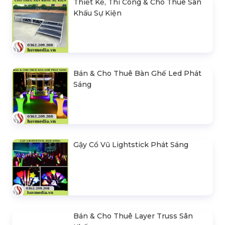
Thiết Kế, Thi Công & Cho Thuê Sân
Khấu Sự Kiện
Bán & Cho Thuê Bàn Ghế Led Phát
Sáng
Gậy Cổ Vũ Lightstick Phát Sáng
Bán & Cho Thuê Layer Truss Sân