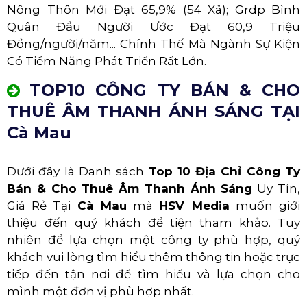
Nông Thôn Mới Đạt 65,9% (54 Xã); Grdp Bình
Quân Đầu Người Ước Đạt 60,9 Triệu
Đồng/người/năm... Chính Thế Mà Ngành Sự Kiện
Có Tiềm Năng Phát Triển Rất Lớn.
TOP10 CÔNG TY BÁN & CHO
THUÊ ÂM THANH ÁNH SÁNG TẠI
Cà Mau
Dưới đây là Danh sách
Top 10 Địa Chỉ Công Ty
Bán & Cho Thuê Âm Thanh Ánh Sáng
Uy Tín,
Giá Rẻ Tại
Cà Mau
mà
HSV Media
muốn giới
thiệu đến quý khách để tiện tham khảo. Tuy
nhiên để lựa chọn một công ty phù hợp, quý
khách vui lòng tìm hiểu thêm thông tin hoặc trực
tiếp đến tận nơi để tìm hiểu và lựa chọn cho
mình một đơn vị phù hợp nhất.