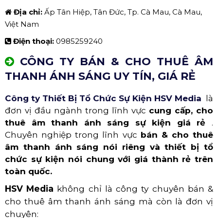
Địa chỉ:
Ấp Tân Hiệp, Tân Đức, Tp. Cà Mau, Cà Mau,
Việt Nam
Điện thoại:
0985259240
CÔNG TY BÁN & CHO THUÊ ÂM
THANH ÁNH SÁNG UY TÍN, GIÁ RẺ
Công ty Thiết Bị Tổ Chức Sự Kiện HSV Media
là
đơn vị đầu ngành trong lĩnh vực
cung cấp, cho
thuê âm thanh ánh sáng sự kiện giá rẻ
.
Chuyên nghiệp trong lĩnh vực
bán & cho thuê
âm thanh ánh sáng nói riêng và thiết bị tổ
chức sự kiện nói chung với giá thành rẻ trên
toàn quốc.
HSV Media
không chỉ là công ty chuyên bán &
cho thuê âm thanh ánh sáng mà còn là đơn vị
chuyên: