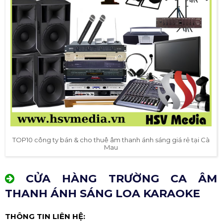
TOP10 công ty bán & cho thuê âm thanh ánh sáng giá rẻ tại Cà
Mau
CỬA HÀNG TRƯỜNG CA ÂM
THANH ÁNH SÁNG LOA KARAOKE
THÔNG TIN LIÊN HỆ: