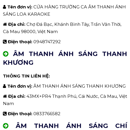
Tên đơn vị:
CỬA HÀNG TRƯỜNG CA ÂM THANH ÁNH
SÁNG LOA KARAOKE
Địa chỉ:
Chợ Đá Bạc, Khánh Bình Tây, Trần Văn Thời,
Cà Mau 98000, Việt Nam
Điện thoại:
0948747292
ÂM THANH ÁNH SÁNG THANH
KHƯƠNG
THÔNG TIN LIÊN HỆ:
Tên đơn vị:
ÂM THANH ÁNH SÁNG THANH KHƯƠNG
Địa chỉ:
43MX+PR4 Thạnh Phú, Cái Nước, Cà Mau, Việt
Nam
Điện thoại:
0833766582
ÂM THANH ÁNH SÁNG CHÍ