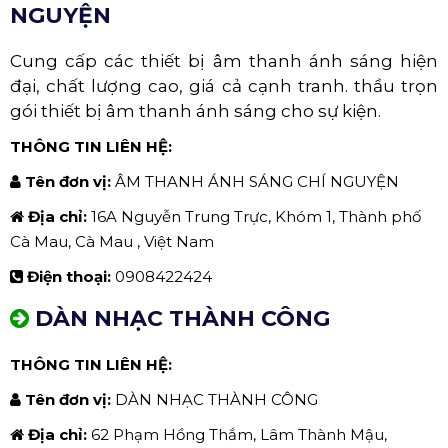
NGUYỆN
Cung cấp các thiết bị âm thanh ánh sáng hiện
đại, chất lượng cao, giá cả cạnh tranh. thầu trọn
gói thiết bị âm thanh ánh sáng cho sự kiện.
THÔNG TIN LIÊN HỆ:
Tên đơn vị:
ÂM THANH ÁNH SÁNG CHÍ NGUYỆN
Địa chỉ:
16A Nguyễn Trung Trực, Khóm 1, Thành phố
Cà Mau, Cà Mau , Việt Nam
Điện thoại:
0908422424
DÀN NHẠC THÀNH CÔNG
THÔNG TIN LIÊN HỆ:
Tên đơn vị:
DÀN NHẠC THÀNH CÔNG
Địa chỉ:
62 Phạm Hồng Thắm, Lâm Thành Mậu,