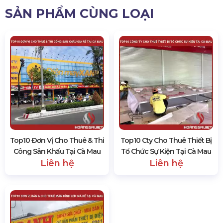
SẢN PHẨM CÙNG LOẠI
Top10 Đơn Vị Cho Thuê & Thi
Top10 Cty Cho Thuê Thiết Bị
Công Sân Khấu Tại Cà Mau
Tổ Chức Sự Kiện Tại Cà Mau
Liên hệ
Liên hệ