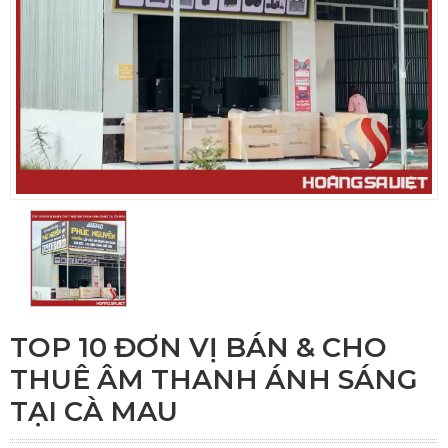
TOP 10 ĐƠN VỊ BÁN & CHO
THUÊ ÂM THANH ÁNH SÁNG
TẠI CÀ MAU