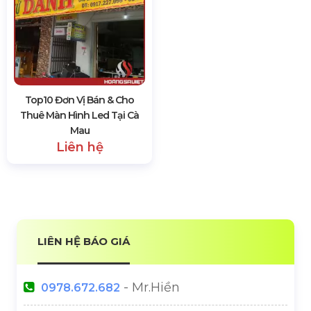
Top10 Đơn Vị Bán & Cho
Thuê Màn Hình Led Tại Cà
Mau
Liên hệ
LIÊN HỆ BÁO GIÁ
- Mr.Hiền
0978.672.682