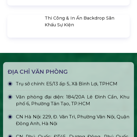
Bán & Cho Thuê Tivi Sự Kiện Giá Rẻ
Tại Tp Hcm
Thi Công & In Ấn Backdrop Sân
Khấu Sự Kiện