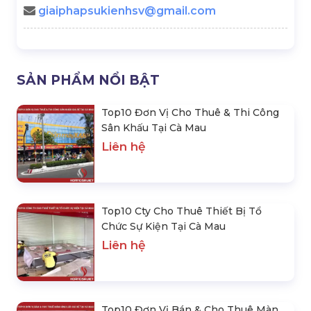
giaiphapsukienhsv@gmail.com
SẢN PHẨM NỔI BẬT
Top10 Đơn Vị Cho Thuê & Thi Công
Sân Khấu Tại Cà Mau
Liên hệ
Top10 Cty Cho Thuê Thiết Bị Tổ
Chức Sự Kiện Tại Cà Mau
Liên hệ