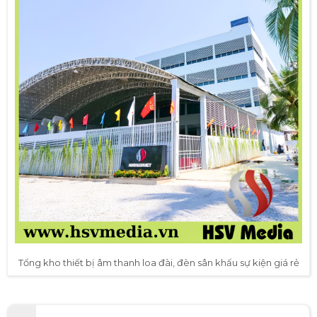
Tổng kho thiết bị âm thanh loa đài, đèn sân khấu sự kiện giá rẻ