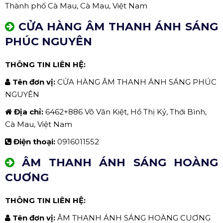
Thành phố Cà Mau, Cà Mau, Việt Nam
CỬA HÀNG ÂM THANH ÁNH SÁNG
PHÚC NGUYÊN
THÔNG TIN LIÊN HỆ:
Tên đơn vị:
CỬA HÀNG ÂM THANH ÁNH SÁNG PHÚC
NGUYÊN
Địa chỉ:
6462+886 Võ Văn Kiệt, Hồ Thị Kỷ, Thới Bình,
Cà Mau, Việt Nam
Điện thoại:
0916011552
ÂM THANH ÁNH SÁNG HOÀNG
CUƠNG
THÔNG TIN LIÊN HỆ:
Tên đơn vị:
ÂM THANH ÁNH SÁNG HOÀNG CUƠNG