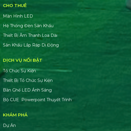
CHO THUÊ
Màn Hình LED
Hệ Thống Đèn Sân Khấu
Thiết Bị Âm Thanh Loa Dài
Sân Khấu Lắp Ráp Di Động
DỊCH VỤ NỔI BẬT
Tổ Chức Sự Kiện
Thiết Bị Tổ Chức Sự Kiện
Bàn Ghế LED Ánh Sáng
Bộ CUE Powerpoint Thuyết Trình
KHÁM PHÁ
Dự Án