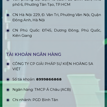
phố 6, Phường Tân Tạo, TP.HCM
CN Hà Nội: 229, Đ. Vân Trì, Phường Vân Nội, Quận
Đông Anh, Hà Nội
CN Phú Quốc: ĐT45, Dương Đông, Phú Quốc,
Kiên Giang
TÀI KHOẢN NGÂN HÀNG
CÔNG TY CP GIẢI PHÁP SỰ KIỆN HOÀNG SA
VIỆT
Số tài khoản:
8999866868
Ngân hàng: TMCP Á Châu (ACB)
Chi nhánh: PGD Bình Tân