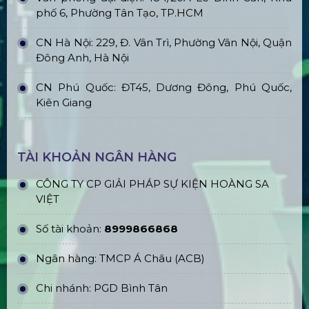
phố 6, Phường Tân Tạo, TP.HCM
CN Hà Nội: 229, Đ. Vân Trì, Phường Vân Nội, Quận
Đông Anh, Hà Nội
CN Phú Quốc: ĐT45, Dương Đông, Phú Quốc,
Kiên Giang
TÀI KHOẢN NGÂN HÀNG
CÔNG TY CP GIẢI PHÁP SỰ KIỆN HOÀNG SA
VIỆT
Số tài khoản:
8999866868
Ngân hàng: TMCP Á Châu (ACB)
Chi nhánh: PGD Bình Tân