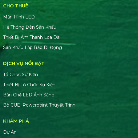
CHO THUÊ
Màn Hình LED
Hệ Thống Đèn Sân Khấu
Thiết Bị Âm Thanh Loa Dài
Sân Khấu Lắp Ráp Di Động
DỊCH VỤ NỔI BẬT
Tổ Chức Sự Kiện
Thiết Bị Tổ Chức Sự Kiện
Bàn Ghế LED Ánh Sáng
Bộ CUE Powerpoint Thuyết Trình
KHÁM PHÁ
Dự Án