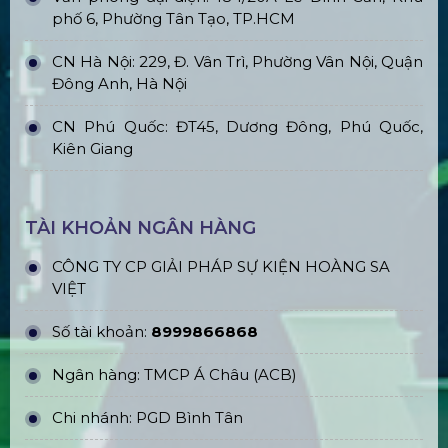
phố 6, Phường Tân Tạo, TP.HCM
CN Hà Nội: 229, Đ. Vân Trì, Phường Vân Nội, Quận
Đông Anh, Hà Nội
CN Phú Quốc: ĐT45, Dương Đông, Phú Quốc,
Kiên Giang
TÀI KHOẢN NGÂN HÀNG
CÔNG TY CP GIẢI PHÁP SỰ KIỆN HOÀNG SA
VIỆT
Số tài khoản:
8999866868
Ngân hàng: TMCP Á Châu (ACB)
Chi nhánh: PGD Bình Tân