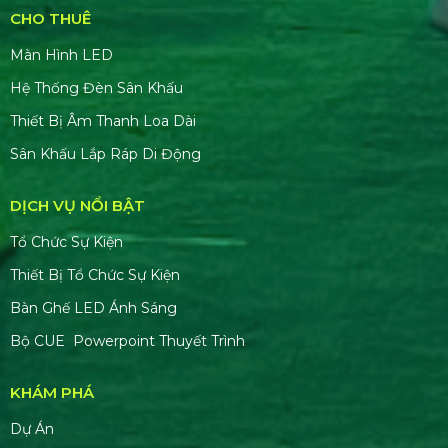
CHO THUÊ
Màn Hình LED
Hệ Thống Đèn Sân Khấu
Thiết Bị Âm Thanh Loa Dài
Sân Khấu Lắp Ráp Di Động
DỊCH VỤ NỔI BẬT
Tổ Chức Sự Kiện
Thiết Bị Tổ Chức Sự Kiện
Bàn Ghế LED Ánh Sáng
Bộ CUE Powerpoint Thuyết Trình
KHÁM PHÁ
Dự Án