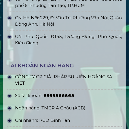
phố 6, Phường Tân Tạo, TP.HCM
CN Hà Nội: 229, Đ. Vân Trì, Phường Vân Nội, Quận
Đông Anh, Hà Nội
CN Phú Quốc: ĐT45, Dương Đông, Phú Quốc,
Kiên Giang
TÀI KHOẢN NGÂN HÀNG
CÔNG TY CP GIẢI PHÁP SỰ KIỆN HOÀNG SA
VIỆT
Số tài khoản:
8999866868
Ngân hàng: TMCP Á Châu (ACB)
Chi nhánh: PGD Bình Tân