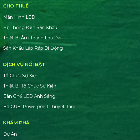
CHO THUÊ
Màn Hình LED
Hệ Thống Đèn Sân Khấu
Thiết Bị Âm Thanh Loa Dài
Sân Khấu Lắp Ráp Di Động
DỊCH VỤ NỔI BẬT
Tổ Chức Sự Kiện
Thiết Bị Tổ Chức Sự Kiện
Bàn Ghế LED Ánh Sáng
Bộ CUE Powerpoint Thuyết Trình
KHÁM PHÁ
Dự Án