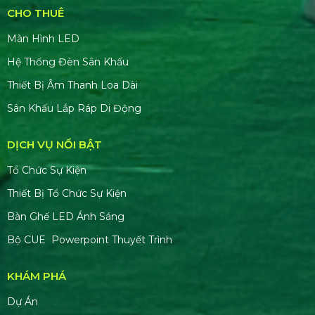
CHO THUÊ
Màn Hình LED
Hệ Thống Đèn Sân Khấu
Thiết Bị Âm Thanh Loa Dài
Sân Khấu Lắp Ráp Di Động
DỊCH VỤ NỔI BẬT
Tổ Chức Sự Kiện
Thiết Bị Tổ Chức Sự Kiện
Bàn Ghế LED Ánh Sáng
Bộ CUE Powerpoint Thuyết Trình
KHÁM PHÁ
Dự Án