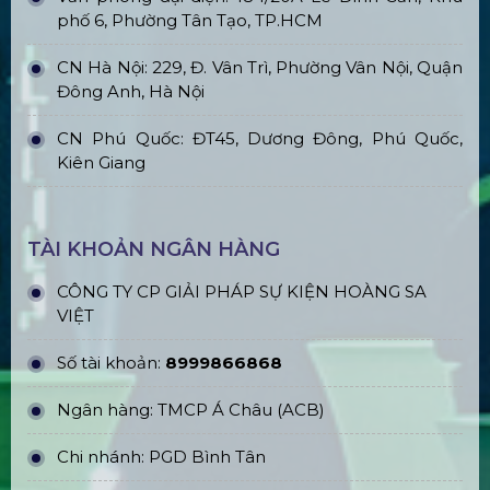
phố 6, Phường Tân Tạo, TP.HCM
CN Hà Nội: 229, Đ. Vân Trì, Phường Vân Nội, Quận
Đông Anh, Hà Nội
CN Phú Quốc: ĐT45, Dương Đông, Phú Quốc,
Kiên Giang
TÀI KHOẢN NGÂN HÀNG
CÔNG TY CP GIẢI PHÁP SỰ KIỆN HOÀNG SA
VIỆT
Số tài khoản:
8999866868
Ngân hàng: TMCP Á Châu (ACB)
Chi nhánh: PGD Bình Tân