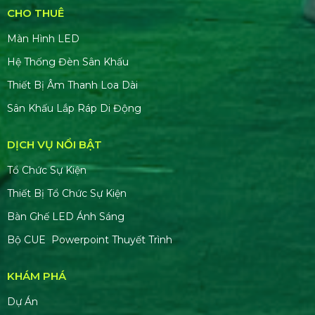
CHO THUÊ
Màn Hình LED
Hệ Thống Đèn Sân Khấu
Thiết Bị Âm Thanh Loa Dài
Sân Khấu Lắp Ráp Di Động
DỊCH VỤ NỔI BẬT
Tổ Chức Sự Kiện
Thiết Bị Tổ Chức Sự Kiện
Bàn Ghế LED Ánh Sáng
Bộ CUE Powerpoint Thuyết Trình
KHÁM PHÁ
Dự Án