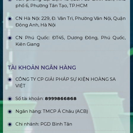
phố 6, Phường Tân Tạo, TP.HCM
CN Hà Nội: 229, Đ. Vân Trì, Phường Vân Nội, Quận
Đông Anh, Hà Nội
CN Phú Quốc: ĐT45, Dương Đông, Phú Quốc,
Kiên Giang
TÀI KHOẢN NGÂN HÀNG
CÔNG TY CP GIẢI PHÁP SỰ KIỆN HOÀNG SA
VIỆT
Số tài khoản:
8999866868
Ngân hàng: TMCP Á Châu (ACB)
Chi nhánh: PGD Bình Tân