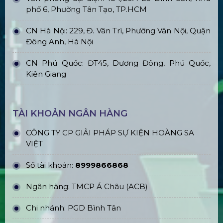
phố 6, Phường Tân Tạo, TP.HCM
CN Hà Nội: 229, Đ. Vân Trì, Phường Vân Nội, Quận
Đông Anh, Hà Nội
CN Phú Quốc: ĐT45, Dương Đông, Phú Quốc,
Kiên Giang
TÀI KHOẢN NGÂN HÀNG
CÔNG TY CP GIẢI PHÁP SỰ KIỆN HOÀNG SA
VIỆT
Số tài khoản:
8999866868
Ngân hàng: TMCP Á Châu (ACB)
Chi nhánh: PGD Bình Tân