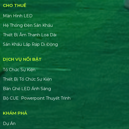
CHO THUÊ
Màn Hình LED
Hệ Thống Đèn Sân Khấu
Thiết Bị Âm Thanh Loa Dài
Sân Khấu Lắp Ráp Di Động
DỊCH VỤ NỔI BẬT
Tổ Chức Sự Kiện
Thiết Bị Tổ Chức Sự Kiện
Bàn Ghế LED Ánh Sáng
Bộ CUE Powerpoint Thuyết Trình
KHÁM PHÁ
Dự Án