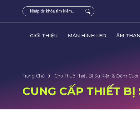
GIỚI THIỆU
MÀN HÌNH LED
ÂM THAN
Trang Chủ
Cho Thuê Thiết Bị Sự Kiện & Đám Cưới
CUNG CẤP THIẾT BỊ 