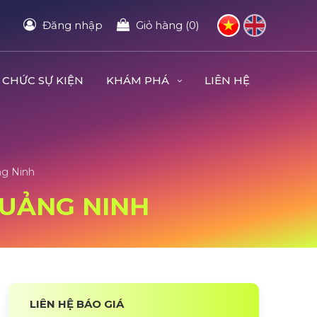
Đăng nhập
Giỏ hàng (0)
 CHỨC SỰ KIỆN
KHÁM PHÁ
LIÊN HỆ
ng Ninh
 QUẢNG NINH
LIÊN HỆ BÁO GIÁ