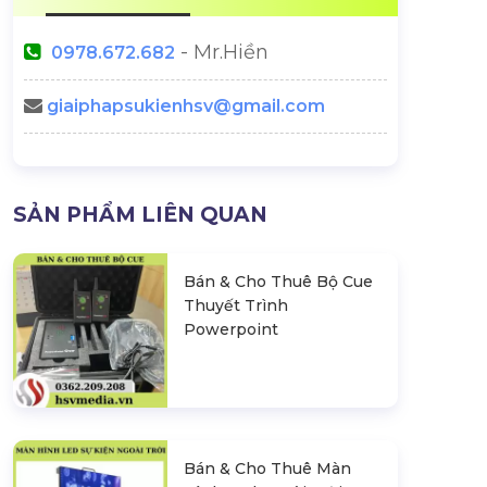
- Mr.Hiền
0978.672.682
giaiphapsukienhsv@gmail.com
SẢN PHẨM LIÊN QUAN
Bán & Cho Thuê Bộ Cue
Thuyết Trình
Powerpoint
Bán & Cho Thuê Màn