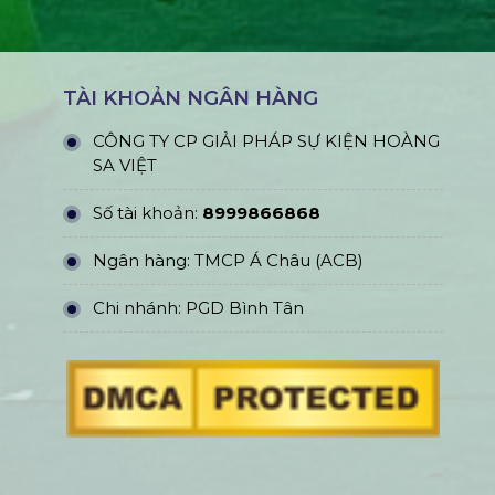
TÀI KHOẢN NGÂN HÀNG
CÔNG TY CP GIẢI PHÁP SỰ KIỆN HOÀNG
SA VIỆT
Số tài khoản:
8999866868
Ngân hàng: TMCP Á Châu (ACB)
Chi nhánh: PGD Bình Tân