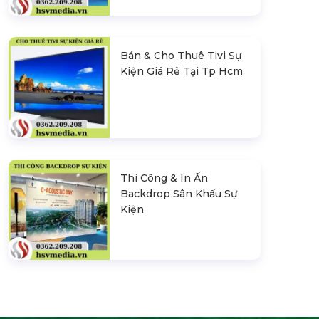
Bán & Cho Thuê Tivi Sự
Kiện Giá Rẻ Tại Tp Hcm
Thi Công & In Ấn
Backdrop Sân Khấu Sự
Kiện