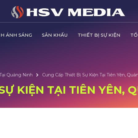
H ÁNH SÁNG
SÂN KHẤU
THIẾT BỊ SỰ KIỆN
TỔ
 Tại Quảng Ninh
Cung Cấp Thiết Bị Sự Kiện Tại Tiên Yên, Quả
SỰ KIỆN TẠI TIÊN YÊN,