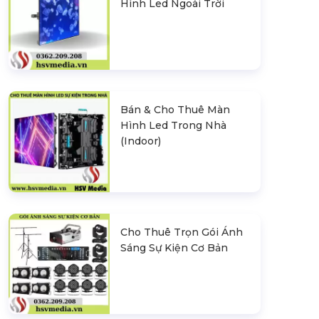
Hình Led Ngoài Trời
Bán & Cho Thuê Màn
Hình Led Trong Nhà
(Indoor)
Cho Thuê Trọn Gói Ánh
Sáng Sự Kiện Cơ Bản